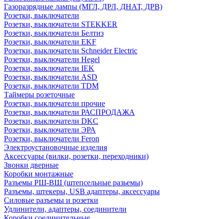
Газоразрядные лампы (МГЛ, ДРЛ, ДНАТ, ДРВ)
Розетки, выключатели
Розетки, выключатели STEKKER
Розетки, выключатели Белтиз
Розетки, выключатели EKF
Розетки, выключатели Schneider Electric
Розетки, выключатели Hegel
Розетки, выключатели IEK
Розетки, выключатели ASD
Розетки, выключатели TDM
Таймеры розеточные
Розетки, выключатели прочие
Розетки, выключатели РАСПРОДАЖА
Розетки, выключатели DKC
Розетки, выключатели ЭРА
Розетки, выключатели Feron
Электроустановочные изделия
Аксессуары (вилки, розетки, переходники)
Звонки дверные
Коробки монтажные
Разъемы РШ-ВШ (штепсельные разьемы)
Разъемы, штекеры, USB адаптеры, аксессуары
Силовые разъемы и розетки
Удлинители, адаптеры, соединители
Коробки соединительные