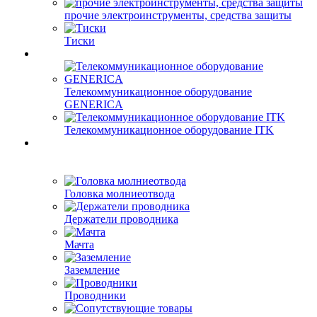
прочие электроинструменты, средства защиты
Тиски
Телекоммуникационное оборудование
GENERICA
Телекоммуникационное оборудование ITK
Головка молниеотвода
Держатели проводника
Мачта
Заземление
Проводники