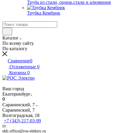
Труба из стали, оцинк.стали и алюминия
Трубка Кембрик
Каталог
По всему сайту
По каталогу
Сравнение
0
Отложенные
0
Корзина
0
Ваш город
Екатеринбург
Саранинский, 7
Саранинский, 7
Волгоградская, 18
+7 (343) 217-03-99
ekb.office@ros-elektro.ru