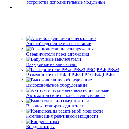
Устройства дополнительные модульные
Антиобледенение и снеготаяние
Ограничители перенапряжения
Вакуумные выключатели
Разъединители РВФ, РВФЗ,РВО,РВФ,РВФЗ
Высоковольтное оборудование
Автоматические выключатели cиловые
Выключатели-разъединители
Компенсация реактивной мощности
Конденсаторы