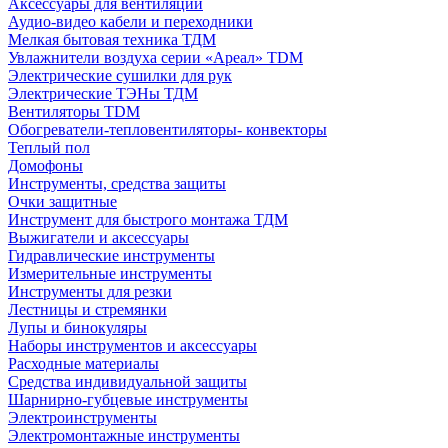
Аксессуары для вентиляции
Аудио-видео кабели и переходники
Мелкая бытовая техника ТДМ
Увлажнители воздуха серии «Ареал» TDM
Электрические сушилки для рук
Электрические ТЭНы ТДМ
Вентиляторы TDM
Обогреватели-тепловентиляторы- конвекторы
Теплый пол
Домофоны
Инструменты, средства защиты
Очки защитные
Инструмент для быстрого монтажа ТДМ
Выжигатели и аксессуары
Гидравлические инструменты
Измерительные инструменты
Инструменты для резки
Лестницы и стремянки
Лупы и бинокуляры
Наборы инструментов и аксессуары
Расходные материалы
Средства индивидуальной защиты
Шарнирно-губцевые инструменты
Электроинструменты
Электромонтажные инструменты