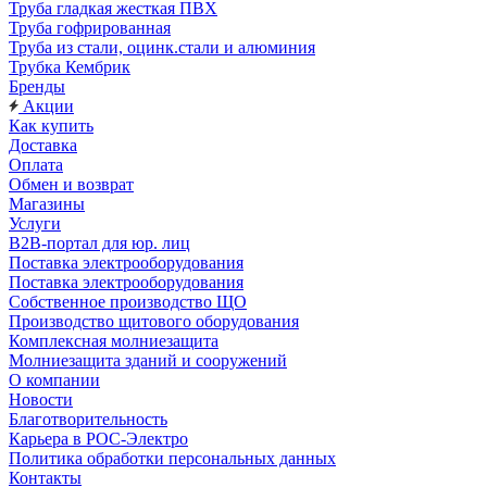
Труба гладкая жесткая ПВХ
Труба гофрированная
Труба из стали, оцинк.стали и алюминия
Трубка Кембрик
Бренды
Акции
Как купить
Доставка
Оплата
Обмен и возврат
Магазины
Услуги
B2B-портал для юр. лиц
Поставка электрооборудования
Поставка электрооборудования
Собственное производство ЩО
Производство щитового оборудования
Комплексная молниезащита
Молниезащита зданий и сооружений
О компании
Новости
Благотворительность
Карьера в РОС-Электро
Политика обработки персональных данных
Контакты