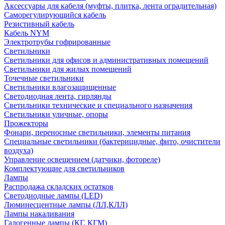
Аксессуары для кабеля (муфты, плитка, лента оградительная)
Саморегулирующийся кабель
Резистивный кабель
Кабель NYM
Электротрубы гофрированные
Светильники
Светильники для офисов и административных помещений
Светильники для жилых помещений
Точечные светильники
Светильники влагозащищенные
Светодиодная лента, гирлянды
Светильники технические и специального назначения
Светильники уличные, опоры
Прожекторы
Фонари, переносные светильники, элементы питания
Специальные светильники (бактерицидные, фито, очистители
воздуха)
Управление освещением (датчики, фотореле)
Комплектующие для светильников
Лампы
Распродажа складских остатков
Светодиодные лампы (LED)
Люминесцентные лампы (ЛЛ,КЛЛ)
Лампы накаливания
Галогенные лампы (КГ, КГМ)