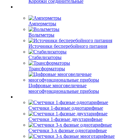
Коробки соединительные
Амперметры
Вольтметры
Источники бесперебойного питания
Стабилизаторы
Трансформаторы
Цифровые многовеличные
многофункциональные приборы
Счетчики 1-фазные однотарифные
Счетчики 1-фазные двухтарифные
Счетчики 3-х фазные однотарифные