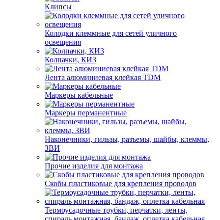
Клипсы
Колодки клеммные для сетей уличного
освещения
Колпачки, КИЗ
Лента алюминиевая клейкая TDM
Маркеры кабельные
Маркеры перманентные
Наконечники, гильзы, разъемы, шайбы, клеммы,
ЗВИ
Прочие изделия для монтажа
Скобы пластиковые для крепления проводов
Термоусадочные трубки, перчатки, ленты,
спираль монтажная, бандаж, оплетка кабельная