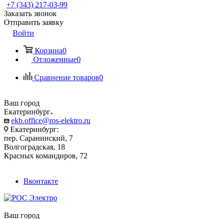
+7 (343) 217-03-99
Заказать звонок
Отправить заявку
Войти
Корзина
0
Отложенные
0
Сравнение товаров
0
Ваш город
Екатеринбург
ekb.office@ros-elektro.ru
Екатеринбург:
пер. Саранинский, 7
Волгоградская, 18
Красных командиров, 72
Вконтакте
Ваш город