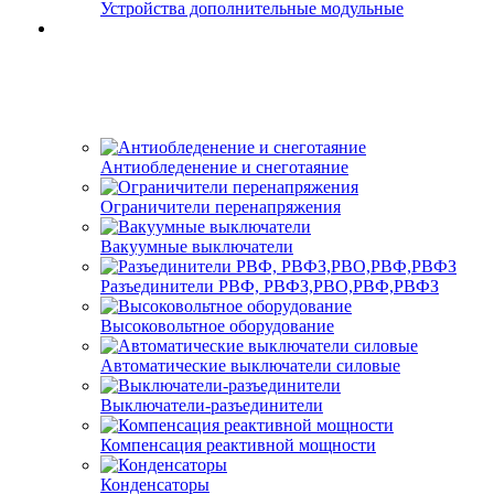
Устройства дополнительные модульные
Антиобледенение и снеготаяние
Ограничители перенапряжения
Вакуумные выключатели
Разъединители РВФ, РВФЗ,РВО,РВФ,РВФЗ
Высоковольтное оборудование
Автоматические выключатели cиловые
Выключатели-разъединители
Компенсация реактивной мощности
Конденсаторы