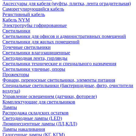
Аксессуары для кабеля (муфты, плитка, лента оградительная)
Саморегулирующийся кабель
Резистивный кабель
Кабель NYM
Электротрубы гофрированные
Светильники
Светильники для офисов и административных помещений
Светильники для жилых помещений
Точечные светильники
Светильники влагозащищенные
Светодиодная лента, гирлянды
Светильники технические и специального назначения
Светильники уличные, опоры
Прожекторы
Фонари, переносные светильники, элементы питания
Специальные светильники (бактерицидные, фито, очистители
воздуха)
Управление освещением (датчики, фотореле)
Комплектующие для светильников
Лампы
Распродажа складских остатков
Светодиодные лампы (LED)
Люминесцентные лампы (ЛЛ,КЛЛ)
Лампы накаливания
Галогенные лампы (КГ, КГМ)