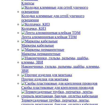
Клипсы
Колодки клеммные для сетей уличного
освещения
Колпачки, КИЗ
Лента алюминиевая клейкая TDM
Маркеры кабельные
Маркеры перманентные
Наконечники, гильзы, разъемы, шайбы, клеммы,
ЗВИ
Прочие изделия для монтажа
Скобы пластиковые для крепления проводов
Термоусадочные трубки, перчатки, ленты,
спираль монтажная, бандаж, оплетка кабельная