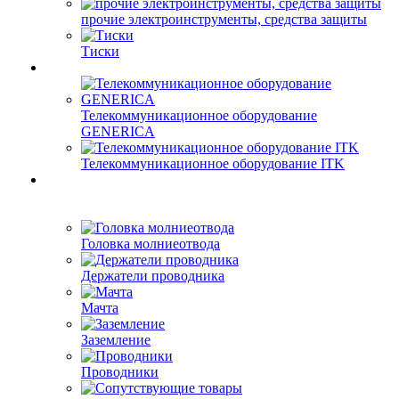
прочие электроинструменты, средства защиты
Тиски
Телекоммуникационное оборудование
GENERICA
Телекоммуникационное оборудование ITK
Головка молниеотвода
Держатели проводника
Мачта
Заземление
Проводники