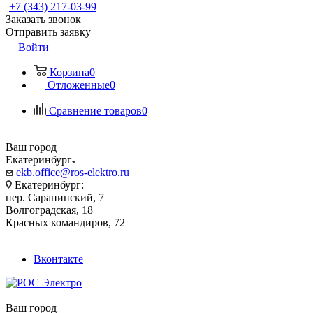
+7 (343) 217-03-99
Заказать звонок
Отправить заявку
Войти
Корзина
0
Отложенные
0
Сравнение товаров
0
Ваш город
Екатеринбург
ekb.office@ros-elektro.ru
Екатеринбург:
пер. Саранинский, 7
Волгоградская, 18
Красных командиров, 72
Вконтакте
Ваш город