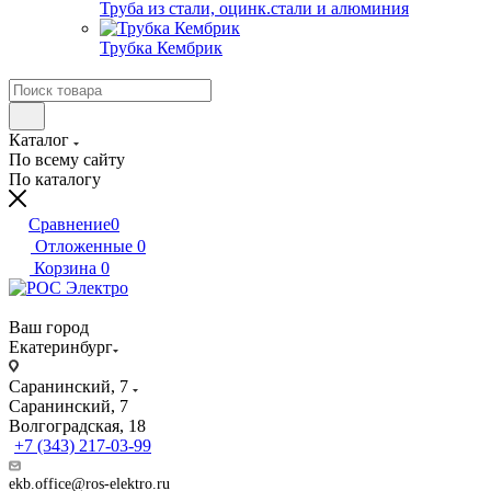
Труба из стали, оцинк.стали и алюминия
Трубка Кембрик
Каталог
По всему сайту
По каталогу
Сравнение
0
Отложенные
0
Корзина
0
Ваш город
Екатеринбург
Саранинский, 7
Саранинский, 7
Волгоградская, 18
+7 (343) 217-03-99
ekb.office@ros-elektro.ru