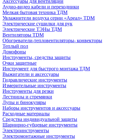
Аксессуары для вентиляции
Аудио-видео кабели и переходники
Мелкая бытовая техника ТДМ
Увлажнители воздуха серии «Ареал» TDM
Электрические сушилки для рук
Электрические ТЭНы ТДМ
Вентиляторы TDM
Обогреватели-тепловентиляторы- конвекторы
Теплый пол
Домофоны
Инструменты, средства защиты
Очки защитные
Инструмент для быстрого монтажа ТДМ
Выжигатели и аксессуары
Гидравлические инструменты
Измерительные инструменты
Инструменты для резки
Лестницы и стремянки
Лупы и бинокуляры
Наборы инструментов и аксессуары
Расходные материалы
Средства индивидуальной защиты
Шарнирно-губцевые инструменты
Электроинструменты
Электромонтажные инструменты