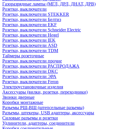
Газоразрядные лампы (МГЛ, ДРЛ, ДНАТ, ДРВ)
Розетки, выключатели
Розетки, выключатели STEKKER
Розетки, выключатели Белтиз
Розетки, выключатели EKF
Розетки, выключатели Schneider Electric
Розетки, выключатели Hegel
Розетки, выключатели IEK
Розетки, выключатели ASD
Розетки, выключатели TDM
Таймеры розеточные
Розетки, выключатели прочие
Розетки, выключатели РАСПРОДАЖА
Розетки, выключатели DKC
Розетки, выключатели ЭРА
Розетки, выключатели Feron
Электроустановочные изделия
Аксессуары (вилки, розетки, переходники)
Звонки дверные
Коробки монтажные
Разъемы РШ-ВШ (штепсельные разьемы)
Разъемы, штекеры, USB адаптеры, аксессуары
Силовые разъемы и розетки
Удлинители, адаптеры, соединители
Коробки соединительные