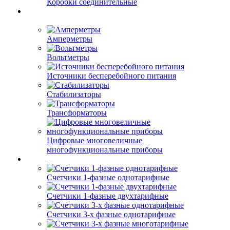
Коробки соединительные
Амперметры
Вольтметры
Источники бесперебойного питания
Стабилизаторы
Трансформаторы
Цифровые многовеличные
многофункциональные приборы
Счетчики 1-фазные однотарифные
Счетчики 1-фазные двухтарифные
Счетчики 3-х фазные однотарифные