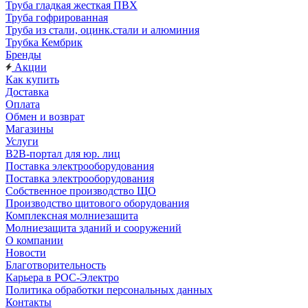
Труба гладкая жесткая ПВХ
Труба гофрированная
Труба из стали, оцинк.стали и алюминия
Трубка Кембрик
Бренды
Акции
Как купить
Доставка
Оплата
Обмен и возврат
Магазины
Услуги
B2B-портал для юр. лиц
Поставка электрооборудования
Поставка электрооборудования
Собственное производство ЩО
Производство щитового оборудования
Комплексная молниезащита
Молниезащита зданий и сооружений
О компании
Новости
Благотворительность
Карьера в РОС-Электро
Политика обработки персональных данных
Контакты