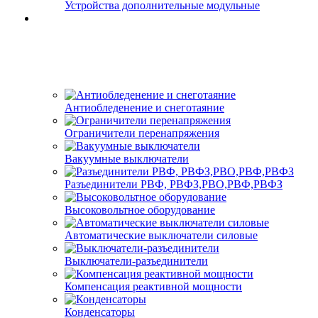
Устройства дополнительные модульные
Антиобледенение и снеготаяние
Ограничители перенапряжения
Вакуумные выключатели
Разъединители РВФ, РВФЗ,РВО,РВФ,РВФЗ
Высоковольтное оборудование
Автоматические выключатели cиловые
Выключатели-разъединители
Компенсация реактивной мощности
Конденсаторы