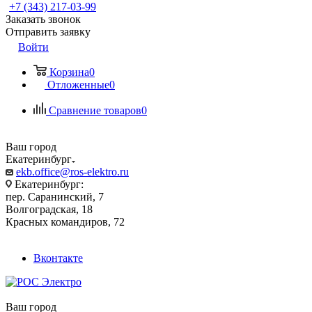
+7 (343) 217-03-99
Заказать звонок
Отправить заявку
Войти
Корзина
0
Отложенные
0
Сравнение товаров
0
Ваш город
Екатеринбург
ekb.office@ros-elektro.ru
Екатеринбург:
пер. Саранинский, 7
Волгоградская, 18
Красных командиров, 72
Вконтакте
Ваш город