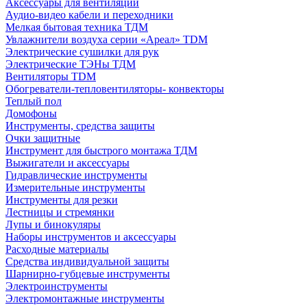
Аксессуары для вентиляции
Аудио-видео кабели и переходники
Мелкая бытовая техника ТДМ
Увлажнители воздуха серии «Ареал» TDM
Электрические сушилки для рук
Электрические ТЭНы ТДМ
Вентиляторы TDM
Обогреватели-тепловентиляторы- конвекторы
Теплый пол
Домофоны
Инструменты, средства защиты
Очки защитные
Инструмент для быстрого монтажа ТДМ
Выжигатели и аксессуары
Гидравлические инструменты
Измерительные инструменты
Инструменты для резки
Лестницы и стремянки
Лупы и бинокуляры
Наборы инструментов и аксессуары
Расходные материалы
Средства индивидуальной защиты
Шарнирно-губцевые инструменты
Электроинструменты
Электромонтажные инструменты