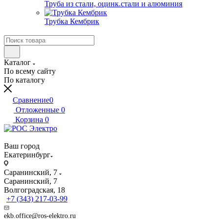
Труба из стали, оцинк.стали и алюминия
Трубка Кембрик
Каталог
По всему сайту
По каталогу
Сравнение
0
Отложенные
0
Корзина
0
Ваш город
Екатеринбург
Саранинский, 7
Саранинский, 7
Волгоградская, 18
+7 (343) 217-03-99
ekb.office@ros-elektro.ru