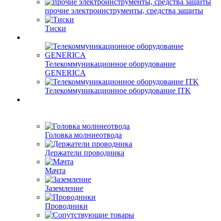
прочие электроинструменты, средства защиты
Тиски
Телекоммуникационное оборудование
GENERICA
Телекоммуникационное оборудование ITK
Головка молниеотвода
Держатели проводника
Мачта
Заземление
Проводники