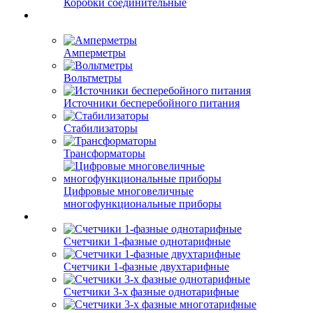
Коробки соединительные
Амперметры
Вольтметры
Источники бесперебойного питания
Стабилизаторы
Трансформаторы
Цифровые многовеличные
многофункциональные приборы
Счетчики 1-фазные однотарифные
Счетчики 1-фазные двухтарифные
Счетчики 3-х фазные однотарифные