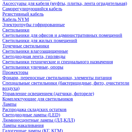
Аксессуары для кабеля (муфты, плитка, лента оградительная)
Саморегулирующийся кабель
Резистивный кабель
Кабель NYM
Электротрубы гофрированные
Светильники
Светильники для офисов и административных помещений
Светильники для жилых помещений
Точечные светильники
Светильники влагозащищенные
Светодиодная лента, гирлянды
Светильники технические и специального назначения
Светильники уличные, опоры
Прожекторы
Фонари, переносные светильники, элементы питания
Специальные светильники (бактерицидные, фито, очистители
воздуха)
Управление освещением (датчики, фотореле)
Комплектующие для светильников
Лампы
Распродажа складских остатков
Светодиодные лампы (LED)
Люминесцентные лампы (ЛЛ,КЛЛ)
Лампы накаливания
Галогенные лампы (КГ, КГМ)