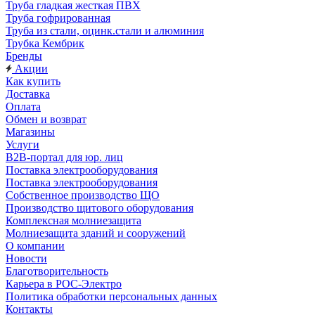
Труба гладкая жесткая ПВХ
Труба гофрированная
Труба из стали, оцинк.стали и алюминия
Трубка Кембрик
Бренды
Акции
Как купить
Доставка
Оплата
Обмен и возврат
Магазины
Услуги
B2B-портал для юр. лиц
Поставка электрооборудования
Поставка электрооборудования
Собственное производство ЩО
Производство щитового оборудования
Комплексная молниезащита
Молниезащита зданий и сооружений
О компании
Новости
Благотворительность
Карьера в РОС-Электро
Политика обработки персональных данных
Контакты