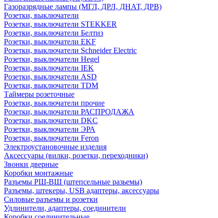
Газоразрядные лампы (МГЛ, ДРЛ, ДНАТ, ДРВ)
Розетки, выключатели
Розетки, выключатели STEKKER
Розетки, выключатели Белтиз
Розетки, выключатели EKF
Розетки, выключатели Schneider Electric
Розетки, выключатели Hegel
Розетки, выключатели IEK
Розетки, выключатели ASD
Розетки, выключатели TDM
Таймеры розеточные
Розетки, выключатели прочие
Розетки, выключатели РАСПРОДАЖА
Розетки, выключатели DKC
Розетки, выключатели ЭРА
Розетки, выключатели Feron
Электроустановочные изделия
Аксессуары (вилки, розетки, переходники)
Звонки дверные
Коробки монтажные
Разъемы РШ-ВШ (штепсельные разьемы)
Разъемы, штекеры, USB адаптеры, аксессуары
Силовые разъемы и розетки
Удлинители, адаптеры, соединители
Коробки соединительные