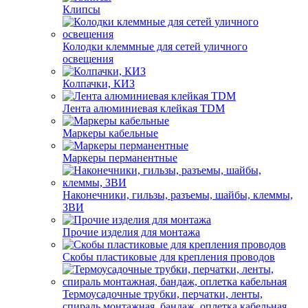
Клипсы
Колодки клеммные для сетей уличного
освещения
Колпачки, КИЗ
Лента алюминиевая клейкая TDM
Маркеры кабельные
Маркеры перманентные
Наконечники, гильзы, разъемы, шайбы, клеммы,
ЗВИ
Прочие изделия для монтажа
Скобы пластиковые для крепления проводов
Термоусадочные трубки, перчатки, ленты,
спираль монтажная, бандаж, оплетка кабельная