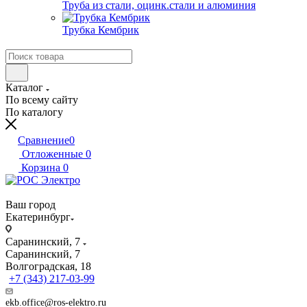
Труба из стали, оцинк.стали и алюминия
Трубка Кембрик
Каталог
По всему сайту
По каталогу
Сравнение
0
Отложенные
0
Корзина
0
Ваш город
Екатеринбург
Саранинский, 7
Саранинский, 7
Волгоградская, 18
+7 (343) 217-03-99
ekb.office@ros-elektro.ru