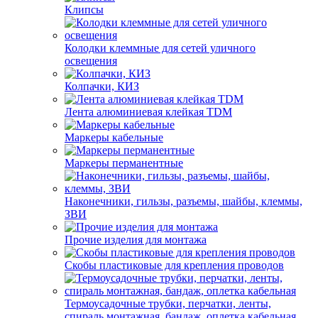
Клипсы
Колодки клеммные для сетей уличного
освещения
Колпачки, КИЗ
Лента алюминиевая клейкая TDM
Маркеры кабельные
Маркеры перманентные
Наконечники, гильзы, разъемы, шайбы, клеммы,
ЗВИ
Прочие изделия для монтажа
Скобы пластиковые для крепления проводов
Термоусадочные трубки, перчатки, ленты,
спираль монтажная, бандаж, оплетка кабельная