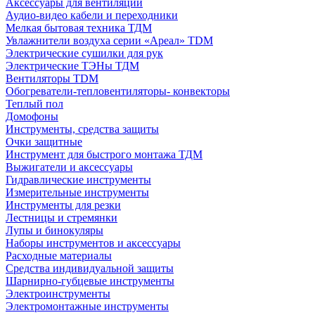
Аксессуары для вентиляции
Аудио-видео кабели и переходники
Мелкая бытовая техника ТДМ
Увлажнители воздуха серии «Ареал» TDM
Электрические сушилки для рук
Электрические ТЭНы ТДМ
Вентиляторы TDM
Обогреватели-тепловентиляторы- конвекторы
Теплый пол
Домофоны
Инструменты, средства защиты
Очки защитные
Инструмент для быстрого монтажа ТДМ
Выжигатели и аксессуары
Гидравлические инструменты
Измерительные инструменты
Инструменты для резки
Лестницы и стремянки
Лупы и бинокуляры
Наборы инструментов и аксессуары
Расходные материалы
Средства индивидуальной защиты
Шарнирно-губцевые инструменты
Электроинструменты
Электромонтажные инструменты