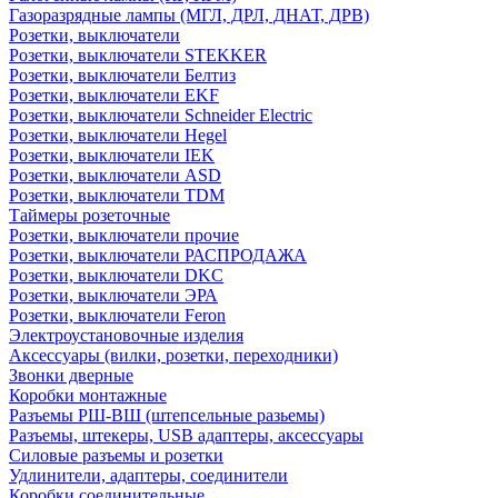
Газоразрядные лампы (МГЛ, ДРЛ, ДНАТ, ДРВ)
Розетки, выключатели
Розетки, выключатели STEKKER
Розетки, выключатели Белтиз
Розетки, выключатели EKF
Розетки, выключатели Schneider Electric
Розетки, выключатели Hegel
Розетки, выключатели IEK
Розетки, выключатели ASD
Розетки, выключатели TDM
Таймеры розеточные
Розетки, выключатели прочие
Розетки, выключатели РАСПРОДАЖА
Розетки, выключатели DKC
Розетки, выключатели ЭРА
Розетки, выключатели Feron
Электроустановочные изделия
Аксессуары (вилки, розетки, переходники)
Звонки дверные
Коробки монтажные
Разъемы РШ-ВШ (штепсельные разьемы)
Разъемы, штекеры, USB адаптеры, аксессуары
Силовые разъемы и розетки
Удлинители, адаптеры, соединители
Коробки соединительные