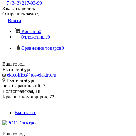
+7 (343) 217-03-99
Заказать звонок
Отправить заявку
Войти
Корзина
0
Отложенные
0
Сравнение товаров
0
Ваш город
Екатеринбург
ekb.office@ros-elektro.ru
Екатеринбург:
пер. Саранинский, 7
Волгоградская, 18
Красных командиров, 72
Вконтакте
Ваш город