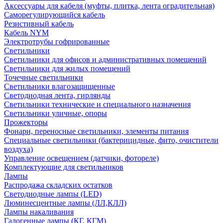
Аксессуары для кабеля (муфты, плитка, лента оградительная)
Саморегулирующийся кабель
Резистивный кабель
Кабель NYM
Электротрубы гофрированные
Светильники
Светильники для офисов и административных помещений
Светильники для жилых помещений
Точечные светильники
Светильники влагозащищенные
Светодиодная лента, гирлянды
Светильники технические и специального назначения
Светильники уличные, опоры
Прожекторы
Фонари, переносные светильники, элементы питания
Специальные светильники (бактерицидные, фито, очистители
воздуха)
Управление освещением (датчики, фотореле)
Комплектующие для светильников
Лампы
Распродажа складских остатков
Светодиодные лампы (LED)
Люминесцентные лампы (ЛЛ,КЛЛ)
Лампы накаливания
Галогенные лампы (КГ, КГМ)