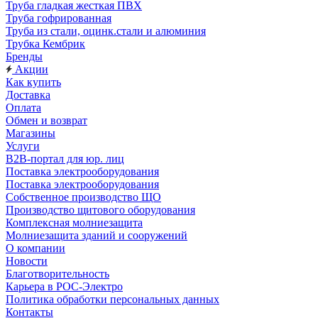
Труба гладкая жесткая ПВХ
Труба гофрированная
Труба из стали, оцинк.стали и алюминия
Трубка Кембрик
Бренды
Акции
Как купить
Доставка
Оплата
Обмен и возврат
Магазины
Услуги
B2B-портал для юр. лиц
Поставка электрооборудования
Поставка электрооборудования
Собственное производство ЩО
Производство щитового оборудования
Комплексная молниезащита
Молниезащита зданий и сооружений
О компании
Новости
Благотворительность
Карьера в РОС-Электро
Политика обработки персональных данных
Контакты