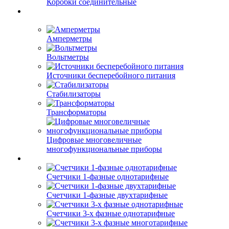
Коробки соединительные
Амперметры
Вольтметры
Источники бесперебойного питания
Стабилизаторы
Трансформаторы
Цифровые многовеличные
многофункциональные приборы
Счетчики 1-фазные однотарифные
Счетчики 1-фазные двухтарифные
Счетчики 3-х фазные однотарифные