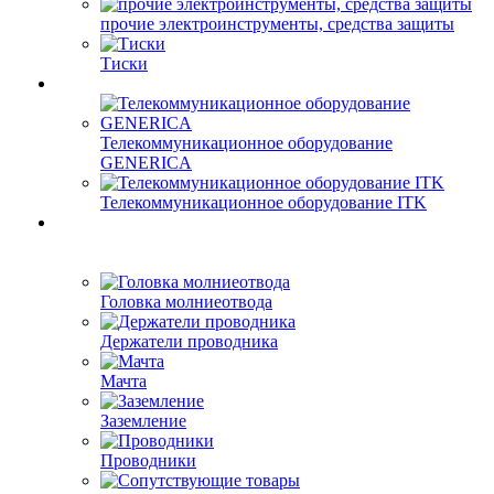
прочие электроинструменты, средства защиты
Тиски
Телекоммуникационное оборудование
GENERICA
Телекоммуникационное оборудование ITK
Головка молниеотвода
Держатели проводника
Мачта
Заземление
Проводники