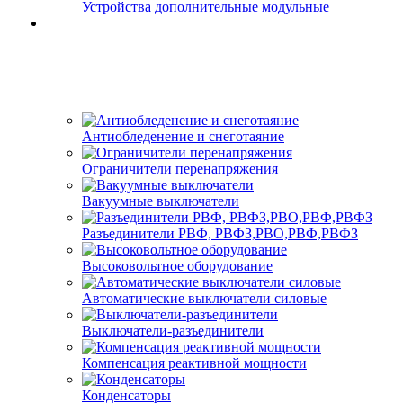
Устройства дополнительные модульные
Антиобледенение и снеготаяние
Ограничители перенапряжения
Вакуумные выключатели
Разъединители РВФ, РВФЗ,РВО,РВФ,РВФЗ
Высоковольтное оборудование
Автоматические выключатели cиловые
Выключатели-разъединители
Компенсация реактивной мощности
Конденсаторы