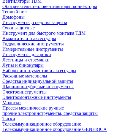
Вентиляторы TDM
Обогреватели-тепловентиляторы- конвекторы
Теплый пол
Домофоны
Инструменты, средства защиты
Очки защитные
Инструмент для быстрого монтажа ТДМ
Выжигатели и аксессуары
Гидравлические инструменты
Измерительные инструменты
Инструменты для резки
Лестницы и стремянки
Лупы и бинокуляры
Наборы инструментов и аксессуары
Расходные материалы
Средства индивидуальной защиты
Шарнирно-губцевые инструменты
Электроинструменты
Электромонтажные инструменты
Молотки
Прессы механические ручные
прочие электроинструменты, средства защиты
Тиски
Телекоммуникационное оборудование
Телекоммуникационное оборудование GENERICA