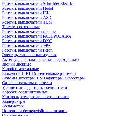
Розетки, выключатели Schneider Electric
Розетки, выключатели Hegel
Розетки, выключатели IEK
Розетки, выключатели ASD
Розетки, выключатели TDM
Таймеры розеточные
Розетки, выключатели прочие
Розетки, выключатели РАСПРОДАЖА
Розетки, выключатели DKC
Розетки, выключатели ЭРА
Розетки, выключатели Feron
Электроустановочные изделия
Аксессуары (вилки, розетки, переходники)
Звонки дверные
Коробки монтажные
Разъемы РШ-ВШ (штепсельные разьемы)
Разъемы, штекеры, USB адаптеры, аксессуары
Силовые разъемы и розетки
Удлинители, адаптеры, соединители
Коробки соединительные
Контроль, измерение электропитания
Амперметры
Вольтметры
Источники бесперебойного питания
Стабилизаторы