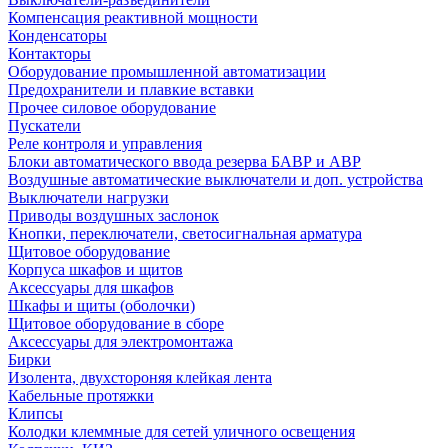
Компенсация реактивной мощности
Конденсаторы
Контакторы
Оборудование промышленной автоматизации
Предохранители и плавкие вставки
Прочее силовое оборудование
Пускатели
Реле контроля и управления
Блоки автоматического ввода резерва БАВР и АВР
Воздушные автоматические выключатели и доп. устройства
Выключатели нагрузки
Приводы воздушных заслонок
Кнопки, переключатели, светосигнальная арматура
Щитовое оборудование
Корпуса шкафов и щитов
Аксессуары для шкафов
Шкафы и щиты (оболочки)
Щитовое оборудование в сборе
Аксессуары для электромонтажа
Бирки
Изолента, двухстороняя клейкая лента
Кабельные протяжки
Клипсы
Колодки клеммные для сетей уличного освещения