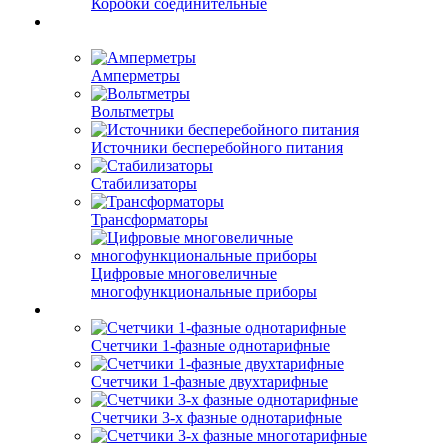
Коробки соединительные
Амперметры
Вольтметры
Источники бесперебойного питания
Стабилизаторы
Трансформаторы
Цифровые многовеличные
многофункциональные приборы
Счетчики 1-фазные однотарифные
Счетчики 1-фазные двухтарифные
Счетчики 3-х фазные однотарифные