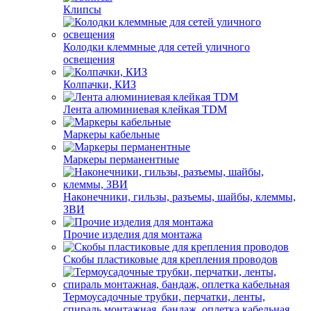
Клипсы
Колодки клеммные для сетей уличного
освещения
Колпачки, КИЗ
Лента алюминиевая клейкая TDM
Маркеры кабельные
Маркеры перманентные
Наконечники, гильзы, разъемы, шайбы, клеммы,
ЗВИ
Прочие изделия для монтажа
Скобы пластиковые для крепления проводов
Термоусадочные трубки, перчатки, ленты,
спираль монтажная, бандаж, оплетка кабельная