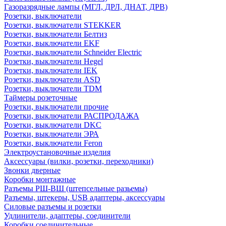
Газоразрядные лампы (МГЛ, ДРЛ, ДНАТ, ДРВ)
Розетки, выключатели
Розетки, выключатели STEKKER
Розетки, выключатели Белтиз
Розетки, выключатели EKF
Розетки, выключатели Schneider Electric
Розетки, выключатели Hegel
Розетки, выключатели IEK
Розетки, выключатели ASD
Розетки, выключатели TDM
Таймеры розеточные
Розетки, выключатели прочие
Розетки, выключатели РАСПРОДАЖА
Розетки, выключатели DKC
Розетки, выключатели ЭРА
Розетки, выключатели Feron
Электроустановочные изделия
Аксессуары (вилки, розетки, переходники)
Звонки дверные
Коробки монтажные
Разъемы РШ-ВШ (штепсельные разьемы)
Разъемы, штекеры, USB адаптеры, аксессуары
Силовые разъемы и розетки
Удлинители, адаптеры, соединители
Коробки соединительные