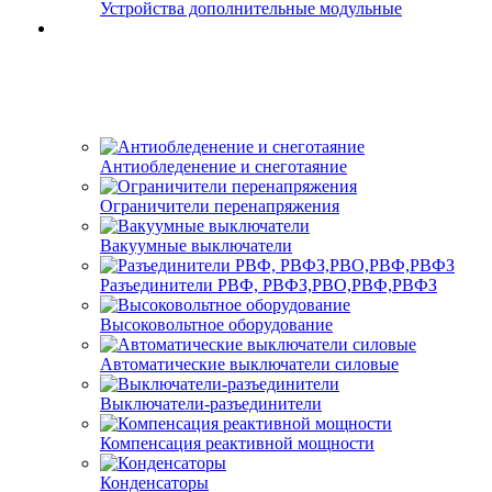
Устройства дополнительные модульные
Антиобледенение и снеготаяние
Ограничители перенапряжения
Вакуумные выключатели
Разъединители РВФ, РВФЗ,РВО,РВФ,РВФЗ
Высоковольтное оборудование
Автоматические выключатели cиловые
Выключатели-разъединители
Компенсация реактивной мощности
Конденсаторы