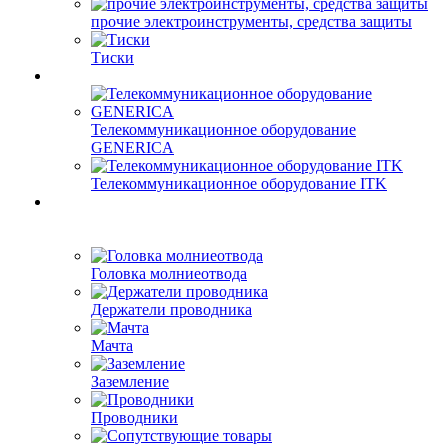
прочие электроинструменты, средства защиты
Тиски
Телекоммуникационное оборудование
GENERICA
Телекоммуникационное оборудование ITK
Головка молниеотвода
Держатели проводника
Мачта
Заземление
Проводники