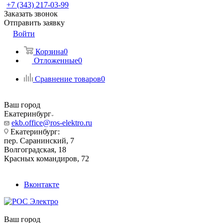
+7 (343) 217-03-99
Заказать звонок
Отправить заявку
Войти
Корзина
0
Отложенные
0
Сравнение товаров
0
Ваш город
Екатеринбург
ekb.office@ros-elektro.ru
Екатеринбург:
пер. Саранинский, 7
Волгоградская, 18
Красных командиров, 72
Вконтакте
Ваш город