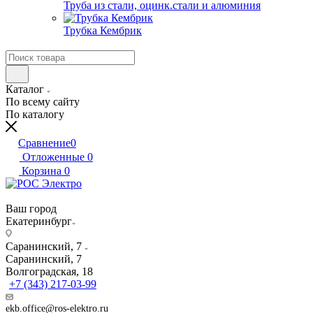
Труба из стали, оцинк.стали и алюминия
Трубка Кембрик
Каталог
По всему сайту
По каталогу
Сравнение
0
Отложенные
0
Корзина
0
Ваш город
Екатеринбург
Саранинский, 7
Саранинский, 7
Волгоградская, 18
+7 (343) 217-03-99
ekb.office@ros-elektro.ru