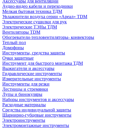
Аксессуары для вентиляции
Аудио-видео кабели и переходники
Мелкая бытовая техника ТДМ
Увлажнители воздуха серии «Ареал» TDM
Электрические сушилки для рук
Электрические ТЭНы ТДМ
Вентиляторы TDM
Обогреватели-тепловентиляторы- конвекторы
Теплый пол
Домофоны
Инструменты, средства защиты
Очки защитные
Инструмент для быстрого монтажа ТДМ
Выжигатели и аксессуары
Гидравлические инструменты
Измерительные инструменты
Инструменты для резки
Лестницы и стремянки
Лупы и бинокуляры
Наборы инструментов и аксессуары
Расходные материалы
Средства индивидуальной защиты
Шарнирно-губцевые инструменты
Электроинструменты
Электромонтажные инструменты