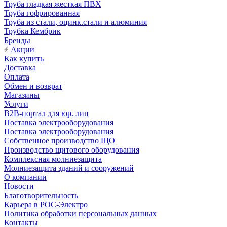
Труба гладкая жесткая ПВХ
Труба гофрированная
Труба из стали, оцинк.стали и алюминия
Трубка Кембрик
Бренды
Акции
Как купить
Доставка
Оплата
Обмен и возврат
Магазины
Услуги
B2B-портал для юр. лиц
Поставка электрооборудования
Поставка электрооборудования
Собственное производство ЩО
Производство щитового оборудования
Комплексная молниезащита
Молниезащита зданий и сооружений
О компании
Новости
Благотворительность
Карьера в РОС-Электро
Политика обработки персональных данных
Контакты