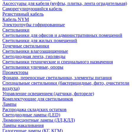
Аксессуары для кабеля (муфты, плитка, лента оградительная)
Саморегулирующийся кабель
Резистивный кабель
Кабель NYM
Электротрубы гофрированные
Светильники
Светильники для офисов и административных помещений
Светильники для жилых помещений
Точечные светильники
Светильники влагозащищенные
Светодиодная лента, гирлянды
Светильники технические и специального назначения
Светильники уличные, опоры
Прожекторы
Фонари, переносные светильники, элементы питания
Специальные светильники (бактерицидные, фито, очистители
воздуха)
Управление освещением (датчики, фотореле)
Комплектующие для светильников
Лампы
Распродажа складских остатков
Светодиодные лампы (LED)
Люминесцентные лампы (ЛЛ,КЛЛ)
Лампы накаливания
Галогенные лампы (КГ, КГМ)