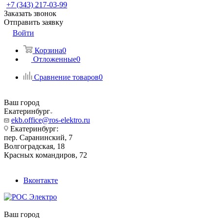
+7 (343) 217-03-99
Заказать звонок
Отправить заявку
Войти
Корзина
0
Отложенные
0
Сравнение товаров
0
Ваш город
Екатеринбург
ekb.office@ros-elektro.ru
Екатеринбург:
пер. Саранинский, 7
Волгоградская, 18
Красных командиров, 72
Вконтакте
Ваш город