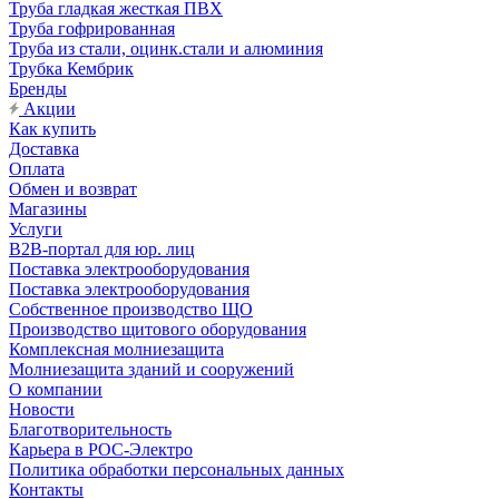
Труба гладкая жесткая ПВХ
Труба гофрированная
Труба из стали, оцинк.стали и алюминия
Трубка Кембрик
Бренды
Акции
Как купить
Доставка
Оплата
Обмен и возврат
Магазины
Услуги
B2B-портал для юр. лиц
Поставка электрооборудования
Поставка электрооборудования
Собственное производство ЩО
Производство щитового оборудования
Комплексная молниезащита
Молниезащита зданий и сооружений
О компании
Новости
Благотворительность
Карьера в РОС-Электро
Политика обработки персональных данных
Контакты