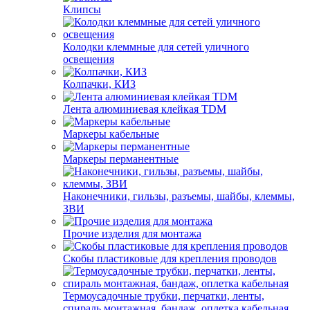
Клипсы
Колодки клеммные для сетей уличного
освещения
Колпачки, КИЗ
Лента алюминиевая клейкая TDM
Маркеры кабельные
Маркеры перманентные
Наконечники, гильзы, разъемы, шайбы, клеммы,
ЗВИ
Прочие изделия для монтажа
Скобы пластиковые для крепления проводов
Термоусадочные трубки, перчатки, ленты,
спираль монтажная, бандаж, оплетка кабельная