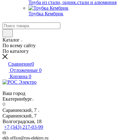
Труба из стали, оцинк.стали и алюминия
Трубка Кембрик
Каталог
По всему сайту
По каталогу
Сравнение
0
Отложенные
0
Корзина
0
Ваш город
Екатеринбург
Саранинский, 7
Саранинский, 7
Волгоградская, 18
+7 (343) 217-03-99
ekb.office@ros-elektro.ru