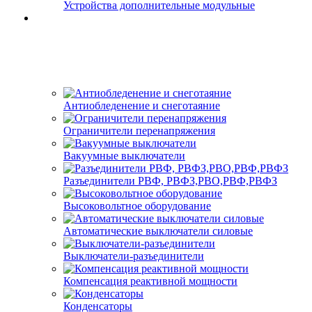
Устройства дополнительные модульные
Антиобледенение и снеготаяние
Ограничители перенапряжения
Вакуумные выключатели
Разъединители РВФ, РВФЗ,РВО,РВФ,РВФЗ
Высоковольтное оборудование
Автоматические выключатели cиловые
Выключатели-разъединители
Компенсация реактивной мощности
Конденсаторы