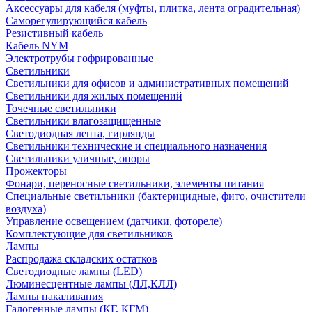
Аксессуары для кабеля (муфты, плитка, лента оградительная)
Саморегулирующийся кабель
Резистивный кабель
Кабель NYM
Электротрубы гофрированные
Светильники
Светильники для офисов и административных помещений
Светильники для жилых помещений
Точечные светильники
Светильники влагозащищенные
Светодиодная лента, гирлянды
Светильники технические и специального назначения
Светильники уличные, опоры
Прожекторы
Фонари, переносные светильники, элементы питания
Специальные светильники (бактерицидные, фито, очистители
воздуха)
Управление освещением (датчики, фотореле)
Комплектующие для светильников
Лампы
Распродажа складских остатков
Светодиодные лампы (LED)
Люминесцентные лампы (ЛЛ,КЛЛ)
Лампы накаливания
Галогенные лампы (КГ, КГМ)