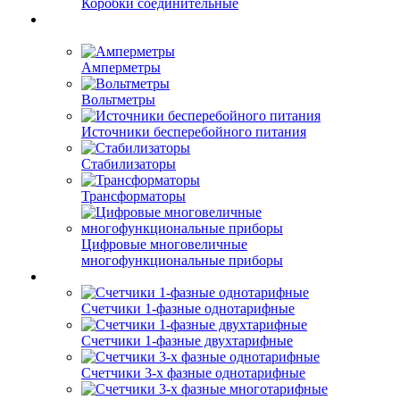
Коробки соединительные
Амперметры
Вольтметры
Источники бесперебойного питания
Стабилизаторы
Трансформаторы
Цифровые многовеличные
многофункциональные приборы
Счетчики 1-фазные однотарифные
Счетчики 1-фазные двухтарифные
Счетчики 3-х фазные однотарифные