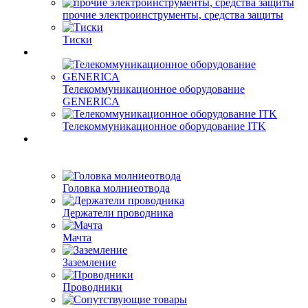
прочие электроинструменты, средства защиты
Тиски
Телекоммуникационное оборудование
GENERICA
Телекоммуникационное оборудование ITK
Головка молниеотвода
Держатели проводника
Мачта
Заземление
Проводники