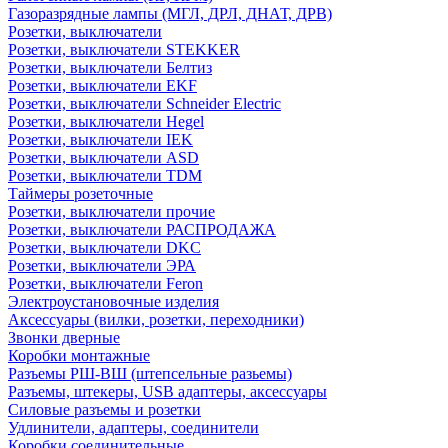
Газоразрядные лампы (МГЛ, ДРЛ, ДНАТ, ДРВ)
Розетки, выключатели
Розетки, выключатели STEKKER
Розетки, выключатели Белтиз
Розетки, выключатели EKF
Розетки, выключатели Schneider Electric
Розетки, выключатели Hegel
Розетки, выключатели IEK
Розетки, выключатели ASD
Розетки, выключатели TDM
Таймеры розеточные
Розетки, выключатели прочие
Розетки, выключатели РАСПРОДАЖА
Розетки, выключатели DKC
Розетки, выключатели ЭРА
Розетки, выключатели Feron
Электроустановочные изделия
Аксессуары (вилки, розетки, переходники)
Звонки дверные
Коробки монтажные
Разъемы РШ-ВШ (штепсельные разьемы)
Разъемы, штекеры, USB адаптеры, аксессуары
Силовые разъемы и розетки
Удлинители, адаптеры, соединители
Коробки соединительные