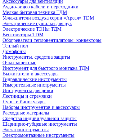
Аксессуары для вентиляции
Аудио-видео кабели и переходники
Мелкая бытовая техника ТДМ
Увлажнители воздуха серии «Ареал» TDM
Электрические сушилки для рук
Электрические ТЭНы ТДМ
Вентиляторы TDM
Обогреватели-тепловентиляторы- конвекторы
Теплый пол
Домофоны
Инструменты, средства защиты
Очки защитные
Инструмент для быстрого монтажа ТДМ
Выжигатели и аксессуары
Гидравлические инструменты
Измерительные инструменты
Инструменты для резки
Лестницы и стремянки
Лупы и бинокуляры
Наборы инструментов и аксессуары
Расходные материалы
Средства индивидуальной защиты
Шарнирно-губцевые инструменты
Электроинструменты
Электромонтажные инструменты