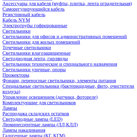
Аксессуары для кабеля (муфты, плитка, лента оградительная)
Саморегулирующийся кабель
Резистивный кабель
Кабель NYM
Электротрубы гофрированные
Светильники
Светильники для офисов и административных помещений
Светильники для жилых помещений
Точечные светильники
Светильники влагозащищенные
Светодиодная лента, гирлянды
Светильники технические и специального назначения
Светильники уличные, опоры
Прожекторы
Фонари, переносные светильники, элементы питания
Специальные светильники (бактерицидные, фито, очистители
воздуха)
Управление освещением (датчики, фотореле)
Комплектующие для светильников
Лампы
Распродажа складских остатков
Светодиодные лампы (LED)
Люминесцентные лампы (ЛЛ,КЛЛ)
Лампы накаливания
Галогенные лампы (КГ, КГМ)