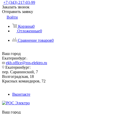
+7 (343) 217-03-99
Заказать звонок
Отправить заявку
Войти
Корзина
0
Отложенные
0
Сравнение товаров
0
Ваш город
Екатеринбург
ekb.office@ros-elektro.ru
Екатеринбург:
пер. Саранинский, 7
Волгоградская, 18
Красных командиров, 72
Вконтакте
Ваш город