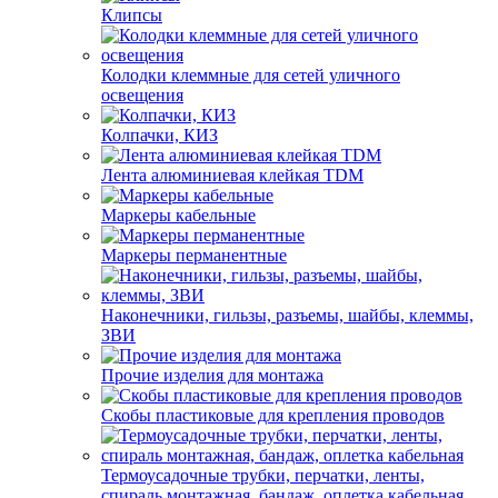
Клипсы
Колодки клеммные для сетей уличного
освещения
Колпачки, КИЗ
Лента алюминиевая клейкая TDM
Маркеры кабельные
Маркеры перманентные
Наконечники, гильзы, разъемы, шайбы, клеммы,
ЗВИ
Прочие изделия для монтажа
Скобы пластиковые для крепления проводов
Термоусадочные трубки, перчатки, ленты,
спираль монтажная, бандаж, оплетка кабельная