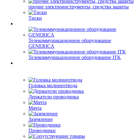
прочие электроинструменты, средства защиты
Тиски
Телекоммуникационное оборудование
GENERICA
Телекоммуникационное оборудование ITK
Головка молниеотвода
Держатели проводника
Мачта
Заземление
Проводники