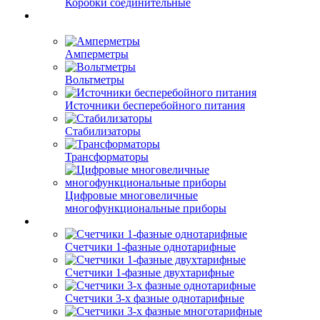
Коробки соединительные
Амперметры
Вольтметры
Источники бесперебойного питания
Стабилизаторы
Трансформаторы
Цифровые многовеличные
многофункциональные приборы
Счетчики 1-фазные однотарифные
Счетчики 1-фазные двухтарифные
Счетчики 3-х фазные однотарифные