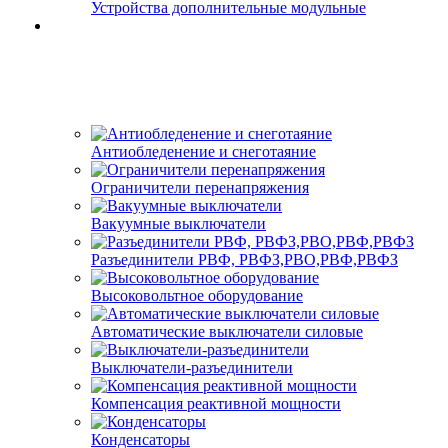
Устройства дополнительные модульные
Антиобледенение и снеготаяние
Ограничители перенапряжения
Вакуумные выключатели
Разъединители РВФ, РВФЗ,РВО,РВФ,РВФЗ
Высоковольтное оборудование
Автоматические выключатели cиловые
Выключатели-разъединители
Компенсация реактивной мощности
Конденсаторы