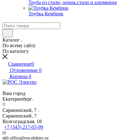
Труба из стали, оцинк.стали и алюминия
Трубка Кембрик
Каталог
По всему сайту
По каталогу
Сравнение
0
Отложенные
0
Корзина
0
Ваш город
Екатеринбург
Саранинский, 7
Саранинский, 7
Волгоградская, 18
+7 (343) 217-03-99
ekb.office@ros-elektro.ru