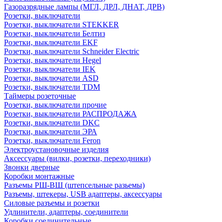
Газоразрядные лампы (МГЛ, ДРЛ, ДНАТ, ДРВ)
Розетки, выключатели
Розетки, выключатели STEKKER
Розетки, выключатели Белтиз
Розетки, выключатели EKF
Розетки, выключатели Schneider Electric
Розетки, выключатели Hegel
Розетки, выключатели IEK
Розетки, выключатели ASD
Розетки, выключатели TDM
Таймеры розеточные
Розетки, выключатели прочие
Розетки, выключатели РАСПРОДАЖА
Розетки, выключатели DKC
Розетки, выключатели ЭРА
Розетки, выключатели Feron
Электроустановочные изделия
Аксессуары (вилки, розетки, переходники)
Звонки дверные
Коробки монтажные
Разъемы РШ-ВШ (штепсельные разьемы)
Разъемы, штекеры, USB адаптеры, аксессуары
Силовые разъемы и розетки
Удлинители, адаптеры, соединители
Коробки соединительные