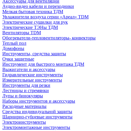
Аксессуары для вентиляции
Аудио-видео кабели и переходники
Мелкая бытовая техника ТДМ
Увлажнители воздуха серии «Ареал» TDM
Электрические сушилки для рук
Электрические ТЭНы ТДМ
Вентиляторы TDM
Обогреватели-тепловентиляторы- конвекторы
Теплый пол
Домофоны
Инструменты, средства защиты
Очки защитные
Инструмент для быстрого монтажа ТДМ
Выжигатели и аксессуары
Гидравлические инструменты
Измерительные инструменты
Инструменты для резки
Лестницы и стремянки
Лупы и бинокуляры
Наборы инструментов и аксессуары
Расходные материалы
Средства индивидуальной защиты
Шарнирно-губцевые инструменты
Электроинструменты
Электромонтажные инструменты