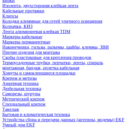
Бирки
Изолента, двухстороняя клейкая лента
Кабельные протяжки
Клипсы
Колодки клеммные для сетей уличного освещения
Колпачки, КИЗ
Лента алюминиевая клейкая TDM
Маркеры кабельные
Маркеры перманентные
Наконечники, гильзы, разъемы, шайбы, клеммы, ЗВИ
Прочие изделия для монтажа
Скобы пластиковые для крепления проводов
Термоусадочные трубки, перчатки, ленты, спираль
монтажная, бандаж, оплетка кабельная
Хомуты и самоклеющиеся площадки
Крепеж и метизы
Анкерная техника
Дюбельная техника
Саморезы, шурупы
Метрический крепеж
Специальный крепеж
Такелаж
Бытовая и климатическая техника
Устройства сбора и передачи данных (антенны, модемы) EKF
Умный дом EKF