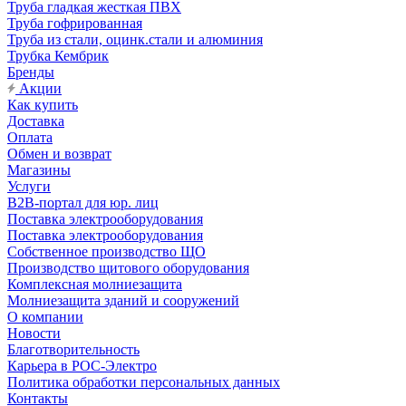
Труба гладкая жесткая ПВХ
Труба гофрированная
Труба из стали, оцинк.стали и алюминия
Трубка Кембрик
Бренды
Акции
Как купить
Доставка
Оплата
Обмен и возврат
Магазины
Услуги
B2B-портал для юр. лиц
Поставка электрооборудования
Поставка электрооборудования
Собственное производство ЩО
Производство щитового оборудования
Комплексная молниезащита
Молниезащита зданий и сооружений
О компании
Новости
Благотворительность
Карьера в РОС-Электро
Политика обработки персональных данных
Контакты