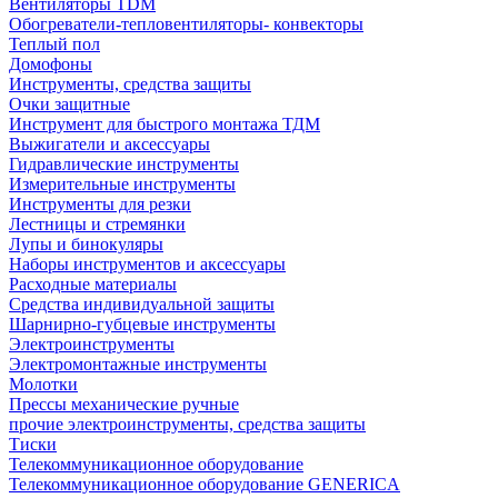
Вентиляторы TDM
Обогреватели-тепловентиляторы- конвекторы
Теплый пол
Домофоны
Инструменты, средства защиты
Очки защитные
Инструмент для быстрого монтажа ТДМ
Выжигатели и аксессуары
Гидравлические инструменты
Измерительные инструменты
Инструменты для резки
Лестницы и стремянки
Лупы и бинокуляры
Наборы инструментов и аксессуары
Расходные материалы
Средства индивидуальной защиты
Шарнирно-губцевые инструменты
Электроинструменты
Электромонтажные инструменты
Молотки
Прессы механические ручные
прочие электроинструменты, средства защиты
Тиски
Телекоммуникационное оборудование
Телекоммуникационное оборудование GENERICA