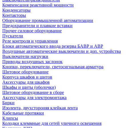
Компенсация реактивной мощности
Конденсаторы
Контакторы
Оборудование промышленной автоматизации
Предохранители и плавкие вставки
Прочее силовое оборудование
Пускатели
Реле контроля и управления
Блоки автоматического ввода резерва БАВР и АВР
Воздушные автоматические выключатели и доп. устройства
Выключатели нагрузки
Приводы воздушных заслонок
Кнопки, переключатели, светосигнальная арматура
Щитовое оборудование
Корпуса шкафов и щитов
Аксессуары для шкафов
Шкафы и щиты (оболочки)
Щитовое оборудование в сборе
Аксессуары для электромонтажа
Бирки
Изолента, двухстороняя клейкая лента
Кабельные протяжки
Клипсы
Колодки клеммные для сетей уличного освещения