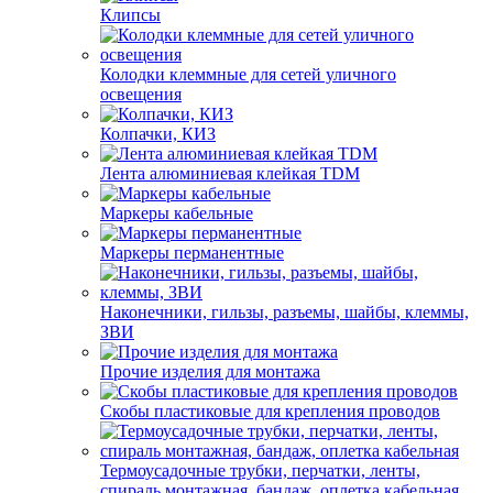
Клипсы
Колодки клеммные для сетей уличного
освещения
Колпачки, КИЗ
Лента алюминиевая клейкая TDM
Маркеры кабельные
Маркеры перманентные
Наконечники, гильзы, разъемы, шайбы, клеммы,
ЗВИ
Прочие изделия для монтажа
Скобы пластиковые для крепления проводов
Термоусадочные трубки, перчатки, ленты,
спираль монтажная, бандаж, оплетка кабельная