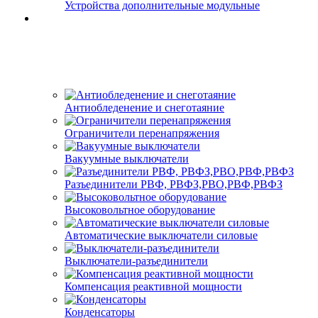
Устройства дополнительные модульные
Антиобледенение и снеготаяние
Ограничители перенапряжения
Вакуумные выключатели
Разъединители РВФ, РВФЗ,РВО,РВФ,РВФЗ
Высоковольтное оборудование
Автоматические выключатели cиловые
Выключатели-разъединители
Компенсация реактивной мощности
Конденсаторы