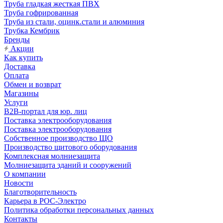
Труба гладкая жесткая ПВХ
Труба гофрированная
Труба из стали, оцинк.стали и алюминия
Трубка Кембрик
Бренды
Акции
Как купить
Доставка
Оплата
Обмен и возврат
Магазины
Услуги
B2B-портал для юр. лиц
Поставка электрооборудования
Поставка электрооборудования
Собственное производство ЩО
Производство щитового оборудования
Комплексная молниезащита
Молниезащита зданий и сооружений
О компании
Новости
Благотворительность
Карьера в РОС-Электро
Политика обработки персональных данных
Контакты