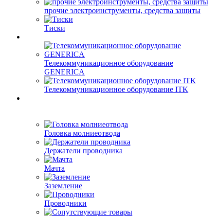
прочие электроинструменты, средства защиты
Тиски
Телекоммуникационное оборудование
GENERICA
Телекоммуникационное оборудование ITK
Головка молниеотвода
Держатели проводника
Мачта
Заземление
Проводники