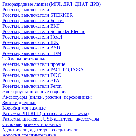
Газоразрядные лампы (МГЛ, ДРЛ, ДНАТ, ДРВ)
Розетки, выключатели
Розетки, выключатели STEKKER
Розетки, выключатели Белтиз
Розетки, выключатели EKF
Розетки, выключатели Schneider Electric
Розетки, выключатели Hegel
Розетки, выключатели IEK
Розетки, выключатели ASD
Розетки, выключатели TDM
Таймеры розеточные
Розетки, выключатели прочие
Розетки, выключатели РАСПРОДАЖА
Розетки, выключатели DKC
Розетки, выключатели ЭРА
Розетки, выключатели Feron
Электроустановочные изделия
Аксессуары (вилки, розетки, переходники)
Звонки дверные
Коробки монтажные
Разъемы РШ-ВШ (штепсельные разьемы)
Разъемы, штекеры, USB адаптеры, аксессуары
Силовые разъемы и розетки
Удлинители, адаптеры, соединители
Коробки соединительные