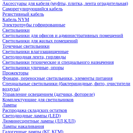
Аксессуары для кабеля (муфты, плитка, лента оградительная)
Саморегулирующийся кабель
Резистивный кабель
Кабель NYM
Электротрубы гофрированные
Светильники
Светильники для офисов и административных помещений
Светильники для жилых помещений
Точечные светильники
Светильники влагозащищенные
Светодиодная лента, гирлянды
Светильники технические и специального назначения
Светильники уличные, опоры
Прожекторы
Фонари, переносные светильники, элементы питания
Специальные светильники (бактерицидные, фито, очистители
воздуха)
Управление освещением (датчики, фотореле)
Комплектующие для светильников
Лампы
Распродажа складских остатков
Светодиодные лампы (LED)
Люминесцентные лампы (ЛЛ,КЛЛ)
Лампы накаливания
Галогенные лампы (КГ, КГМ)