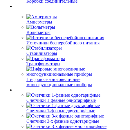
Коробки соединительные
Амперметры
Вольтметры
Источники бесперебойного питания
Стабилизаторы
Трансформаторы
Цифровые многовеличные
многофункциональные приборы
Счетчики 1-фазные однотарифные
Счетчики 1-фазные двухтарифные
Счетчики 3-х фазные однотарифные