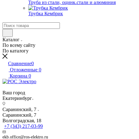
Труба из стали, оцинк.стали и алюминия
Трубка Кембрик
Каталог
По всему сайту
По каталогу
Сравнение
0
Отложенные
0
Корзина
0
Ваш город
Екатеринбург
Саранинский, 7
Саранинский, 7
Волгоградская, 18
+7 (343) 217-03-99
ekb.office@ros-elektro.ru