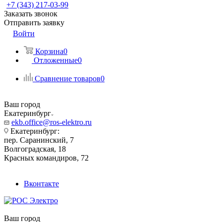
+7 (343) 217-03-99
Заказать звонок
Отправить заявку
Войти
Корзина
0
Отложенные
0
Сравнение товаров
0
Ваш город
Екатеринбург
ekb.office@ros-elektro.ru
Екатеринбург:
пер. Саранинский, 7
Волгоградская, 18
Красных командиров, 72
Вконтакте
Ваш город