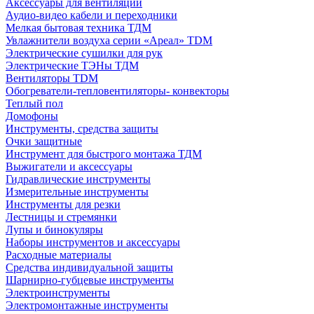
Аксессуары для вентиляции
Аудио-видео кабели и переходники
Мелкая бытовая техника ТДМ
Увлажнители воздуха серии «Ареал» TDM
Электрические сушилки для рук
Электрические ТЭНы ТДМ
Вентиляторы TDM
Обогреватели-тепловентиляторы- конвекторы
Теплый пол
Домофоны
Инструменты, средства защиты
Очки защитные
Инструмент для быстрого монтажа ТДМ
Выжигатели и аксессуары
Гидравлические инструменты
Измерительные инструменты
Инструменты для резки
Лестницы и стремянки
Лупы и бинокуляры
Наборы инструментов и аксессуары
Расходные материалы
Средства индивидуальной защиты
Шарнирно-губцевые инструменты
Электроинструменты
Электромонтажные инструменты