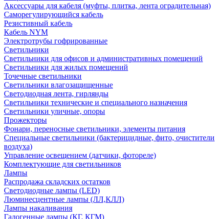
Аксессуары для кабеля (муфты, плитка, лента оградительная)
Саморегулирующийся кабель
Резистивный кабель
Кабель NYM
Электротрубы гофрированные
Светильники
Светильники для офисов и административных помещений
Светильники для жилых помещений
Точечные светильники
Светильники влагозащищенные
Светодиодная лента, гирлянды
Светильники технические и специального назначения
Светильники уличные, опоры
Прожекторы
Фонари, переносные светильники, элементы питания
Специальные светильники (бактерицидные, фито, очистители
воздуха)
Управление освещением (датчики, фотореле)
Комплектующие для светильников
Лампы
Распродажа складских остатков
Светодиодные лампы (LED)
Люминесцентные лампы (ЛЛ,КЛЛ)
Лампы накаливания
Галогенные лампы (КГ, КГМ)