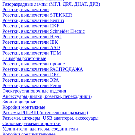
Газоразрядные лампы (МГЛ, ДРЛ, ДНАТ, ДРВ)
Розетки, выключатели
Розетки, выключатели STEKKER
Розетки, выключатели Белтиз
Розетки, выключатели EKF
Розетки, выключатели Schneider Electric
Розетки, выключатели Hegel
Розетки, выключатели IEK
Розетки, выключатели ASD
Розетки, выключатели TDM
Таймеры розеточные
Розетки, выключатели прочие
Розетки, выключатели РАСПРОДАЖА
Розетки, выключатели DKC
Розетки, выключатели ЭРА
Розетки, выключатели Feron
Электроустановочные изделия
Аксессуары (вилки, розетки, переходники)
Звонки дверные
Коробки монтажные
Разъемы РШ-ВШ (штепсельные разьемы)
Разъемы, штекеры, USB адаптеры, аксессуары
Силовые разъемы и розетки
Удлинители, адаптеры, соединители
Коробки соединительные