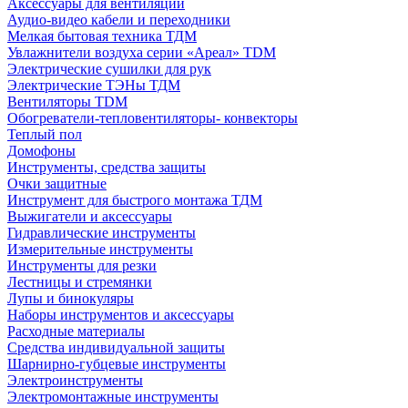
Аксессуары для вентиляции
Аудио-видео кабели и переходники
Мелкая бытовая техника ТДМ
Увлажнители воздуха серии «Ареал» TDM
Электрические сушилки для рук
Электрические ТЭНы ТДМ
Вентиляторы TDM
Обогреватели-тепловентиляторы- конвекторы
Теплый пол
Домофоны
Инструменты, средства защиты
Очки защитные
Инструмент для быстрого монтажа ТДМ
Выжигатели и аксессуары
Гидравлические инструменты
Измерительные инструменты
Инструменты для резки
Лестницы и стремянки
Лупы и бинокуляры
Наборы инструментов и аксессуары
Расходные материалы
Средства индивидуальной защиты
Шарнирно-губцевые инструменты
Электроинструменты
Электромонтажные инструменты