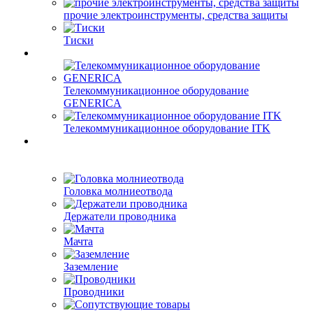
прочие электроинструменты, средства защиты
Тиски
Телекоммуникационное оборудование
GENERICA
Телекоммуникационное оборудование ITK
Головка молниеотвода
Держатели проводника
Мачта
Заземление
Проводники