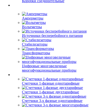
Коробки соединительные
Амперметры
Вольтметры
Источники бесперебойного питания
Стабилизаторы
Трансформаторы
Цифровые многовеличные
многофункциональные приборы
Счетчики 1-фазные однотарифные
Счетчики 1-фазные двухтарифные
Счетчики 3-х фазные однотарифные