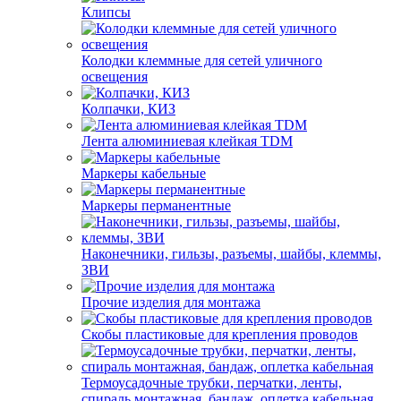
Клипсы
Колодки клеммные для сетей уличного
освещения
Колпачки, КИЗ
Лента алюминиевая клейкая TDM
Маркеры кабельные
Маркеры перманентные
Наконечники, гильзы, разъемы, шайбы, клеммы,
ЗВИ
Прочие изделия для монтажа
Скобы пластиковые для крепления проводов
Термоусадочные трубки, перчатки, ленты,
спираль монтажная, бандаж, оплетка кабельная