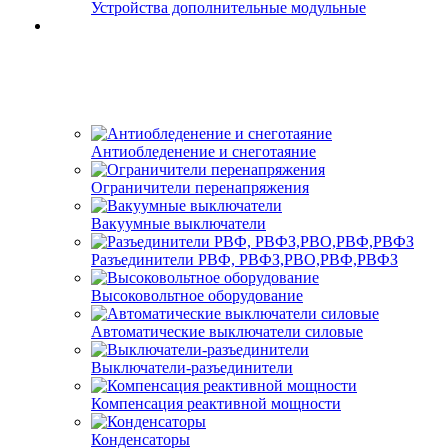
Устройства дополнительные модульные
Антиобледенение и снеготаяние
Ограничители перенапряжения
Вакуумные выключатели
Разъединители РВФ, РВФЗ,РВО,РВФ,РВФЗ
Высоковольтное оборудование
Автоматические выключатели cиловые
Выключатели-разъединители
Компенсация реактивной мощности
Конденсаторы