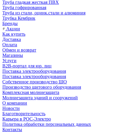
Труба гладкая жесткая ПВХ
Труба гофрированная
Труба из стали, оцинк.стали и алюминия
Трубка Кембрик
Бренды
Акции
Как купить
Доставка
Оплата
Обмен и возврат
Магазины
Услуги
B2B-портал для юр. лиц
Поставка электрооборудования
Поставка электрооборудования
Собственное производство ЩО
Производство щитового оборудования
Комплексная молниезащита
Молниезащита зданий и сооружений
О компании
Новости
Благотворительность
Карьера в РОС-Электро
Политика обработки персональных данных
Контакты