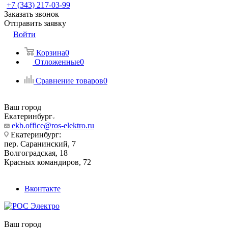
+7 (343) 217-03-99
Заказать звонок
Отправить заявку
Войти
Корзина
0
Отложенные
0
Сравнение товаров
0
Ваш город
Екатеринбург
ekb.office@ros-elektro.ru
Екатеринбург:
пер. Саранинский, 7
Волгоградская, 18
Красных командиров, 72
Вконтакте
Ваш город