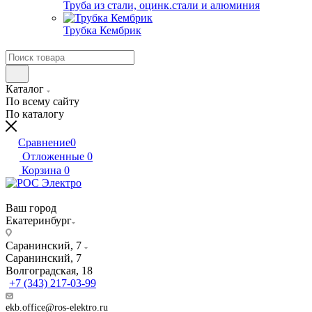
Труба из стали, оцинк.стали и алюминия
Трубка Кембрик
Каталог
По всему сайту
По каталогу
Сравнение
0
Отложенные
0
Корзина
0
Ваш город
Екатеринбург
Саранинский, 7
Саранинский, 7
Волгоградская, 18
+7 (343) 217-03-99
ekb.office@ros-elektro.ru