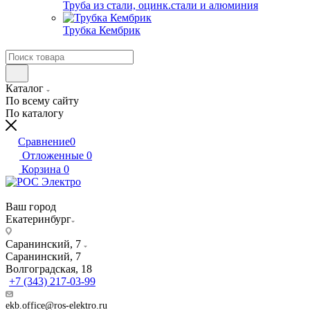
Труба из стали, оцинк.стали и алюминия
Трубка Кембрик
Каталог
По всему сайту
По каталогу
Сравнение
0
Отложенные
0
Корзина
0
Ваш город
Екатеринбург
Саранинский, 7
Саранинский, 7
Волгоградская, 18
+7 (343) 217-03-99
ekb.office@ros-elektro.ru