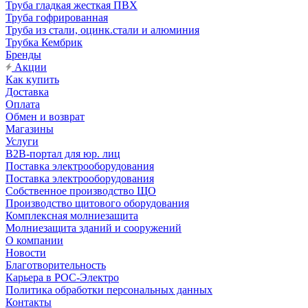
Труба гладкая жесткая ПВХ
Труба гофрированная
Труба из стали, оцинк.стали и алюминия
Трубка Кембрик
Бренды
Акции
Как купить
Доставка
Оплата
Обмен и возврат
Магазины
Услуги
B2B-портал для юр. лиц
Поставка электрооборудования
Поставка электрооборудования
Собственное производство ЩО
Производство щитового оборудования
Комплексная молниезащита
Молниезащита зданий и сооружений
О компании
Новости
Благотворительность
Карьера в РОС-Электро
Политика обработки персональных данных
Контакты