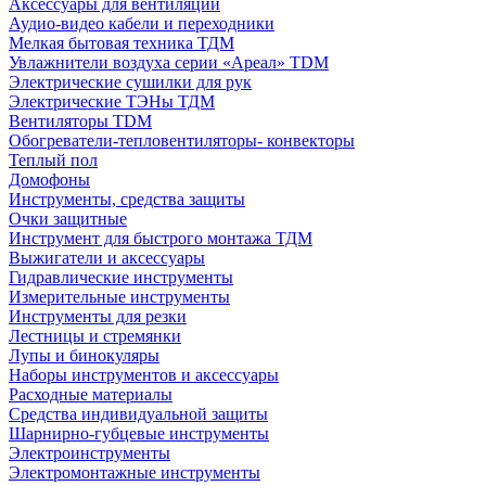
Аксессуары для вентиляции
Аудио-видео кабели и переходники
Мелкая бытовая техника ТДМ
Увлажнители воздуха серии «Ареал» TDM
Электрические сушилки для рук
Электрические ТЭНы ТДМ
Вентиляторы TDM
Обогреватели-тепловентиляторы- конвекторы
Теплый пол
Домофоны
Инструменты, средства защиты
Очки защитные
Инструмент для быстрого монтажа ТДМ
Выжигатели и аксессуары
Гидравлические инструменты
Измерительные инструменты
Инструменты для резки
Лестницы и стремянки
Лупы и бинокуляры
Наборы инструментов и аксессуары
Расходные материалы
Средства индивидуальной защиты
Шарнирно-губцевые инструменты
Электроинструменты
Электромонтажные инструменты