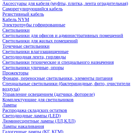
Аксессуары для кабеля (муфты, плитка, лента оградительная)
Саморегулирующийся кабель
Резистивный кабель
Кабель NYM
Электротрубы гофрированные
Светильники
Светильники для офисов и административных помещений
Светильники для жилых помещений
Точечные светильники
Светильники влагозащищенные
Светодиодная лента, гирлянды
Светильники технические и специального назначения
Светильники уличные, опоры
Прожекторы
Фонари, переносные светильники, элементы питания
Специальные светильники (бактерицидные, фито, очистители
воздуха)
Управление освещением (датчики, фотореле)
Комплектующие для светильников
Лампы
Распродажа складских остатков
Светодиодные лампы (LED)
Люминесцентные лампы (ЛЛ,КЛЛ)
Лампы накаливания
Галогенные лампы (КГ, КГМ)