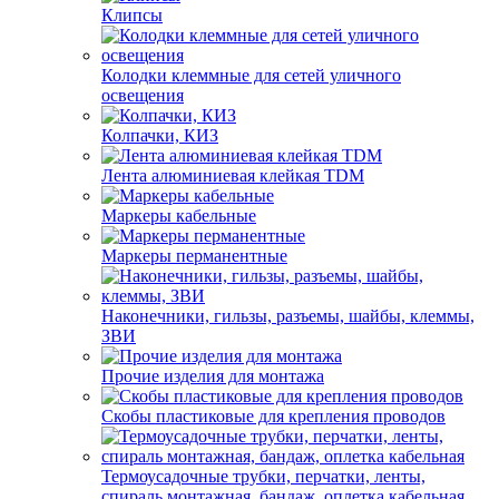
Клипсы
Колодки клеммные для сетей уличного
освещения
Колпачки, КИЗ
Лента алюминиевая клейкая TDM
Маркеры кабельные
Маркеры перманентные
Наконечники, гильзы, разъемы, шайбы, клеммы,
ЗВИ
Прочие изделия для монтажа
Скобы пластиковые для крепления проводов
Термоусадочные трубки, перчатки, ленты,
спираль монтажная, бандаж, оплетка кабельная