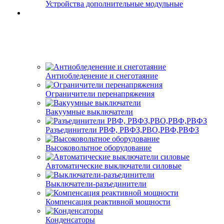
Устройства дополнительные модульные
Антиобледенение и снеготаяние
Ограничители перенапряжения
Вакуумные выключатели
Разъединители РВФ, РВФЗ,РВО,РВФ,РВФЗ
Высоковольтное оборудование
Автоматические выключатели cиловые
Выключатели-разъединители
Компенсация реактивной мощности
Конденсаторы