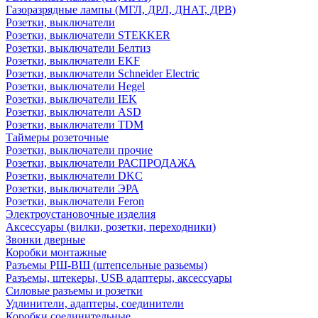
Газоразрядные лампы (МГЛ, ДРЛ, ДНАТ, ДРВ)
Розетки, выключатели
Розетки, выключатели STEKKER
Розетки, выключатели Белтиз
Розетки, выключатели EKF
Розетки, выключатели Schneider Electric
Розетки, выключатели Hegel
Розетки, выключатели IEK
Розетки, выключатели ASD
Розетки, выключатели TDM
Таймеры розеточные
Розетки, выключатели прочие
Розетки, выключатели РАСПРОДАЖА
Розетки, выключатели DKC
Розетки, выключатели ЭРА
Розетки, выключатели Feron
Электроустановочные изделия
Аксессуары (вилки, розетки, переходники)
Звонки дверные
Коробки монтажные
Разъемы РШ-ВШ (штепсельные разьемы)
Разъемы, штекеры, USB адаптеры, аксессуары
Силовые разъемы и розетки
Удлинители, адаптеры, соединители
Коробки соединительные