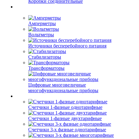
Коробки соединительные
Амперметры
Вольтметры
Источники бесперебойного питания
Стабилизаторы
Трансформаторы
Цифровые многовеличные
многофункциональные приборы
Счетчики 1-фазные однотарифные
Счетчики 1-фазные двухтарифные
Счетчики 3-х фазные однотарифные