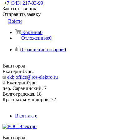
+7 (343) 217-03-99
Заказать звонок
Отправить заявку
Войти
Корзина
0
Отложенные
0
Сравнение товаров
0
Ваш город
Екатеринбург
ekb.office@ros-elektro.ru
Екатеринбург:
пер. Саранинский, 7
Волгоградская, 18
Красных командиров, 72
Вконтакте
Ваш город