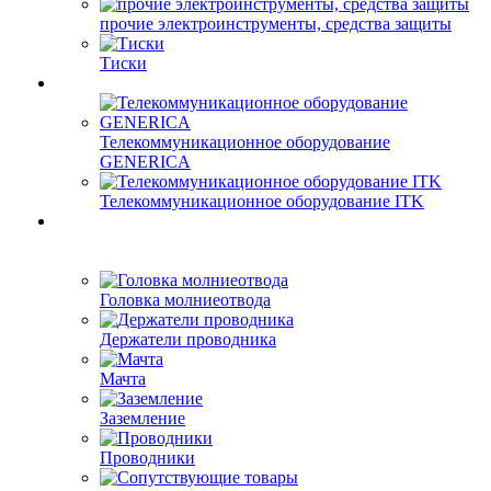
прочие электроинструменты, средства защиты
Тиски
Телекоммуникационное оборудование
GENERICA
Телекоммуникационное оборудование ITK
Головка молниеотвода
Держатели проводника
Мачта
Заземление
Проводники