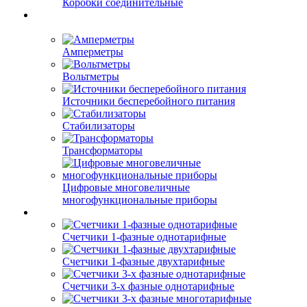
Коробки соединительные
Амперметры
Вольтметры
Источники бесперебойного питания
Стабилизаторы
Трансформаторы
Цифровые многовеличные
многофункциональные приборы
Счетчики 1-фазные однотарифные
Счетчики 1-фазные двухтарифные
Счетчики 3-х фазные однотарифные