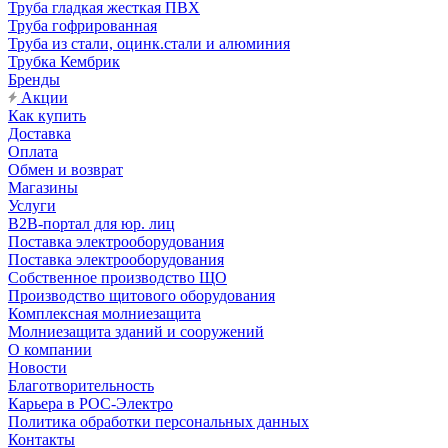
Труба гладкая жесткая ПВХ
Труба гофрированная
Труба из стали, оцинк.стали и алюминия
Трубка Кембрик
Бренды
Акции
Как купить
Доставка
Оплата
Обмен и возврат
Магазины
Услуги
B2B-портал для юр. лиц
Поставка электрооборудования
Поставка электрооборудования
Собственное производство ЩО
Производство щитового оборудования
Комплексная молниезащита
Молниезащита зданий и сооружений
О компании
Новости
Благотворительность
Карьера в РОС-Электро
Политика обработки персональных данных
Контакты