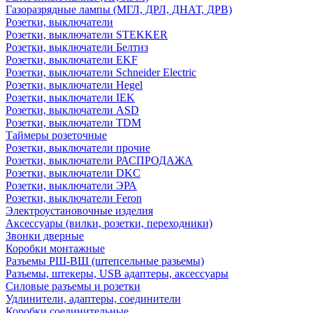
Газоразрядные лампы (МГЛ, ДРЛ, ДНАТ, ДРВ)
Розетки, выключатели
Розетки, выключатели STEKKER
Розетки, выключатели Белтиз
Розетки, выключатели EKF
Розетки, выключатели Schneider Electric
Розетки, выключатели Hegel
Розетки, выключатели IEK
Розетки, выключатели ASD
Розетки, выключатели TDM
Таймеры розеточные
Розетки, выключатели прочие
Розетки, выключатели РАСПРОДАЖА
Розетки, выключатели DKC
Розетки, выключатели ЭРА
Розетки, выключатели Feron
Электроустановочные изделия
Аксессуары (вилки, розетки, переходники)
Звонки дверные
Коробки монтажные
Разъемы РШ-ВШ (штепсельные разьемы)
Разъемы, штекеры, USB адаптеры, аксессуары
Силовые разъемы и розетки
Удлинители, адаптеры, соединители
Коробки соединительные