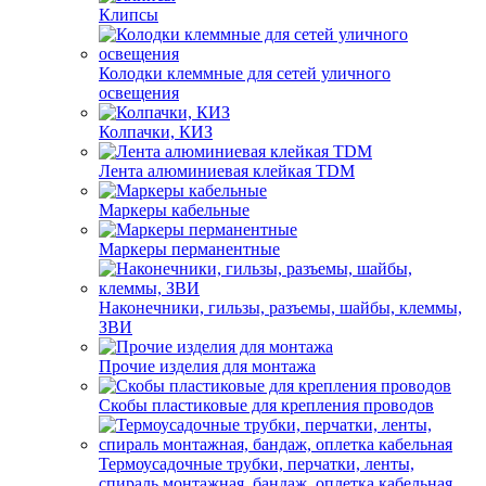
Клипсы
Колодки клеммные для сетей уличного
освещения
Колпачки, КИЗ
Лента алюминиевая клейкая TDM
Маркеры кабельные
Маркеры перманентные
Наконечники, гильзы, разъемы, шайбы, клеммы,
ЗВИ
Прочие изделия для монтажа
Скобы пластиковые для крепления проводов
Термоусадочные трубки, перчатки, ленты,
спираль монтажная, бандаж, оплетка кабельная