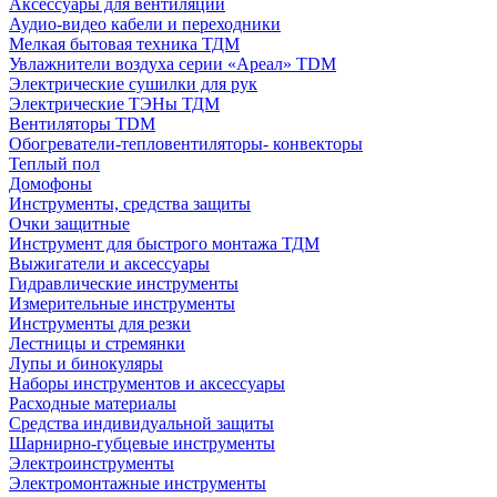
Аксессуары для вентиляции
Аудио-видео кабели и переходники
Мелкая бытовая техника ТДМ
Увлажнители воздуха серии «Ареал» TDM
Электрические сушилки для рук
Электрические ТЭНы ТДМ
Вентиляторы TDM
Обогреватели-тепловентиляторы- конвекторы
Теплый пол
Домофоны
Инструменты, средства защиты
Очки защитные
Инструмент для быстрого монтажа ТДМ
Выжигатели и аксессуары
Гидравлические инструменты
Измерительные инструменты
Инструменты для резки
Лестницы и стремянки
Лупы и бинокуляры
Наборы инструментов и аксессуары
Расходные материалы
Средства индивидуальной защиты
Шарнирно-губцевые инструменты
Электроинструменты
Электромонтажные инструменты