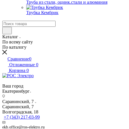
Труба из стали, оцинк.стали и алюминия
Трубка Кембрик
Каталог
По всему сайту
По каталогу
Сравнение
0
Отложенные
0
Корзина
0
Ваш город
Екатеринбург
Саранинский, 7
Саранинский, 7
Волгоградская, 18
+7 (343) 217-03-99
ekb.office@ros-elektro.ru