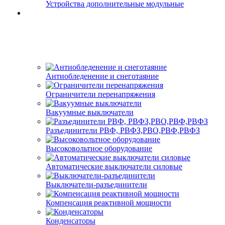
Устройства дополнительные модульные
Антиобледенение и снеготаяние
Ограничители перенапряжения
Вакуумные выключатели
Разъединители РВФ, РВФЗ,РВО,РВФ,РВФЗ
Высоковольтное оборудование
Автоматические выключатели cиловые
Выключатели-разъединители
Компенсация реактивной мощности
Конденсаторы