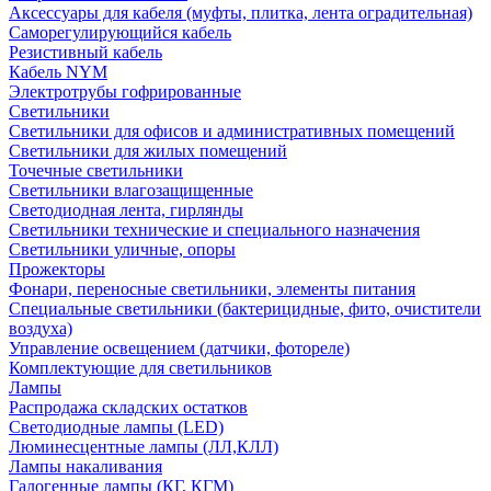
Аксессуары для кабеля (муфты, плитка, лента оградительная)
Саморегулирующийся кабель
Резистивный кабель
Кабель NYM
Электротрубы гофрированные
Светильники
Светильники для офисов и административных помещений
Светильники для жилых помещений
Точечные светильники
Светильники влагозащищенные
Светодиодная лента, гирлянды
Светильники технические и специального назначения
Светильники уличные, опоры
Прожекторы
Фонари, переносные светильники, элементы питания
Специальные светильники (бактерицидные, фито, очистители
воздуха)
Управление освещением (датчики, фотореле)
Комплектующие для светильников
Лампы
Распродажа складских остатков
Светодиодные лампы (LED)
Люминесцентные лампы (ЛЛ,КЛЛ)
Лампы накаливания
Галогенные лампы (КГ, КГМ)