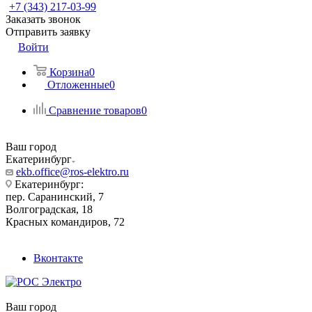
+7 (343) 217-03-99
Заказать звонок
Отправить заявку
Войти
Корзина
0
Отложенные
0
Сравнение товаров
0
Ваш город
Екатеринбург
ekb.office@ros-elektro.ru
Екатеринбург:
пер. Саранинский, 7
Волгоградская, 18
Красных командиров, 72
Вконтакте
Ваш город