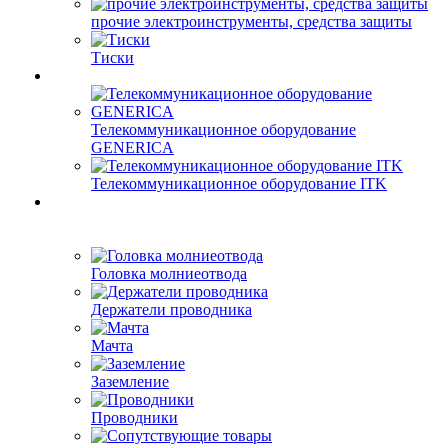
прочие электроинструменты, средства защиты
Тиски
Телекоммуникационное оборудование
GENERICA
Телекоммуникационное оборудование ITK
Головка молниеотвода
Держатели проводника
Мачта
Заземление
Проводники