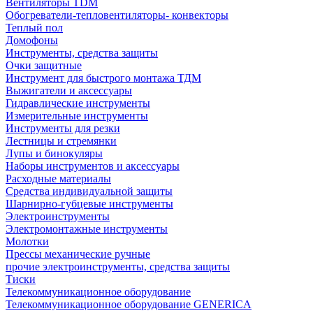
Вентиляторы TDM
Обогреватели-тепловентиляторы- конвекторы
Теплый пол
Домофоны
Инструменты, средства защиты
Очки защитные
Инструмент для быстрого монтажа ТДМ
Выжигатели и аксессуары
Гидравлические инструменты
Измерительные инструменты
Инструменты для резки
Лестницы и стремянки
Лупы и бинокуляры
Наборы инструментов и аксессуары
Расходные материалы
Средства индивидуальной защиты
Шарнирно-губцевые инструменты
Электроинструменты
Электромонтажные инструменты
Молотки
Прессы механические ручные
прочие электроинструменты, средства защиты
Тиски
Телекоммуникационное оборудование
Телекоммуникационное оборудование GENERICA