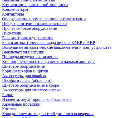
Компенсация реактивной мощности
Конденсаторы
Контакторы
Оборудование промышленной автоматизации
Предохранители и плавкие вставки
Прочее силовое оборудование
Пускатели
Реле контроля и управления
Блоки автоматического ввода резерва БАВР и АВР
Воздушные автоматические выключатели и доп. устройства
Выключатели нагрузки
Приводы воздушных заслонок
Кнопки, переключатели, светосигнальная арматура
Щитовое оборудование
Корпуса шкафов и щитов
Аксессуары для шкафов
Шкафы и щиты (оболочки)
Щитовое оборудование в сборе
Аксессуары для электромонтажа
Бирки
Изолента, двухстороняя клейкая лента
Кабельные протяжки
Клипсы
Колодки клеммные для сетей уличного освещения