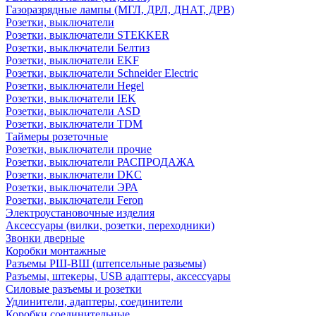
Газоразрядные лампы (МГЛ, ДРЛ, ДНАТ, ДРВ)
Розетки, выключатели
Розетки, выключатели STEKKER
Розетки, выключатели Белтиз
Розетки, выключатели EKF
Розетки, выключатели Schneider Electric
Розетки, выключатели Hegel
Розетки, выключатели IEK
Розетки, выключатели ASD
Розетки, выключатели TDM
Таймеры розеточные
Розетки, выключатели прочие
Розетки, выключатели РАСПРОДАЖА
Розетки, выключатели DKC
Розетки, выключатели ЭРА
Розетки, выключатели Feron
Электроустановочные изделия
Аксессуары (вилки, розетки, переходники)
Звонки дверные
Коробки монтажные
Разъемы РШ-ВШ (штепсельные разьемы)
Разъемы, штекеры, USB адаптеры, аксессуары
Силовые разъемы и розетки
Удлинители, адаптеры, соединители
Коробки соединительные