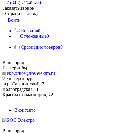
+7 (343) 217-03-99
Заказать звонок
Отправить заявку
Войти
Корзина
0
Отложенные
0
Сравнение товаров
0
Ваш город
Екатеринбург
ekb.office@ros-elektro.ru
Екатеринбург:
пер. Саранинский, 7
Волгоградская, 18
Красных командиров, 72
Вконтакте
Ваш город