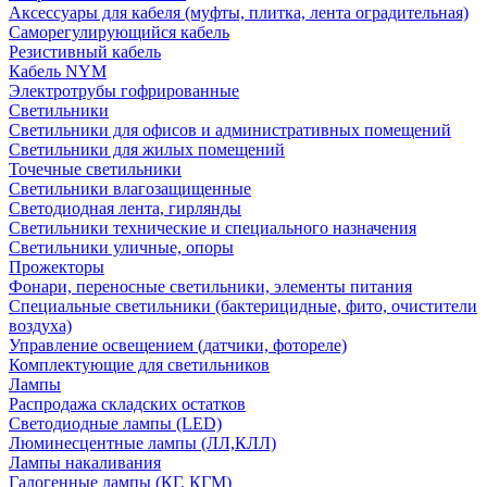
Аксессуары для кабеля (муфты, плитка, лента оградительная)
Саморегулирующийся кабель
Резистивный кабель
Кабель NYM
Электротрубы гофрированные
Светильники
Светильники для офисов и административных помещений
Светильники для жилых помещений
Точечные светильники
Светильники влагозащищенные
Светодиодная лента, гирлянды
Светильники технические и специального назначения
Светильники уличные, опоры
Прожекторы
Фонари, переносные светильники, элементы питания
Специальные светильники (бактерицидные, фито, очистители
воздуха)
Управление освещением (датчики, фотореле)
Комплектующие для светильников
Лампы
Распродажа складских остатков
Светодиодные лампы (LED)
Люминесцентные лампы (ЛЛ,КЛЛ)
Лампы накаливания
Галогенные лампы (КГ, КГМ)