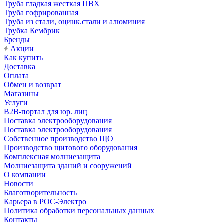
Труба гладкая жесткая ПВХ
Труба гофрированная
Труба из стали, оцинк.стали и алюминия
Трубка Кембрик
Бренды
Акции
Как купить
Доставка
Оплата
Обмен и возврат
Магазины
Услуги
B2B-портал для юр. лиц
Поставка электрооборудования
Поставка электрооборудования
Собственное производство ЩО
Производство щитового оборудования
Комплексная молниезащита
Молниезащита зданий и сооружений
О компании
Новости
Благотворительность
Карьера в РОС-Электро
Политика обработки персональных данных
Контакты