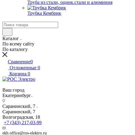
Труба из стали, оцинк.стали и алюминия
Трубка Кембрик
Каталог
По всему сайту
По каталогу
Сравнение
0
Отложенные
0
Корзина
0
Ваш город
Екатеринбург
Саранинский, 7
Саранинский, 7
Волгоградская, 18
+7 (343) 217-03-99
ekb.office@ros-elektro.ru