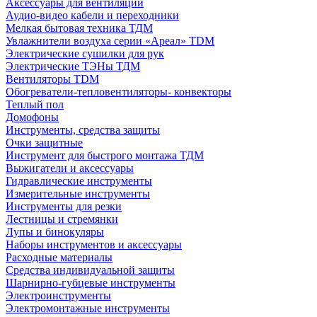
Аксессуары для вентиляции
Аудио-видео кабели и переходники
Мелкая бытовая техника ТДМ
Увлажнители воздуха серии «Ареал» TDM
Электрические сушилки для рук
Электрические ТЭНы ТДМ
Вентиляторы TDM
Обогреватели-тепловентиляторы- конвекторы
Теплый пол
Домофоны
Инструменты, средства защиты
Очки защитные
Инструмент для быстрого монтажа ТДМ
Выжигатели и аксессуары
Гидравлические инструменты
Измерительные инструменты
Инструменты для резки
Лестницы и стремянки
Лупы и бинокуляры
Наборы инструментов и аксессуары
Расходные материалы
Средства индивидуальной защиты
Шарнирно-губцевые инструменты
Электроинструменты
Электромонтажные инструменты