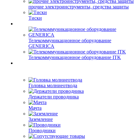
прочие электроинструменты, средства защиты
Тиски
Телекоммуникационное оборудование
GENERICA
Телекоммуникационное оборудование ITK
Головка молниеотвода
Держатели проводника
Мачта
Заземление
Проводники