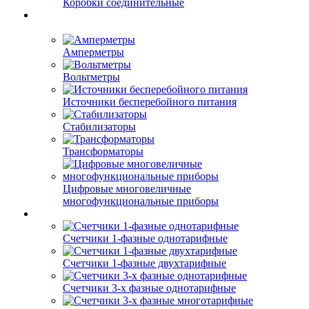
Коробки соединительные
Амперметры
Вольтметры
Источники бесперебойного питания
Стабилизаторы
Трансформаторы
Цифровые многовеличные
многофункциональные приборы
Счетчики 1-фазные однотарифные
Счетчики 1-фазные двухтарифные
Счетчики 3-х фазные однотарифные