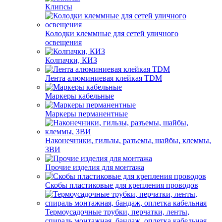
Клипсы
Колодки клеммные для сетей уличного
освещения
Колпачки, КИЗ
Лента алюминиевая клейкая TDM
Маркеры кабельные
Маркеры перманентные
Наконечники, гильзы, разъемы, шайбы, клеммы,
ЗВИ
Прочие изделия для монтажа
Скобы пластиковые для крепления проводов
Термоусадочные трубки, перчатки, ленты,
спираль монтажная, бандаж, оплетка кабельная