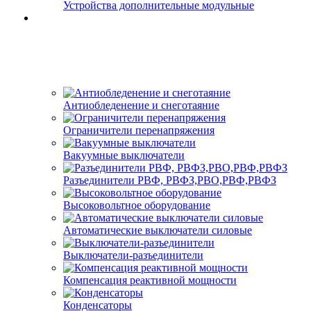
Устройства дополнительные модульные
Антиобледенение и снеготаяние
Ограничители перенапряжения
Вакуумные выключатели
Разъединители РВФ, РВФЗ,РВО,РВФ,РВФЗ
Высоковольтное оборудование
Автоматические выключатели cиловые
Выключатели-разъединители
Компенсация реактивной мощности
Конденсаторы