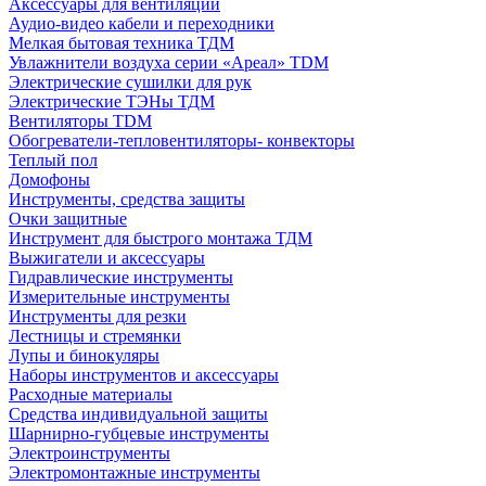
Аксессуары для вентиляции
Аудио-видео кабели и переходники
Мелкая бытовая техника ТДМ
Увлажнители воздуха серии «Ареал» TDM
Электрические сушилки для рук
Электрические ТЭНы ТДМ
Вентиляторы TDM
Обогреватели-тепловентиляторы- конвекторы
Теплый пол
Домофоны
Инструменты, средства защиты
Очки защитные
Инструмент для быстрого монтажа ТДМ
Выжигатели и аксессуары
Гидравлические инструменты
Измерительные инструменты
Инструменты для резки
Лестницы и стремянки
Лупы и бинокуляры
Наборы инструментов и аксессуары
Расходные материалы
Средства индивидуальной защиты
Шарнирно-губцевые инструменты
Электроинструменты
Электромонтажные инструменты