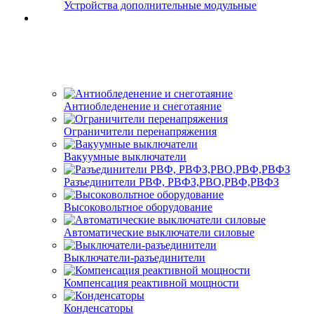
Устройства дополнительные модульные
Антиобледенение и снеготаяние
Ограничители перенапряжения
Вакуумные выключатели
Разъединители РВФ, РВФЗ,РВО,РВФ,РВФЗ
Высоковольтное оборудование
Автоматические выключатели cиловые
Выключатели-разъединители
Компенсация реактивной мощности
Конденсаторы