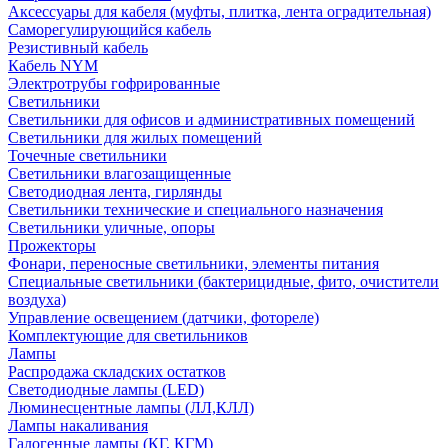
Аксессуары для кабеля (муфты, плитка, лента оградительная)
Саморегулирующийся кабель
Резистивный кабель
Кабель NYM
Электротрубы гофрированные
Светильники
Светильники для офисов и административных помещений
Светильники для жилых помещений
Точечные светильники
Светильники влагозащищенные
Светодиодная лента, гирлянды
Светильники технические и специального назначения
Светильники уличные, опоры
Прожекторы
Фонари, переносные светильники, элементы питания
Специальные светильники (бактерицидные, фито, очистители
воздуха)
Управление освещением (датчики, фотореле)
Комплектующие для светильников
Лампы
Распродажа складских остатков
Светодиодные лампы (LED)
Люминесцентные лампы (ЛЛ,КЛЛ)
Лампы накаливания
Галогенные лампы (КГ, КГМ)