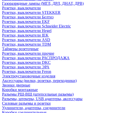
Газоразрядные лампы (МГЛ, ДРЛ, ДНАТ, ДРВ)
Розетки, выключатели
Розетки, выключатели STEKKER
Розетки, выключатели Белтиз
Розетки, выключатели EKF
Розетки, выключатели Schneider Electric
Розетки, выключатели Hegel
Розетки, выключатели IEK
Розетки, выключатели ASD
Розетки, выключатели TDM
Таймеры розеточные
Розетки, выключатели прочие
Розетки, выключатели РАСПРОДАЖА
Розетки, выключатели DKC
Розетки, выключатели ЭРА
Розетки, выключатели Feron
Электроустановочные изделия
Аксессуары (вилки, розетки, переходники)
Звонки дверные
Коробки монтажные
Разъемы РШ-ВШ (штепсельные разьемы)
Разъемы, штекеры, USB адаптеры, аксессуары
Силовые разъемы и розетки
Удлинители, адаптеры, соединители
Коробки соединительные