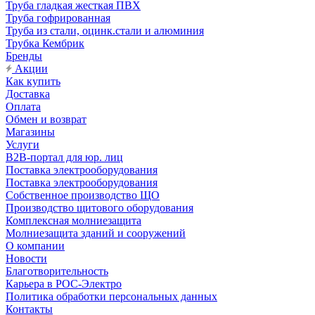
Труба гладкая жесткая ПВХ
Труба гофрированная
Труба из стали, оцинк.стали и алюминия
Трубка Кембрик
Бренды
Акции
Как купить
Доставка
Оплата
Обмен и возврат
Магазины
Услуги
B2B-портал для юр. лиц
Поставка электрооборудования
Поставка электрооборудования
Собственное производство ЩО
Производство щитового оборудования
Комплексная молниезащита
Молниезащита зданий и сооружений
О компании
Новости
Благотворительность
Карьера в РОС-Электро
Политика обработки персональных данных
Контакты