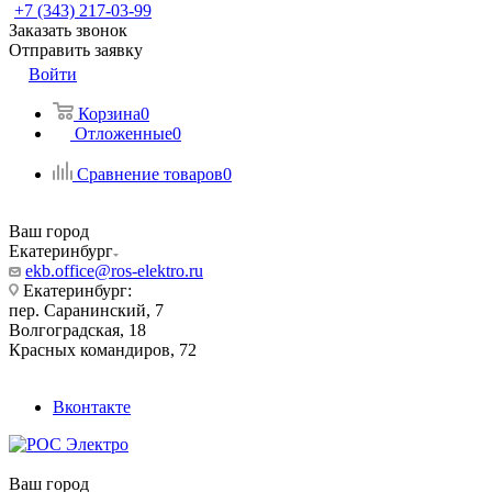
+7 (343) 217-03-99
Заказать звонок
Отправить заявку
Войти
Корзина
0
Отложенные
0
Сравнение товаров
0
Ваш город
Екатеринбург
ekb.office@ros-elektro.ru
Екатеринбург:
пер. Саранинский, 7
Волгоградская, 18
Красных командиров, 72
Вконтакте
Ваш город