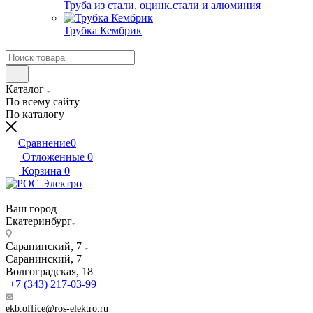
Труба из стали, оцинк.стали и алюминия
Трубка Кембрик
Каталог
По всему сайту
По каталогу
Сравнение
0
Отложенные
0
Корзина
0
Ваш город
Екатеринбург
Саранинский, 7
Саранинский, 7
Волгоградская, 18
+7 (343) 217-03-99
ekb.office@ros-elektro.ru