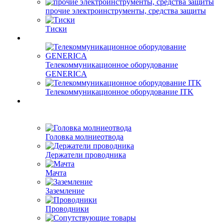
прочие электроинструменты, средства защиты
Тиски
Телекоммуникационное оборудование
GENERICA
Телекоммуникационное оборудование ITK
Головка молниеотвода
Держатели проводника
Мачта
Заземление
Проводники