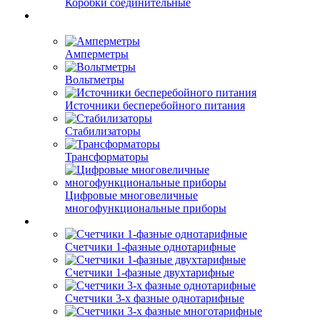
Коробки соединительные
Амперметры
Вольтметры
Источники бесперебойного питания
Стабилизаторы
Трансформаторы
Цифровые многовеличные
многофункциональные приборы
Счетчики 1-фазные однотарифные
Счетчики 1-фазные двухтарифные
Счетчики 3-х фазные однотарифные