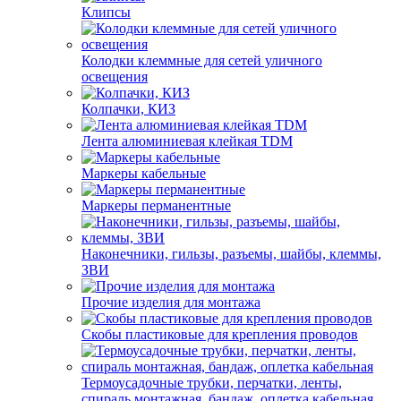
Клипсы
Колодки клеммные для сетей уличного
освещения
Колпачки, КИЗ
Лента алюминиевая клейкая TDM
Маркеры кабельные
Маркеры перманентные
Наконечники, гильзы, разъемы, шайбы, клеммы,
ЗВИ
Прочие изделия для монтажа
Скобы пластиковые для крепления проводов
Термоусадочные трубки, перчатки, ленты,
спираль монтажная, бандаж, оплетка кабельная