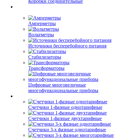
Коробки соединительные
Амперметры
Вольтметры
Источники бесперебойного питания
Стабилизаторы
Трансформаторы
Цифровые многовеличные
многофункциональные приборы
Счетчики 1-фазные однотарифные
Счетчики 1-фазные двухтарифные
Счетчики 3-х фазные однотарифные