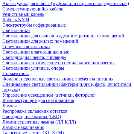
Аксессуары для кабеля (муфты, плитка, лента оградительная)
Саморегулирующийся кабель
Резистивный кабель
Кабель NYM
Электротрубы гофрированные
Светильники
Светильники для офисов и административных помещений
Светильники для жилых помещений
Точечные светильники
Светильники влагозащищенные
Светодиодная лента, гирлянды
Светильники технические и специального назначения
Светильники уличные, опоры
Прожекторы
Фонари, переносные светильники, элементы питания
Специальные светильники (бактерицидные, фито, очистители
воздуха)
Управление освещением (датчики, фотореле)
Комплектующие для светильников
Лампы
Распродажа складских остатков
Светодиодные лампы (LED)
Люминесцентные лампы (ЛЛ,КЛЛ)
Лампы накаливания
Галогенные лампы (КГ, КГМ)