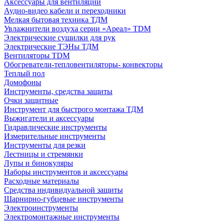
Аксессуары для вентиляции
Аудио-видео кабели и переходники
Мелкая бытовая техника ТДМ
Увлажнители воздуха серии «Ареал» TDM
Электрические сушилки для рук
Электрические ТЭНы ТДМ
Вентиляторы TDM
Обогреватели-тепловентиляторы- конвекторы
Теплый пол
Домофоны
Инструменты, средства защиты
Очки защитные
Инструмент для быстрого монтажа ТДМ
Выжигатели и аксессуары
Гидравлические инструменты
Измерительные инструменты
Инструменты для резки
Лестницы и стремянки
Лупы и бинокуляры
Наборы инструментов и аксессуары
Расходные материалы
Средства индивидуальной защиты
Шарнирно-губцевые инструменты
Электроинструменты
Электромонтажные инструменты