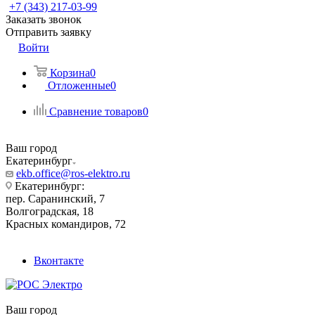
+7 (343) 217-03-99
Заказать звонок
Отправить заявку
Войти
Корзина
0
Отложенные
0
Сравнение товаров
0
Ваш город
Екатеринбург
ekb.office@ros-elektro.ru
Екатеринбург:
пер. Саранинский, 7
Волгоградская, 18
Красных командиров, 72
Вконтакте
Ваш город