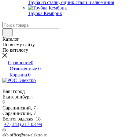
Труба из стали, оцинк.стали и алюминия
Трубка Кембрик
Каталог
По всему сайту
По каталогу
Сравнение
0
Отложенные
0
Корзина
0
Ваш город
Екатеринбург
Саранинский, 7
Саранинский, 7
Волгоградская, 18
+7 (343) 217-03-99
ekb.office@ros-elektro.ru