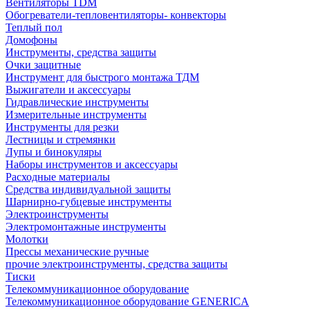
Вентиляторы TDM
Обогреватели-тепловентиляторы- конвекторы
Теплый пол
Домофоны
Инструменты, средства защиты
Очки защитные
Инструмент для быстрого монтажа ТДМ
Выжигатели и аксессуары
Гидравлические инструменты
Измерительные инструменты
Инструменты для резки
Лестницы и стремянки
Лупы и бинокуляры
Наборы инструментов и аксессуары
Расходные материалы
Средства индивидуальной защиты
Шарнирно-губцевые инструменты
Электроинструменты
Электромонтажные инструменты
Молотки
Прессы механические ручные
прочие электроинструменты, средства защиты
Тиски
Телекоммуникационное оборудование
Телекоммуникационное оборудование GENERICA