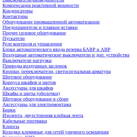
Компенсация реактивной мощности
Конденсаторы
Контакторы
Оборудование промышленной автоматизации
Предохранители и плавкие вставки
Прочее силовое оборудование
Пускатели
Реле контроля и управления
Блоки автоматического ввода резерва БАВР и АВР
Воздушные автоматические выключатели и доп. устройства
Выключатели нагрузки
Приводы воздушных заслонок
Кнопки, переключатели, светосигнальная арматура
Щитовое оборудование
Корпуса шкафов и щитов
Аксессуары для шкафов
Шкафы и щиты (оболочки)
Щитовое оборудование в сборе
Аксессуары для электромонтажа
Бирки
Изолента, двухстороняя клейкая лента
Кабельные протяжки
Клипсы
Колодки клеммные для сетей уличного освещения