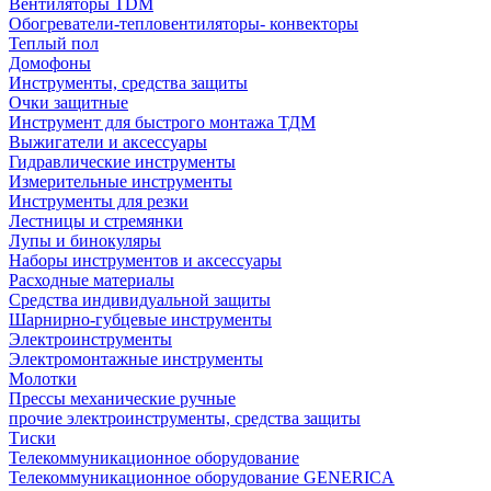
Вентиляторы TDM
Обогреватели-тепловентиляторы- конвекторы
Теплый пол
Домофоны
Инструменты, средства защиты
Очки защитные
Инструмент для быстрого монтажа ТДМ
Выжигатели и аксессуары
Гидравлические инструменты
Измерительные инструменты
Инструменты для резки
Лестницы и стремянки
Лупы и бинокуляры
Наборы инструментов и аксессуары
Расходные материалы
Средства индивидуальной защиты
Шарнирно-губцевые инструменты
Электроинструменты
Электромонтажные инструменты
Молотки
Прессы механические ручные
прочие электроинструменты, средства защиты
Тиски
Телекоммуникационное оборудование
Телекоммуникационное оборудование GENERICA