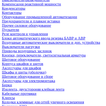
Компенсация реактивной мощности
Конденсаторы
Контакторы
Оборудование промышленной автоматизации
Предохранители и плавкие вставки
Прочее силовое оборудование
Пускатели
Реле контроля и управления
Блоки автоматического ввода резерва БАВР и АВР
Воздушные автоматические выключатели и доп. устройства
Выключатели нагрузки
Приводы воздушных заслонок
Кнопки, переключатели, светосигнальная арматура
Щитовое оборудование
Корпуса шкафов и щитов
Аксессуары для шкафов
Шкафы и щиты (оболочки)
Щитовое оборудование в сборе
Аксессуары для электромонтажа
Бирки
Изолента, двухстороняя клейкая лента
Кабельные протяжки
Клипсы
Колодки клеммные для сетей уличного освещения