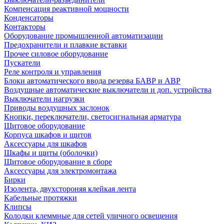
Компенсация реактивной мощности
Конденсаторы
Контакторы
Оборудование промышленной автоматизации
Предохранители и плавкие вставки
Прочее силовое оборудование
Пускатели
Реле контроля и управления
Блоки автоматического ввода резерва БАВР и АВР
Воздушные автоматические выключатели и доп. устройства
Выключатели нагрузки
Приводы воздушных заслонок
Кнопки, переключатели, светосигнальная арматура
Щитовое оборудование
Корпуса шкафов и щитов
Аксессуары для шкафов
Шкафы и щиты (оболочки)
Щитовое оборудование в сборе
Аксессуары для электромонтажа
Бирки
Изолента, двухстороняя клейкая лента
Кабельные протяжки
Клипсы
Колодки клеммные для сетей уличного освещения