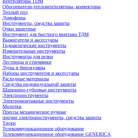
Вентиляторы TDM
Обогреватели-тепловентиляторы- конвекторы
Теплый пол
Домофоны
Инструменты, средства защиты
Очки защитные
Инструмент для быстрого монтажа ТДМ
Выжигатели и аксессуары
Гидравлические инструменты
Измерительные инструменты
Инструменты для резки
Лестницы и стремянки
Лупы и бинокуляры
Наборы инструментов и аксессуары
Расходные материалы
Средства индивидуальной защиты
Шарнирно-губцевые инструменты
Электроинструменты
Электромонтажные инструменты
Молотки
Прессы механические ручные
прочие электроинструменты, средства защиты
Тиски
Телекоммуникационное оборудование
Телекоммуникационное оборудование GENERICA