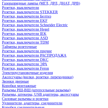
Газоразрядные лампы (МГЛ, ДРЛ, ДНАТ, ДРВ)
Розетки, выключатели
Розетки, выключатели STEKKER
Розетки, выключатели Белтиз
Розетки, выключатели EKF
Розетки, выключатели Schneider Electric
Розетки, выключатели Hegel
Розетки, выключатели IEK
Розетки, выключатели ASD
Розетки, выключатели TDM
Таймеры розеточные
Розетки, выключатели прочие
Розетки, выключатели РАСПРОДАЖА
Розетки, выключатели DKC
Розетки, выключатели ЭРА
Розетки, выключатели Feron
Электроустановочные изделия
Аксессуары (вилки, розетки, переходники)
Звонки дверные
Коробки монтажные
Разъемы РШ-ВШ (штепсельные разьемы)
Разъемы, штекеры, USB адаптеры, аксессуары
Силовые разъемы и розетки
Удлинители, адаптеры, соединители
Коробки соединительные