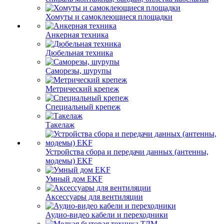
Хомуты и самоклеющиеся площадки
Анкерная техника
Дюбельная техника
Саморезы, шурупы
Метрический крепеж
Специальный крепеж
Такелаж
Устройства сбора и передачи данных (антенны,
модемы) EKF
Умный дом EKF
Аксессуары для вентиляции
Аудио-видео кабели и переходники