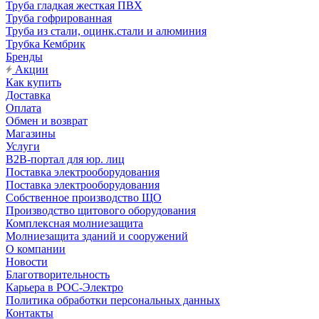
Труба гладкая жесткая ПВХ
Труба гофрированная
Труба из стали, оцинк.стали и алюминия
Трубка Кембрик
Бренды
Акции
Как купить
Доставка
Оплата
Обмен и возврат
Магазины
Услуги
B2B-портал для юр. лиц
Поставка электрооборудования
Поставка электрооборудования
Собственное производство ЩО
Производство щитового оборудования
Комплексная молниезащита
Молниезащита зданий и сооружений
О компании
Новости
Благотворительность
Карьера в РОС-Электро
Политика обработки персональных данных
Контакты