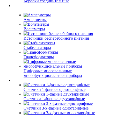
Коробки соединительные
Амперметры
Вольтметры
Источники бесперебойного питания
Стабилизаторы
Трансформаторы
Цифровые многовеличные
многофункциональные приборы
Счетчики 1-фазные однотарифные
Счетчики 1-фазные двухтарифные
Счетчики 3-х фазные однотарифные