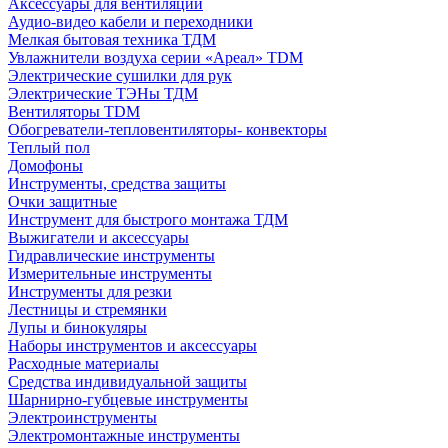
Аксессуары для вентиляции
Аудио-видео кабели и переходники
Мелкая бытовая техника ТДМ
Увлажнители воздуха серии «Ареал» TDM
Электрические сушилки для рук
Электрические ТЭНы ТДМ
Вентиляторы TDM
Обогреватели-тепловентиляторы- конвекторы
Теплый пол
Домофоны
Инструменты, средства защиты
Очки защитные
Инструмент для быстрого монтажа ТДМ
Выжигатели и аксессуары
Гидравлические инструменты
Измерительные инструменты
Инструменты для резки
Лестницы и стремянки
Лупы и бинокуляры
Наборы инструментов и аксессуары
Расходные материалы
Средства индивидуальной защиты
Шарнирно-губцевые инструменты
Электроинструменты
Электромонтажные инструменты