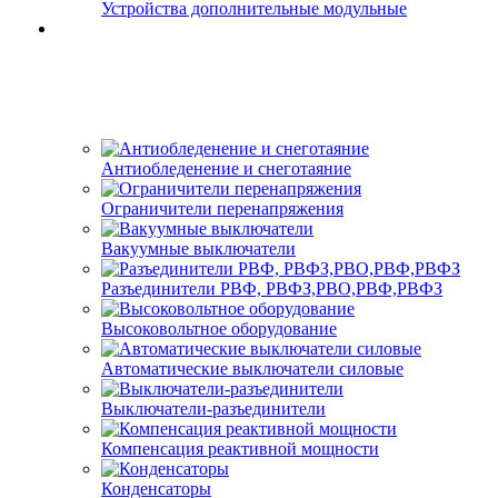
Устройства дополнительные модульные
Антиобледенение и снеготаяние
Ограничители перенапряжения
Вакуумные выключатели
Разъединители РВФ, РВФЗ,РВО,РВФ,РВФЗ
Высоковольтное оборудование
Автоматические выключатели cиловые
Выключатели-разъединители
Компенсация реактивной мощности
Конденсаторы