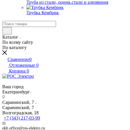
Труба из стали, оцинк.стали и алюминия
Трубка Кембрик
Каталог
По всему сайту
По каталогу
Сравнение
0
Отложенные
0
Корзина
0
Ваш город
Екатеринбург
Саранинский, 7
Саранинский, 7
Волгоградская, 18
+7 (343) 217-03-99
ekb.office@ros-elektro.ru