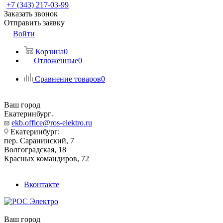
+7 (343) 217-03-99
Заказать звонок
Отправить заявку
Войти
Корзина
0
Отложенные
0
Сравнение товаров
0
Ваш город
Екатеринбург
ekb.office@ros-elektro.ru
Екатеринбург:
пер. Саранинский, 7
Волгоградская, 18
Красных командиров, 72
Вконтакте
Ваш город