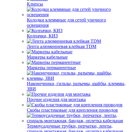
Клипсы
Колодки клеммные для сетей уличного
освещения
Колпачки, КИЗ
Лента алюминиевая клейкая TDM
Маркеры кабельные
Маркеры перманентные
Наконечники, гильзы, разъемы, шайбы, клеммы,
ЗВИ
Прочие изделия для монтажа
Скобы пластиковые для крепления проводов
Термоусадочные трубки, перчатки, ленты,
спираль монтажная, бандаж, оплетка кабельная