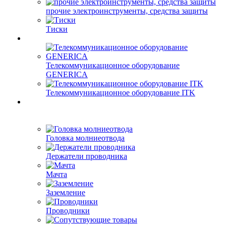
прочие электроинструменты, средства защиты
Тиски
Телекоммуникационное оборудование
GENERICA
Телекоммуникационное оборудование ITK
Головка молниеотвода
Держатели проводника
Мачта
Заземление
Проводники