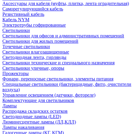
Аксессуары для кабеля (муфты, плитка, лента оградительная)
Саморегулирующийся кабель
Резистивный кабель
Кабель NYM
Электротрубы гофрированные
Светильники
Светильники для офисов и административных помещений
Светильники для жилых помещений
Точечные светильники
Светильники влагозащищенные
Светодиодная лента, гирлянды
Светильники технические и специального назначения
Светильники уличные, опоры
Прожекторы
Фонари, переносные светильники, элементы питания
Специальные светильники (бактерицидные, фито, очистители
воздуха)
Управление освещением (датчики, фотореле)
Комплектующие для светильников
Лампы
Распродажа складских остатков
Светодиодные лампы (LED)
Люминесцентные лампы (ЛЛ,КЛЛ)
Лампы накаливания
Галогенные лампы (КГ, КГМ)