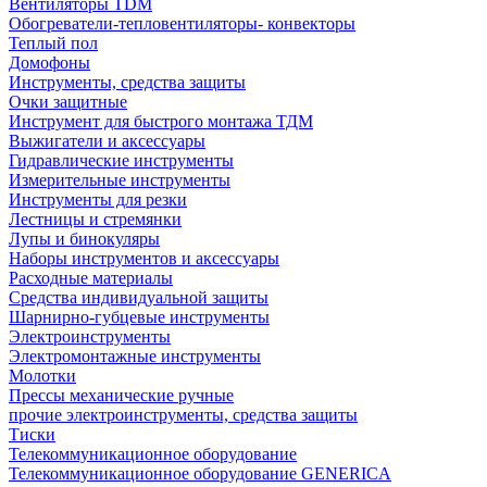
Вентиляторы TDM
Обогреватели-тепловентиляторы- конвекторы
Теплый пол
Домофоны
Инструменты, средства защиты
Очки защитные
Инструмент для быстрого монтажа ТДМ
Выжигатели и аксессуары
Гидравлические инструменты
Измерительные инструменты
Инструменты для резки
Лестницы и стремянки
Лупы и бинокуляры
Наборы инструментов и аксессуары
Расходные материалы
Средства индивидуальной защиты
Шарнирно-губцевые инструменты
Электроинструменты
Электромонтажные инструменты
Молотки
Прессы механические ручные
прочие электроинструменты, средства защиты
Тиски
Телекоммуникационное оборудование
Телекоммуникационное оборудование GENERICA