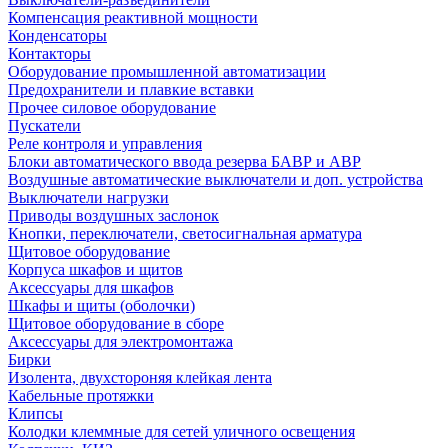
Компенсация реактивной мощности
Конденсаторы
Контакторы
Оборудование промышленной автоматизации
Предохранители и плавкие вставки
Прочее силовое оборудование
Пускатели
Реле контроля и управления
Блоки автоматического ввода резерва БАВР и АВР
Воздушные автоматические выключатели и доп. устройства
Выключатели нагрузки
Приводы воздушных заслонок
Кнопки, переключатели, светосигнальная арматура
Щитовое оборудование
Корпуса шкафов и щитов
Аксессуары для шкафов
Шкафы и щиты (оболочки)
Щитовое оборудование в сборе
Аксессуары для электромонтажа
Бирки
Изолента, двухстороняя клейкая лента
Кабельные протяжки
Клипсы
Колодки клеммные для сетей уличного освещения