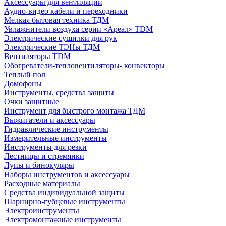
Аксессуары для вентиляции
Аудио-видео кабели и переходники
Мелкая бытовая техника ТДМ
Увлажнители воздуха серии «Ареал» TDM
Электрические сушилки для рук
Электрические ТЭНы ТДМ
Вентиляторы TDM
Обогреватели-тепловентиляторы- конвекторы
Теплый пол
Домофоны
Инструменты, средства защиты
Очки защитные
Инструмент для быстрого монтажа ТДМ
Выжигатели и аксессуары
Гидравлические инструменты
Измерительные инструменты
Инструменты для резки
Лестницы и стремянки
Лупы и бинокуляры
Наборы инструментов и аксессуары
Расходные материалы
Средства индивидуальной защиты
Шарнирно-губцевые инструменты
Электроинструменты
Электромонтажные инструменты