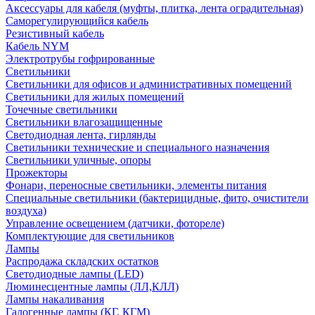
Аксессуары для кабеля (муфты, плитка, лента оградительная)
Саморегулирующийся кабель
Резистивный кабель
Кабель NYM
Электротрубы гофрированные
Светильники
Светильники для офисов и административных помещений
Светильники для жилых помещений
Точечные светильники
Светильники влагозащищенные
Светодиодная лента, гирлянды
Светильники технические и специального назначения
Светильники уличные, опоры
Прожекторы
Фонари, переносные светильники, элементы питания
Специальные светильники (бактерицидные, фито, очистители
воздуха)
Управление освещением (датчики, фотореле)
Комплектующие для светильников
Лампы
Распродажа складских остатков
Светодиодные лампы (LED)
Люминесцентные лампы (ЛЛ,КЛЛ)
Лампы накаливания
Галогенные лампы (КГ, КГМ)