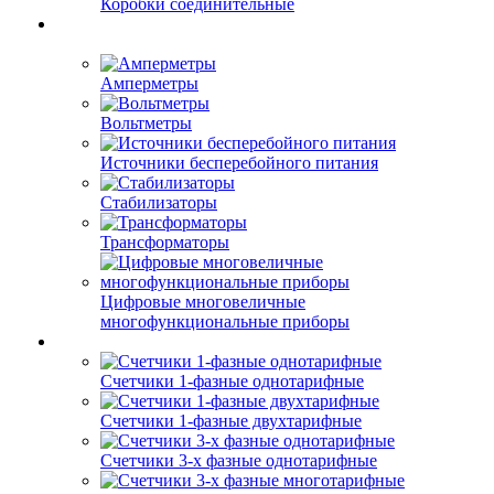
Коробки соединительные
Амперметры
Вольтметры
Источники бесперебойного питания
Стабилизаторы
Трансформаторы
Цифровые многовеличные
многофункциональные приборы
Счетчики 1-фазные однотарифные
Счетчики 1-фазные двухтарифные
Счетчики 3-х фазные однотарифные