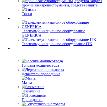
прочие электроинструменты, средства защиты
Тиски
Телекоммуникационное оборудование
GENERICA
Телекоммуникационное оборудование ITK
Головка молниеотвода
Держатели проводника
Мачта
Заземление
Проводники