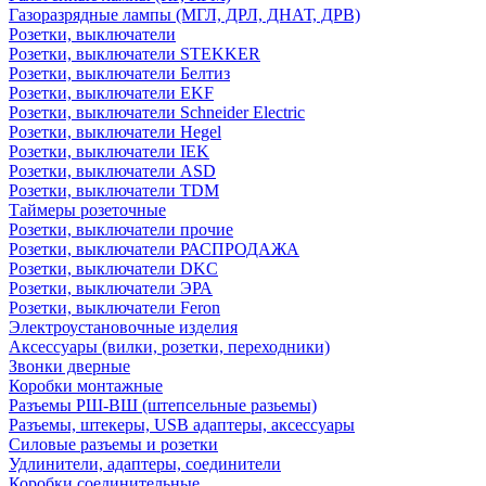
Газоразрядные лампы (МГЛ, ДРЛ, ДНАТ, ДРВ)
Розетки, выключатели
Розетки, выключатели STEKKER
Розетки, выключатели Белтиз
Розетки, выключатели EKF
Розетки, выключатели Schneider Electric
Розетки, выключатели Hegel
Розетки, выключатели IEK
Розетки, выключатели ASD
Розетки, выключатели TDM
Таймеры розеточные
Розетки, выключатели прочие
Розетки, выключатели РАСПРОДАЖА
Розетки, выключатели DKC
Розетки, выключатели ЭРА
Розетки, выключатели Feron
Электроустановочные изделия
Аксессуары (вилки, розетки, переходники)
Звонки дверные
Коробки монтажные
Разъемы РШ-ВШ (штепсельные разьемы)
Разъемы, штекеры, USB адаптеры, аксессуары
Силовые разъемы и розетки
Удлинители, адаптеры, соединители
Коробки соединительные