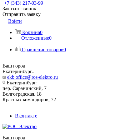
+7 (343) 217-03-99
Заказать звонок
Отправить заявку
Войти
Корзина
0
Отложенные
0
Сравнение товаров
0
Ваш город
Екатеринбург
ekb.office@ros-elektro.ru
Екатеринбург:
пер. Саранинский, 7
Волгоградская, 18
Красных командиров, 72
Вконтакте
Ваш город