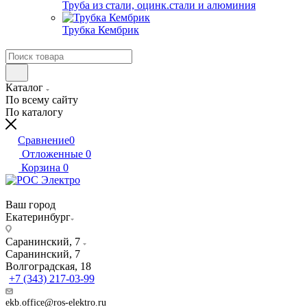
Труба из стали, оцинк.стали и алюминия
Трубка Кембрик
Каталог
По всему сайту
По каталогу
Сравнение
0
Отложенные
0
Корзина
0
Ваш город
Екатеринбург
Саранинский, 7
Саранинский, 7
Волгоградская, 18
+7 (343) 217-03-99
ekb.office@ros-elektro.ru