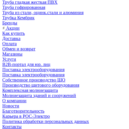
Труба гладкая жесткая ПВХ
Труба гофрированная
Труба из стали, оцинк.стали и алюминия
Трубка Кембрик
Бренды
Акции
Как купить
Доставка
Оплата
Обмен и возврат
Магазины
Услуги
B2B-портал для юр. лиц
Поставка электрооборудования
Поставка электрооборудования
Собственное производство ЩО
Производство щитового оборудования
Комплексная молниезащита
Молниезащита зданий и сооружений
О компании
Новости
Благотворительность
Карьера в РОС-Электро
Политика обработки персональных данных
Контакты