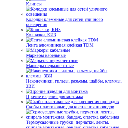
Клипсы
Колодки клеммные для сетей уличного
освещения
Колпачки, КИЗ
Лента алюминиевая клейкая TDM
Маркеры кабельные
Маркеры перманентные
Наконечники, гильзы, разъемы, шайбы, клеммы,
ЗВИ
Прочие изделия для монтажа
Скобы пластиковые для крепления проводов
Термоусадочные трубки, перчатки, ленты,
спираль монтажная, бандаж, оплетка кабельная