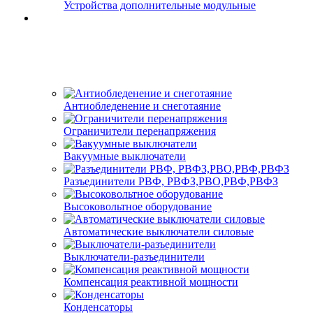
Устройства дополнительные модульные
Антиобледенение и снеготаяние
Ограничители перенапряжения
Вакуумные выключатели
Разъединители РВФ, РВФЗ,РВО,РВФ,РВФЗ
Высоковольтное оборудование
Автоматические выключатели cиловые
Выключатели-разъединители
Компенсация реактивной мощности
Конденсаторы