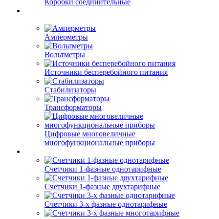
Коробки соединительные
Амперметры
Вольтметры
Источники бесперебойного питания
Стабилизаторы
Трансформаторы
Цифровые многовеличные
многофункциональные приборы
Счетчики 1-фазные однотарифные
Счетчики 1-фазные двухтарифные
Счетчики 3-х фазные однотарифные