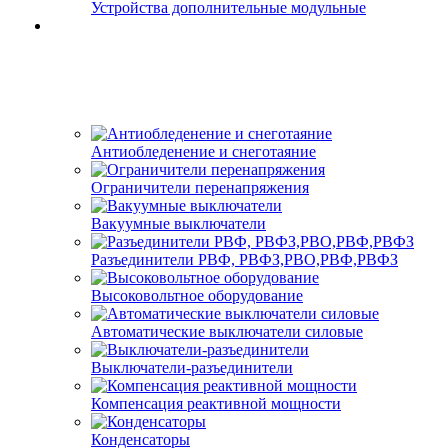
Устройства дополнительные модульные
Антиобледенение и снеготаяние
Ограничители перенапряжения
Вакуумные выключатели
Разъединители РВФ, РВФЗ,РВО,РВФ,РВФЗ
Высоковольтное оборудование
Автоматические выключатели cиловые
Выключатели-разъединители
Компенсация реактивной мощности
Конденсаторы