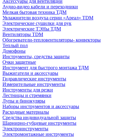
Аксессуары для вентиляции
Аудио-видео кабели и переходники
Мелкая бытовая техника ТДМ
Увлажнители воздуха серии «Ареал» TDM
Электрические сушилки для рук
Электрические ТЭНы ТДМ
Вентиляторы TDM
Обогреватели-тепловентиляторы- конвекторы
Теплый пол
Домофоны
Инструменты, средства защиты
Очки защитные
Инструмент для быстрого монтажа ТДМ
Выжигатели и аксессуары
Гидравлические инструменты
Измерительные инструменты
Инструменты для резки
Лестницы и стремянки
Лупы и бинокуляры
Наборы инструментов и аксессуары
Расходные материалы
Средства индивидуальной защиты
Шарнирно-губцевые инструменты
Электроинструменты
Электромонтажные инструменты