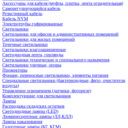
Аксессуары для кабеля (муфты, плитка, лента оградительная)
Саморегулирующийся кабель
Резистивный кабель
Кабель NYM
Электротрубы гофрированные
Светильники
Светильники для офисов и административных помещений
Светильники для жилых помещений
Точечные светильники
Светильники влагозащищенные
Светодиодная лента, гирлянды
Светильники технические и специального назначения
Светильники уличные, опоры
Прожекторы
Фонари, переносные светильники, элементы питания
Специальные светильники (бактерицидные, фито, очистители
воздуха)
Управление освещением (датчики, фотореле)
Комплектующие для светильников
Лампы
Распродажа складских остатков
Светодиодные лампы (LED)
Люминесцентные лампы (ЛЛ,КЛЛ)
Лампы накаливания
Галогенные лампы (КГ, КГМ)