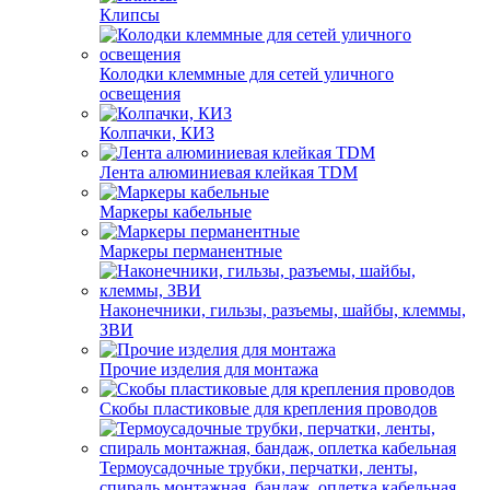
Клипсы
Колодки клеммные для сетей уличного
освещения
Колпачки, КИЗ
Лента алюминиевая клейкая TDM
Маркеры кабельные
Маркеры перманентные
Наконечники, гильзы, разъемы, шайбы, клеммы,
ЗВИ
Прочие изделия для монтажа
Скобы пластиковые для крепления проводов
Термоусадочные трубки, перчатки, ленты,
спираль монтажная, бандаж, оплетка кабельная