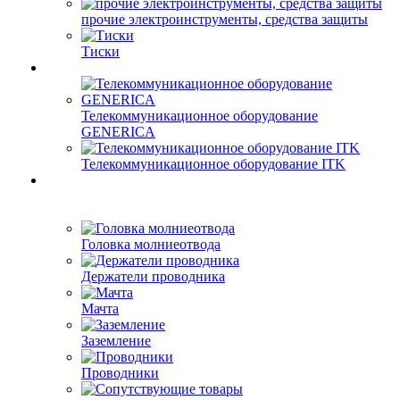
прочие электроинструменты, средства защиты
Тиски
Телекоммуникационное оборудование
GENERICA
Телекоммуникационное оборудование ITK
Головка молниеотвода
Держатели проводника
Мачта
Заземление
Проводники