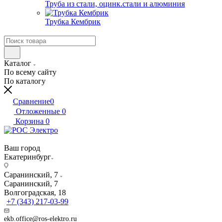
Труба из стали, оцинк.стали и алюминия
Трубка Кембрик
Каталог
По всему сайту
По каталогу
Сравнение
0
Отложенные
0
Корзина
0
Ваш город
Екатеринбург
Саранинский, 7
Саранинский, 7
Волгоградская, 18
+7 (343) 217-03-99
ekb.office@ros-elektro.ru