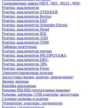
Газоразрядные лампы (МГЛ, ДРЛ, ДНАТ, ДРВ)
Розетки, выключатели
Розетки, выключатели STEKKER
Розетки, выключатели Белтиз
Розетки, выключатели EKF
Розетки, выключатели Schneider Electric
Розетки, выключатели Hegel
Розетки, выключатели IEK
Розетки, выключатели ASD
Розетки, выключатели TDM
Таймеры розеточные
Розетки, выключатели прочие
Розетки, выключатели РАСПРОДАЖА
Розетки, выключатели DKC
Розетки, выключатели ЭРА
Розетки, выключатели Feron
Электроустановочные изделия
Аксессуары (вилки, розетки, переходники)
Звонки дверные
Коробки монтажные
Разъемы РШ-ВШ (штепсельные разьемы)
Разъемы, штекеры, USB адаптеры, аксессуары
Силовые разъемы и розетки
Удлинители, адаптеры, соединители
Коробки соединительные