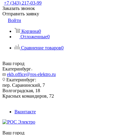
+7 (343) 217-03-99
Заказать звонок
Отправить заявку
Войти
Корзина
0
Отложенные
0
Сравнение товаров
0
Ваш город
Екатеринбург
ekb.office@ros-elektro.ru
Екатеринбург:
пер. Саранинский, 7
Волгоградская, 18
Красных командиров, 72
Вконтакте
Ваш город