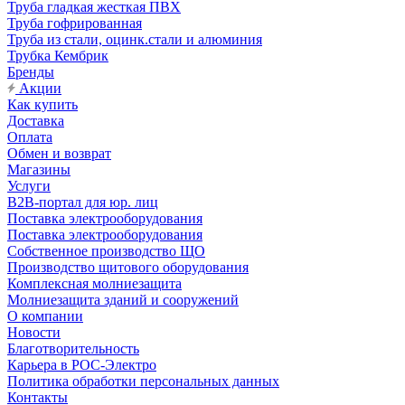
Труба гладкая жесткая ПВХ
Труба гофрированная
Труба из стали, оцинк.стали и алюминия
Трубка Кембрик
Бренды
Акции
Как купить
Доставка
Оплата
Обмен и возврат
Магазины
Услуги
B2B-портал для юр. лиц
Поставка электрооборудования
Поставка электрооборудования
Собственное производство ЩО
Производство щитового оборудования
Комплексная молниезащита
Молниезащита зданий и сооружений
О компании
Новости
Благотворительность
Карьера в РОС-Электро
Политика обработки персональных данных
Контакты