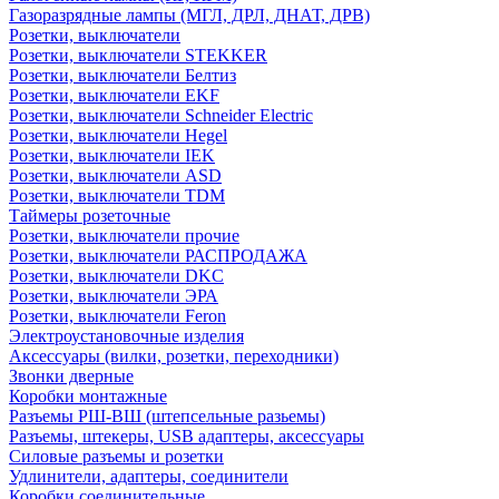
Газоразрядные лампы (МГЛ, ДРЛ, ДНАТ, ДРВ)
Розетки, выключатели
Розетки, выключатели STEKKER
Розетки, выключатели Белтиз
Розетки, выключатели EKF
Розетки, выключатели Schneider Electric
Розетки, выключатели Hegel
Розетки, выключатели IEK
Розетки, выключатели ASD
Розетки, выключатели TDM
Таймеры розеточные
Розетки, выключатели прочие
Розетки, выключатели РАСПРОДАЖА
Розетки, выключатели DKC
Розетки, выключатели ЭРА
Розетки, выключатели Feron
Электроустановочные изделия
Аксессуары (вилки, розетки, переходники)
Звонки дверные
Коробки монтажные
Разъемы РШ-ВШ (штепсельные разьемы)
Разъемы, штекеры, USB адаптеры, аксессуары
Силовые разъемы и розетки
Удлинители, адаптеры, соединители
Коробки соединительные