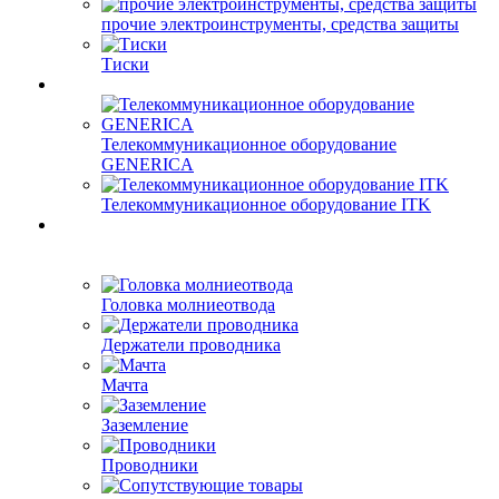
прочие электроинструменты, средства защиты
Тиски
Телекоммуникационное оборудование
GENERICA
Телекоммуникационное оборудование ITK
Головка молниеотвода
Держатели проводника
Мачта
Заземление
Проводники