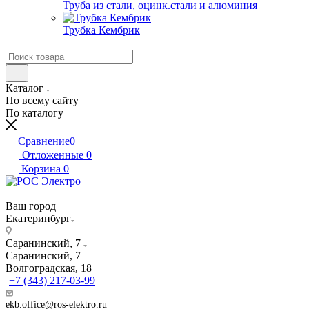
Труба из стали, оцинк.стали и алюминия
Трубка Кембрик
Каталог
По всему сайту
По каталогу
Сравнение
0
Отложенные
0
Корзина
0
Ваш город
Екатеринбург
Саранинский, 7
Саранинский, 7
Волгоградская, 18
+7 (343) 217-03-99
ekb.office@ros-elektro.ru