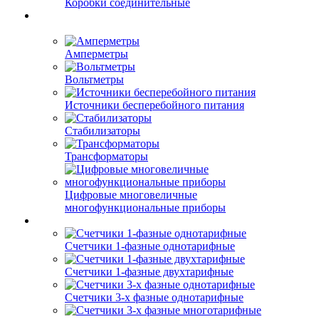
Коробки соединительные
Амперметры
Вольтметры
Источники бесперебойного питания
Стабилизаторы
Трансформаторы
Цифровые многовеличные
многофункциональные приборы
Счетчики 1-фазные однотарифные
Счетчики 1-фазные двухтарифные
Счетчики 3-х фазные однотарифные