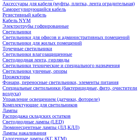
Аксессуары для кабеля (муфты, плитка, лента оградительная)
Саморегулирующийся кабель
Резистивный кабель
Кабель NYM
Электротрубы гофрированные
Светильники
Светильники для офисов и административных помещений
Светильники для жилых помещений
Точечные светильники
Светильники влагозащищенные
Светодиодная лента, гирлянды
Светильники технические и специального назначения
Светильники уличные, опоры
Прожекторы
Фонари, переносные светильники, элементы питания
Специальные светильники (бактерицидные, фито, очистители
воздуха)
Управление освещением (датчики, фотореле)
Комплектующие для светильников
Лампы
Распродажа складских остатков
Светодиодные лампы (LED)
Люминесцентные лампы (ЛЛ,КЛЛ)
Лампы накаливания
Галогенные лампы (КГ, КГМ)