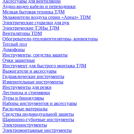
Аксессуары для вентиляции
Аудио-видео кабели и переходники
Мелкая бытовая техника ТДМ
Увлажнители воздуха серии «Ареал» TDM
Электрические сушилки для рук
Электрические ТЭНы ТДМ
Вентиляторы TDM
Обогреватели-тепловентиляторы- конвекторы
Теплый пол
Домофоны
Инструменты, средства защиты
Очки защитные
Инструмент для быстрого монтажа ТДМ
Выжигатели и аксессуары
Гидравлические инструменты
Измерительные инструменты
Инструменты для резки
Лестницы и стремянки
Лупы и бинокуляры
Наборы инструментов и аксессуары
Расходные материалы
Средства индивидуальной защиты
Шарнирно-губцевые инструменты
Электроинструменты
Электромонтажные инструменты