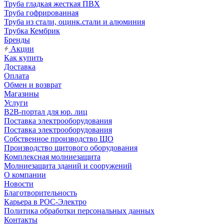
Труба гладкая жесткая ПВХ
Труба гофрированная
Труба из стали, оцинк.стали и алюминия
Трубка Кембрик
Бренды
Акции
Как купить
Доставка
Оплата
Обмен и возврат
Магазины
Услуги
B2B-портал для юр. лиц
Поставка электрооборудования
Поставка электрооборудования
Собственное производство ЩО
Производство щитового оборудования
Комплексная молниезащита
Молниезащита зданий и сооружений
О компании
Новости
Благотворительность
Карьера в РОС-Электро
Политика обработки персональных данных
Контакты