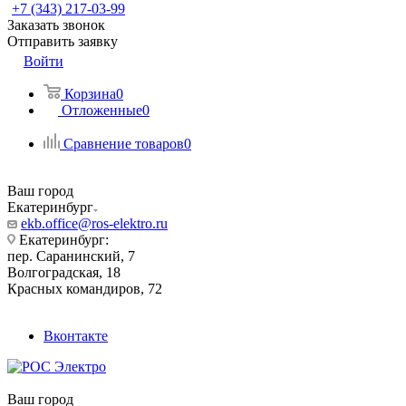
+7 (343) 217-03-99
Заказать звонок
Отправить заявку
Войти
Корзина
0
Отложенные
0
Сравнение товаров
0
Ваш город
Екатеринбург
ekb.office@ros-elektro.ru
Екатеринбург:
пер. Саранинский, 7
Волгоградская, 18
Красных командиров, 72
Вконтакте
Ваш город