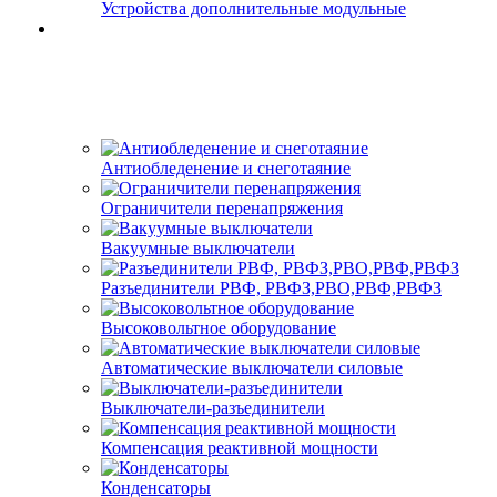
Устройства дополнительные модульные
Антиобледенение и снеготаяние
Ограничители перенапряжения
Вакуумные выключатели
Разъединители РВФ, РВФЗ,РВО,РВФ,РВФЗ
Высоковольтное оборудование
Автоматические выключатели cиловые
Выключатели-разъединители
Компенсация реактивной мощности
Конденсаторы