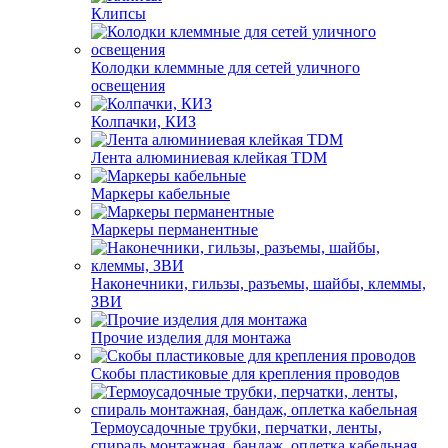
Клипсы
Колодки клеммные для сетей уличного
освещения
Колпачки, КИЗ
Лента алюминиевая клейкая TDM
Маркеры кабельные
Маркеры перманентные
Наконечники, гильзы, разъемы, шайбы, клеммы,
ЗВИ
Прочие изделия для монтажа
Скобы пластиковые для крепления проводов
Термоусадочные трубки, перчатки, ленты,
спираль монтажная, бандаж, оплетка кабельная