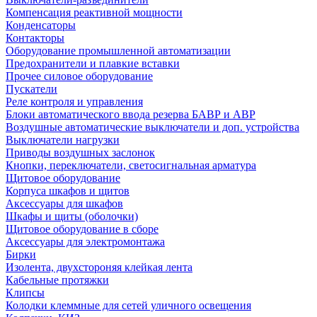
Компенсация реактивной мощности
Конденсаторы
Контакторы
Оборудование промышленной автоматизации
Предохранители и плавкие вставки
Прочее силовое оборудование
Пускатели
Реле контроля и управления
Блоки автоматического ввода резерва БАВР и АВР
Воздушные автоматические выключатели и доп. устройства
Выключатели нагрузки
Приводы воздушных заслонок
Кнопки, переключатели, светосигнальная арматура
Щитовое оборудование
Корпуса шкафов и щитов
Аксессуары для шкафов
Шкафы и щиты (оболочки)
Щитовое оборудование в сборе
Аксессуары для электромонтажа
Бирки
Изолента, двухстороняя клейкая лента
Кабельные протяжки
Клипсы
Колодки клеммные для сетей уличного освещения