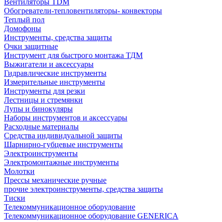
Вентиляторы TDM
Обогреватели-тепловентиляторы- конвекторы
Теплый пол
Домофоны
Инструменты, средства защиты
Очки защитные
Инструмент для быстрого монтажа ТДМ
Выжигатели и аксессуары
Гидравлические инструменты
Измерительные инструменты
Инструменты для резки
Лестницы и стремянки
Лупы и бинокуляры
Наборы инструментов и аксессуары
Расходные материалы
Средства индивидуальной защиты
Шарнирно-губцевые инструменты
Электроинструменты
Электромонтажные инструменты
Молотки
Прессы механические ручные
прочие электроинструменты, средства защиты
Тиски
Телекоммуникационное оборудование
Телекоммуникационное оборудование GENERICA