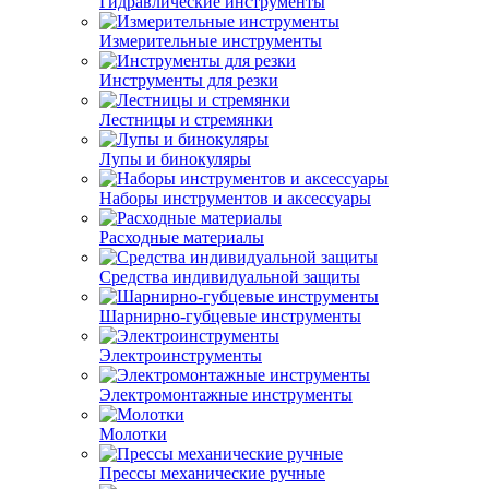
Гидравлические инструменты
Измерительные инструменты
Инструменты для резки
Лестницы и стремянки
Лупы и бинокуляры
Наборы инструментов и аксессуары
Расходные материалы
Средства индивидуальной защиты
Шарнирно-губцевые инструменты
Электроинструменты
Электромонтажные инструменты
Молотки
Прессы механические ручные