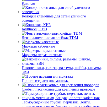
Клипсы
Колодки клеммные для сетей уличного
освещения
Колпачки, КИЗ
Лента алюминиевая клейкая TDM
Маркеры кабельные
Маркеры перманентные
Наконечники, гильзы, разъемы, шайбы, клеммы,
ЗВИ
Прочие изделия для монтажа
Скобы пластиковые для крепления проводов
Термоусадочные трубки, перчатки, ленты,
спираль монтажная, бандаж, оплетка кабельная