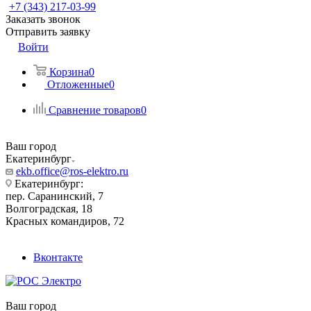
+7 (343) 217-03-99
Заказать звонок
Отправить заявку
Войти
Корзина
0
Отложенные
0
Сравнение товаров
0
Ваш город
Екатеринбург
ekb.office@ros-elektro.ru
Екатеринбург:
пер. Саранинский, 7
Волгоградская, 18
Красных командиров, 72
Вконтакте
Ваш город