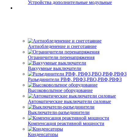
Устройства дополнительные модульные
Антиобледенение и снеготаяние
Ограничители перенапряжения
Вакуумные выключатели
Разъединители РВФ, РВФЗ,РВО,РВФ,РВФЗ
Высоковольтное оборудование
Автоматические выключатели cиловые
Выключатели-разъединители
Компенсация реактивной мощности
Конденсаторы