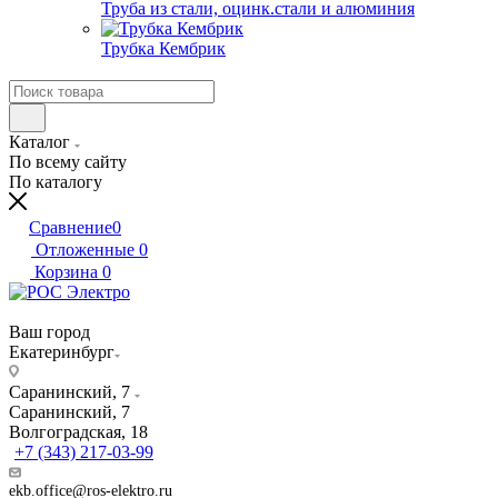
Труба из стали, оцинк.стали и алюминия
Трубка Кембрик
Каталог
По всему сайту
По каталогу
Сравнение
0
Отложенные
0
Корзина
0
Ваш город
Екатеринбург
Саранинский, 7
Саранинский, 7
Волгоградская, 18
+7 (343) 217-03-99
ekb.office@ros-elektro.ru