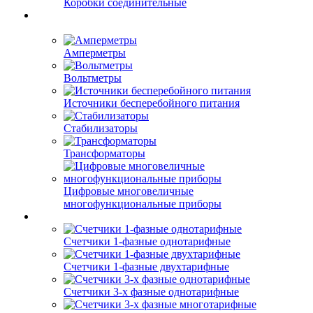
Коробки соединительные
Амперметры
Вольтметры
Источники бесперебойного питания
Стабилизаторы
Трансформаторы
Цифровые многовеличные
многофункциональные приборы
Счетчики 1-фазные однотарифные
Счетчики 1-фазные двухтарифные
Счетчики 3-х фазные однотарифные