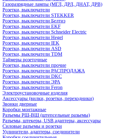
Газоразрядные лампы (МГЛ, ДРЛ, ДНАТ, ДРВ)
Розетки, выключатели
Розетки, выключатели STEKKER
Розетки, выключатели Белтиз
Розетки, выключатели EKF
Розетки, выключатели Schneider Electric
Розетки, выключатели Hegel
Розетки, выключатели IEK
Розетки, выключатели ASD
Розетки, выключатели TDM
Таймеры розеточные
Розетки, выключатели прочие
Розетки, выключатели РАСПРОДАЖА
Розетки, выключатели DKC
Розетки, выключатели ЭРА
Розетки, выключатели Feron
Электроустановочные изделия
Аксессуары (вилки, розетки, переходники)
Звонки дверные
Коробки монтажные
Разъемы РШ-ВШ (штепсельные разьемы)
Разъемы, штекеры, USB адаптеры, аксессуары
Силовые разъемы и розетки
Удлинители, адаптеры, соединители
Коробки соединительные