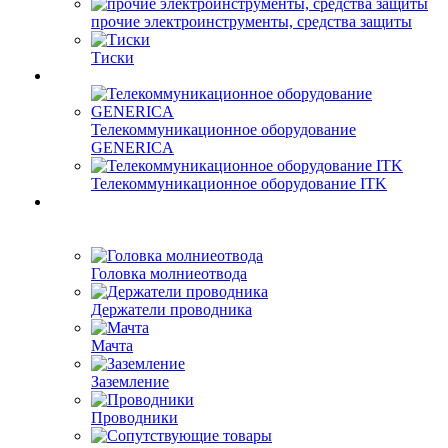
прочие электроинструменты, средства защиты
Тиски
Телекоммуникационное оборудование
GENERICA
Телекоммуникационное оборудование ITK
Головка молниеотвода
Держатели проводника
Мачта
Заземление
Проводники