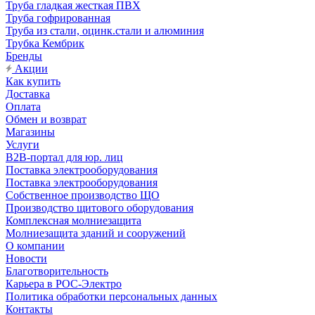
Труба гладкая жесткая ПВХ
Труба гофрированная
Труба из стали, оцинк.стали и алюминия
Трубка Кембрик
Бренды
Акции
Как купить
Доставка
Оплата
Обмен и возврат
Магазины
Услуги
B2B-портал для юр. лиц
Поставка электрооборудования
Поставка электрооборудования
Собственное производство ЩО
Производство щитового оборудования
Комплексная молниезащита
Молниезащита зданий и сооружений
О компании
Новости
Благотворительность
Карьера в РОС-Электро
Политика обработки персональных данных
Контакты