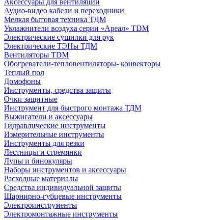
Аксессуары для вентиляции
Аудио-видео кабели и переходники
Мелкая бытовая техника ТДМ
Увлажнители воздуха серии «Ареал» TDM
Электрические сушилки для рук
Электрические ТЭНы ТДМ
Вентиляторы TDM
Обогреватели-тепловентиляторы- конвекторы
Теплый пол
Домофоны
Инструменты, средства защиты
Очки защитные
Инструмент для быстрого монтажа ТДМ
Выжигатели и аксессуары
Гидравлические инструменты
Измерительные инструменты
Инструменты для резки
Лестницы и стремянки
Лупы и бинокуляры
Наборы инструментов и аксессуары
Расходные материалы
Средства индивидуальной защиты
Шарнирно-губцевые инструменты
Электроинструменты
Электромонтажные инструменты