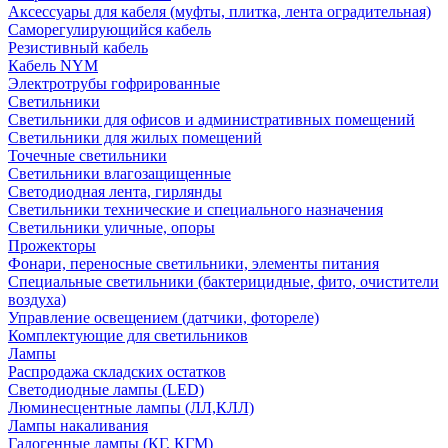
Аксессуары для кабеля (муфты, плитка, лента оградительная)
Саморегулирующийся кабель
Резистивный кабель
Кабель NYM
Электротрубы гофрированные
Светильники
Светильники для офисов и административных помещений
Светильники для жилых помещений
Точечные светильники
Светильники влагозащищенные
Светодиодная лента, гирлянды
Светильники технические и специального назначения
Светильники уличные, опоры
Прожекторы
Фонари, переносные светильники, элементы питания
Специальные светильники (бактерицидные, фито, очистители
воздуха)
Управление освещением (датчики, фотореле)
Комплектующие для светильников
Лампы
Распродажа складских остатков
Светодиодные лампы (LED)
Люминесцентные лампы (ЛЛ,КЛЛ)
Лампы накаливания
Галогенные лампы (КГ, КГМ)