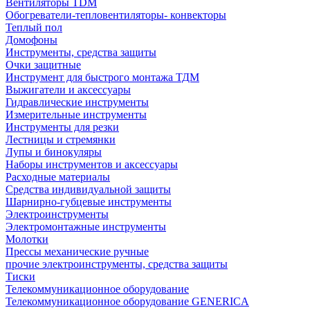
Вентиляторы TDM
Обогреватели-тепловентиляторы- конвекторы
Теплый пол
Домофоны
Инструменты, средства защиты
Очки защитные
Инструмент для быстрого монтажа ТДМ
Выжигатели и аксессуары
Гидравлические инструменты
Измерительные инструменты
Инструменты для резки
Лестницы и стремянки
Лупы и бинокуляры
Наборы инструментов и аксессуары
Расходные материалы
Средства индивидуальной защиты
Шарнирно-губцевые инструменты
Электроинструменты
Электромонтажные инструменты
Молотки
Прессы механические ручные
прочие электроинструменты, средства защиты
Тиски
Телекоммуникационное оборудование
Телекоммуникационное оборудование GENERICA