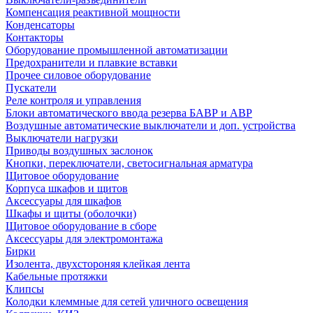
Компенсация реактивной мощности
Конденсаторы
Контакторы
Оборудование промышленной автоматизации
Предохранители и плавкие вставки
Прочее силовое оборудование
Пускатели
Реле контроля и управления
Блоки автоматического ввода резерва БАВР и АВР
Воздушные автоматические выключатели и доп. устройства
Выключатели нагрузки
Приводы воздушных заслонок
Кнопки, переключатели, светосигнальная арматура
Щитовое оборудование
Корпуса шкафов и щитов
Аксессуары для шкафов
Шкафы и щиты (оболочки)
Щитовое оборудование в сборе
Аксессуары для электромонтажа
Бирки
Изолента, двухстороняя клейкая лента
Кабельные протяжки
Клипсы
Колодки клеммные для сетей уличного освещения