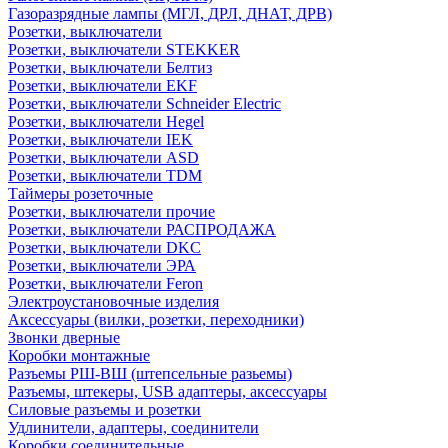
Газоразрядные лампы (МГЛ, ДРЛ, ДНАТ, ДРВ)
Розетки, выключатели
Розетки, выключатели STEKKER
Розетки, выключатели Белтиз
Розетки, выключатели EKF
Розетки, выключатели Schneider Electric
Розетки, выключатели Hegel
Розетки, выключатели IEK
Розетки, выключатели ASD
Розетки, выключатели TDM
Таймеры розеточные
Розетки, выключатели прочие
Розетки, выключатели РАСПРОДАЖА
Розетки, выключатели DKC
Розетки, выключатели ЭРА
Розетки, выключатели Feron
Электроустановочные изделия
Аксессуары (вилки, розетки, переходники)
Звонки дверные
Коробки монтажные
Разъемы РШ-ВШ (штепсельные разьемы)
Разъемы, штекеры, USB адаптеры, аксессуары
Силовые разъемы и розетки
Удлинители, адаптеры, соединители
Коробки соединительные