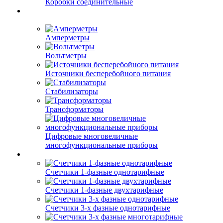
Коробки соединительные
Амперметры
Вольтметры
Источники бесперебойного питания
Стабилизаторы
Трансформаторы
Цифровые многовеличные
многофункциональные приборы
Счетчики 1-фазные однотарифные
Счетчики 1-фазные двухтарифные
Счетчики 3-х фазные однотарифные