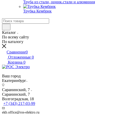
Труба из стали, оцинк.стали и алюминия
Трубка Кембрик
Каталог
По всему сайту
По каталогу
Сравнение
0
Отложенные
0
Корзина
0
Ваш город
Екатеринбург
Саранинский, 7
Саранинский, 7
Волгоградская, 18
+7 (343) 217-03-99
ekb.office@ros-elektro.ru