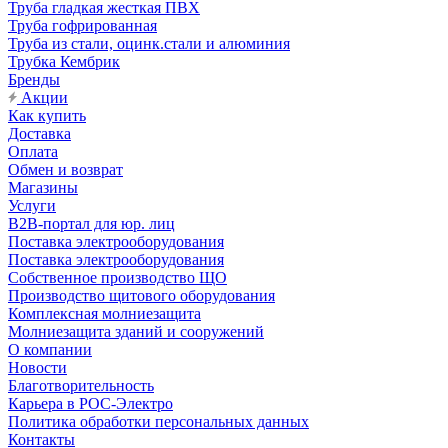
Труба гладкая жесткая ПВХ
Труба гофрированная
Труба из стали, оцинк.стали и алюминия
Трубка Кембрик
Бренды
Акции
Как купить
Доставка
Оплата
Обмен и возврат
Магазины
Услуги
B2B-портал для юр. лиц
Поставка электрооборудования
Поставка электрооборудования
Собственное производство ЩО
Производство щитового оборудования
Комплексная молниезащита
Молниезащита зданий и сооружений
О компании
Новости
Благотворительность
Карьера в РОС-Электро
Политика обработки персональных данных
Контакты