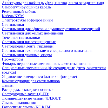
Аксессуары для кабеля (муфты, плитка, лента оградительная)
Саморегулирующийся кабель
Резистивный кабель
Кабель NYM
Электротрубы гофрированные
Светильники
Светильники для офисов и административных помещений
Светильники для жилых помещений
Точечные светильники
Светильники влагозащищенные
Светодиодная лента, гирлянды
Светильники технические и специального назначения
Светильники уличные, опоры
Прожекторы
Фонари, переносные светильники, элементы питания
Специальные светильники (бактерицидные, фито, очистители
воздуха)
Управление освещением (датчики, фотореле)
Комплектующие для светильников
Лампы
Распродажа складских остатков
Светодиодные лампы (LED)
Люминесцентные лампы (ЛЛ,КЛЛ)
Лампы накаливания
Галогенные лампы (КГ, КГМ)