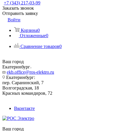
+7 (343) 217-03-99
Заказать звонок
Отправить заявку
Войти
Корзина
0
Отложенные
0
Сравнение товаров
0
Ваш город
Екатеринбург
ekb.office@ros-elektro.ru
Екатеринбург:
пер. Саранинский, 7
Волгоградская, 18
Красных командиров, 72
Вконтакте
Ваш город