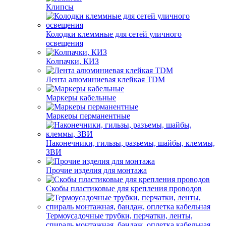
Клипсы
Колодки клеммные для сетей уличного
освещения
Колпачки, КИЗ
Лента алюминиевая клейкая TDM
Маркеры кабельные
Маркеры перманентные
Наконечники, гильзы, разъемы, шайбы, клеммы,
ЗВИ
Прочие изделия для монтажа
Скобы пластиковые для крепления проводов
Термоусадочные трубки, перчатки, ленты,
спираль монтажная, бандаж, оплетка кабельная