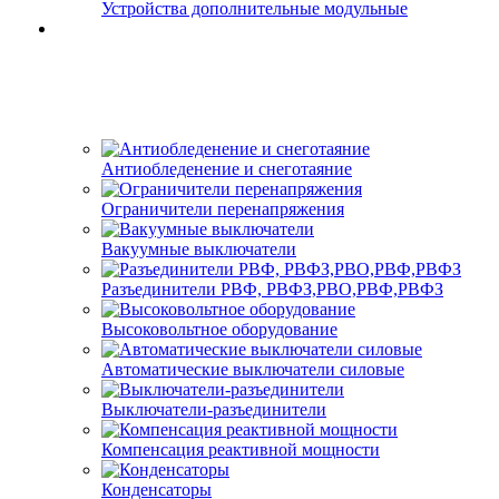
Устройства дополнительные модульные
Антиобледенение и снеготаяние
Ограничители перенапряжения
Вакуумные выключатели
Разъединители РВФ, РВФЗ,РВО,РВФ,РВФЗ
Высоковольтное оборудование
Автоматические выключатели cиловые
Выключатели-разъединители
Компенсация реактивной мощности
Конденсаторы