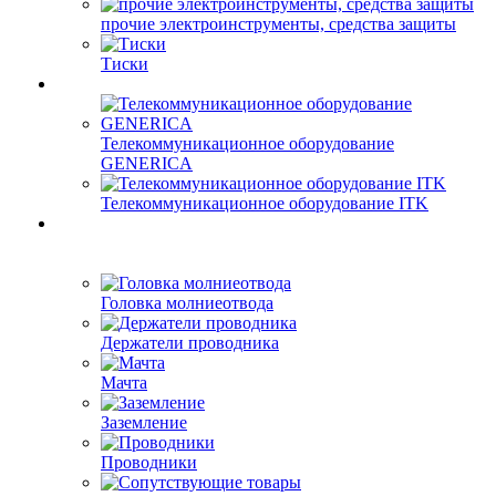
прочие электроинструменты, средства защиты
Тиски
Телекоммуникационное оборудование
GENERICA
Телекоммуникационное оборудование ITK
Головка молниеотвода
Держатели проводника
Мачта
Заземление
Проводники