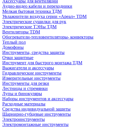
Аксессуары для вентиляции
Аудио-видео кабели и переходники
Мелкая бытовая техника ТДМ
Увлажнители воздуха серии «Ареал» TDM
Электрические сушилки для рук
Электрические ТЭНы ТДМ
Вентиляторы TDM
Обогреватели-тепловентиляторы- конвекторы
Теплый пол
Домофоны
Инструменты, средства защиты
Очки защитные
Инструмент для быстрого монтажа ТДМ
Выжигатели и аксессуары
Гидравлические инструменты
Измерительные инструменты
Инструменты для резки
Лестницы и стремянки
Лупы и бинокуляры
Наборы инструментов и аксессуары
Расходные материалы
Средства индивидуальной защиты
Шарнирно-губцевые инструменты
Электроинструменты
Электромонтажные инструменты