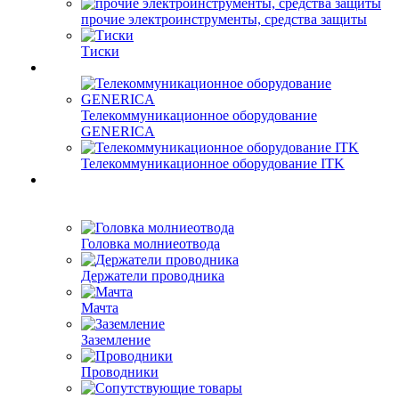
прочие электроинструменты, средства защиты
Тиски
Телекоммуникационное оборудование
GENERICA
Телекоммуникационное оборудование ITK
Головка молниеотвода
Держатели проводника
Мачта
Заземление
Проводники