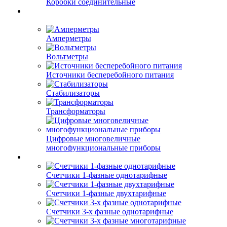
Коробки соединительные
Амперметры
Вольтметры
Источники бесперебойного питания
Стабилизаторы
Трансформаторы
Цифровые многовеличные
многофункциональные приборы
Счетчики 1-фазные однотарифные
Счетчики 1-фазные двухтарифные
Счетчики 3-х фазные однотарифные