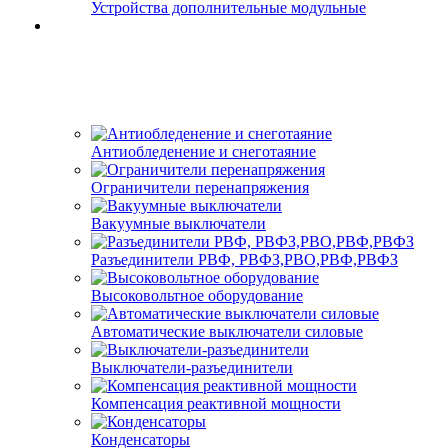
Устройства дополнительные модульные
Антиобледенение и снеготаяние
Ограничители перенапряжения
Вакуумные выключатели
Разъединители РВФ, РВФЗ,РВО,РВФ,РВФЗ
Высоковольтное оборудование
Автоматические выключатели cиловые
Выключатели-разъединители
Компенсация реактивной мощности
Конденсаторы