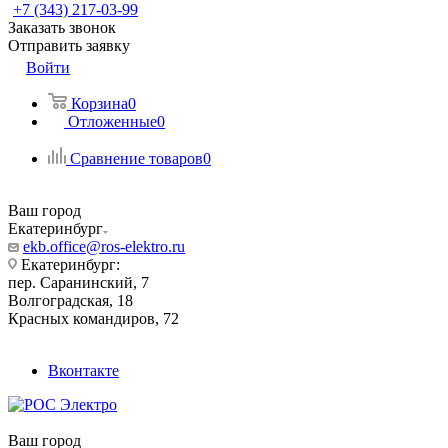
+7 (343) 217-03-99
Заказать звонок
Отправить заявку
Войти
Корзина
0
Отложенные
0
Сравнение товаров
0
Ваш город
Екатеринбург
ekb.office@ros-elektro.ru
Екатеринбург:
пер. Саранинский, 7
Волгоградская, 18
Красных командиров, 72
Вконтакте
Ваш город