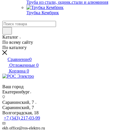
Труба из стали, оцинк.стали и алюминия
Трубка Кембрик
Каталог
По всему сайту
По каталогу
Сравнение
0
Отложенные
0
Корзина
0
Ваш город
Екатеринбург
Саранинский, 7
Саранинский, 7
Волгоградская, 18
+7 (343) 217-03-99
ekb.office@ros-elektro.ru