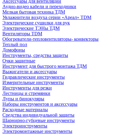
Аксессуары для вентиляции
Аудио-видео кабели и переходники
Мелкая бытовая техника ТДМ
Увлажнители воздуха серии «Ареал» TDM
Электрические сушилки для рук
Электрические ТЭНы ТДМ
Вентиляторы TDM
Обогреватели-тепловентиляторы- конвекторы
Теплый пол
Домофоны
Инструменты, средства защиты
Очки защитные
Инструмент для быстрого монтажа ТДМ
Выжигатели и аксессуары
Гидравлические инструменты
Измерительные инструменты
Инструменты для резки
Лестницы и стремянки
Лупы и бинокуляры
Наборы инструментов и аксессуары
Расходные материалы
Средства индивидуальной защиты
Шарнирно-губцевые инструменты
Электроинструменты
Электромонтажные инструменты