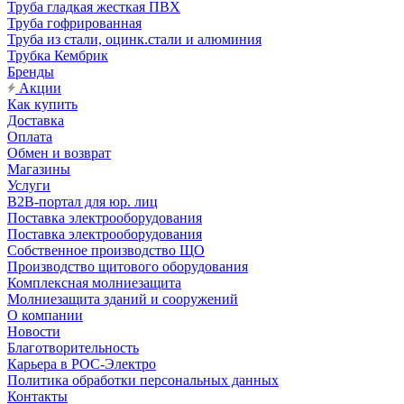
Труба гладкая жесткая ПВХ
Труба гофрированная
Труба из стали, оцинк.стали и алюминия
Трубка Кембрик
Бренды
Акции
Как купить
Доставка
Оплата
Обмен и возврат
Магазины
Услуги
B2B-портал для юр. лиц
Поставка электрооборудования
Поставка электрооборудования
Собственное производство ЩО
Производство щитового оборудования
Комплексная молниезащита
Молниезащита зданий и сооружений
О компании
Новости
Благотворительность
Карьера в РОС-Электро
Политика обработки персональных данных
Контакты