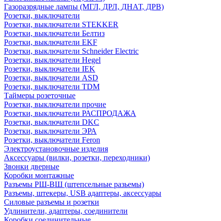
Газоразрядные лампы (МГЛ, ДРЛ, ДНАТ, ДРВ)
Розетки, выключатели
Розетки, выключатели STEKKER
Розетки, выключатели Белтиз
Розетки, выключатели EKF
Розетки, выключатели Schneider Electric
Розетки, выключатели Hegel
Розетки, выключатели IEK
Розетки, выключатели ASD
Розетки, выключатели TDM
Таймеры розеточные
Розетки, выключатели прочие
Розетки, выключатели РАСПРОДАЖА
Розетки, выключатели DKC
Розетки, выключатели ЭРА
Розетки, выключатели Feron
Электроустановочные изделия
Аксессуары (вилки, розетки, переходники)
Звонки дверные
Коробки монтажные
Разъемы РШ-ВШ (штепсельные разьемы)
Разъемы, штекеры, USB адаптеры, аксессуары
Силовые разъемы и розетки
Удлинители, адаптеры, соединители
Коробки соединительные