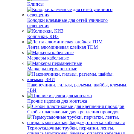
Клипсы
Колодки клеммные для сетей уличного
освещения
Колпачки, КИЗ
Лента алюминиевая клейкая TDM
Маркеры кабельные
Маркеры перманентные
Наконечники, гильзы, разъемы, шайбы, клеммы,
ЗВИ
Прочие изделия для монтажа
Скобы пластиковые для крепления проводов
Термоусадочные трубки, перчатки, ленты,
спираль монтажная, бандаж, оплетка кабельная