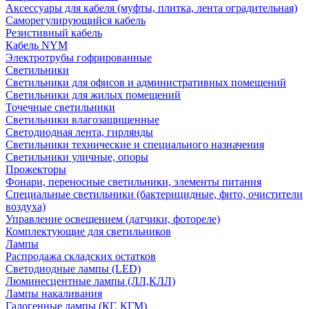
Аксессуары для кабеля (муфты, плитка, лента оградительная)
Саморегулирующийся кабель
Резистивный кабель
Кабель NYM
Электротрубы гофрированные
Светильники
Светильники для офисов и административных помещений
Светильники для жилых помещений
Точечные светильники
Светильники влагозащищенные
Светодиодная лента, гирлянды
Светильники технические и специального назначения
Светильники уличные, опоры
Прожекторы
Фонари, переносные светильники, элементы питания
Специальные светильники (бактерицидные, фито, очистители
воздуха)
Управление освещением (датчики, фотореле)
Комплектующие для светильников
Лампы
Распродажа складских остатков
Светодиодные лампы (LED)
Люминесцентные лампы (ЛЛ,КЛЛ)
Лампы накаливания
Галогенные лампы (КГ, КГМ)