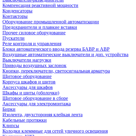
Компенсация реактивной мощности
Конденсаторы
Контакторы
Оборудование промышленной автоматизации
Предохранители и плавкие вставки
Прочее силовое оборудование
Пускатели
Реле контроля и управления
Блоки автоматического ввода резерва БАВР и АВР
Воздушные автоматические выключатели и доп. устройства
Выключатели нагрузки
Приводы воздушных заслонок
Кнопки, переключатели, светосигнальная арматура
Щитовое оборудование
Корпуса шкафов и щитов
Аксессуары для шкафов
Шкафы и щиты (оболочки)
Щитовое оборудование в сборе
Аксессуары для электромонтажа
Бирки
Изолента, двухстороняя клейкая лента
Кабельные протяжки
Клипсы
Колодки клеммные для сетей уличного освещения