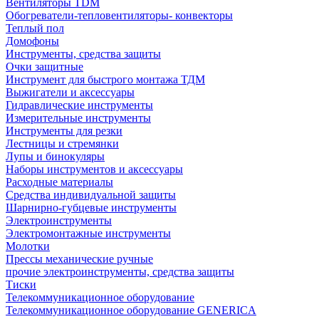
Вентиляторы TDM
Обогреватели-тепловентиляторы- конвекторы
Теплый пол
Домофоны
Инструменты, средства защиты
Очки защитные
Инструмент для быстрого монтажа ТДМ
Выжигатели и аксессуары
Гидравлические инструменты
Измерительные инструменты
Инструменты для резки
Лестницы и стремянки
Лупы и бинокуляры
Наборы инструментов и аксессуары
Расходные материалы
Средства индивидуальной защиты
Шарнирно-губцевые инструменты
Электроинструменты
Электромонтажные инструменты
Молотки
Прессы механические ручные
прочие электроинструменты, средства защиты
Тиски
Телекоммуникационное оборудование
Телекоммуникационное оборудование GENERICA