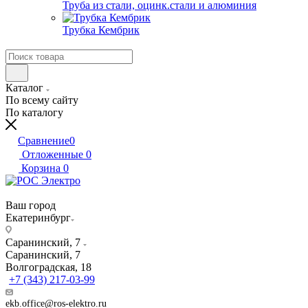
Труба из стали, оцинк.стали и алюминия
Трубка Кембрик
Каталог
По всему сайту
По каталогу
Сравнение
0
Отложенные
0
Корзина
0
Ваш город
Екатеринбург
Саранинский, 7
Саранинский, 7
Волгоградская, 18
+7 (343) 217-03-99
ekb.office@ros-elektro.ru