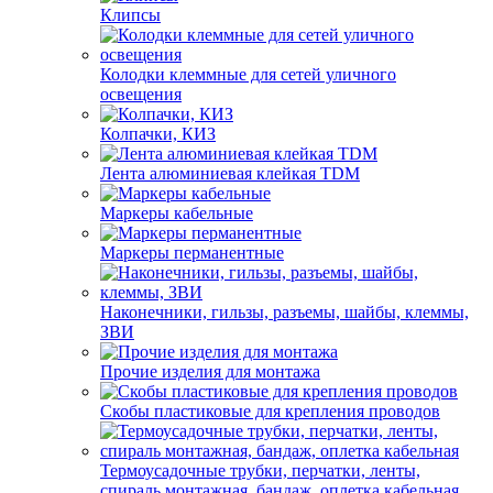
Клипсы
Колодки клеммные для сетей уличного
освещения
Колпачки, КИЗ
Лента алюминиевая клейкая TDM
Маркеры кабельные
Маркеры перманентные
Наконечники, гильзы, разъемы, шайбы, клеммы,
ЗВИ
Прочие изделия для монтажа
Скобы пластиковые для крепления проводов
Термоусадочные трубки, перчатки, ленты,
спираль монтажная, бандаж, оплетка кабельная