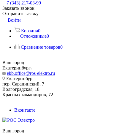
+7 (343) 217-03-99
Заказать звонок
Отправить заявку
Войти
Корзина
0
Отложенные
0
Сравнение товаров
0
Ваш город
Екатеринбург
ekb.office@ros-elektro.ru
Екатеринбург:
пер. Саранинский, 7
Волгоградская, 18
Красных командиров, 72
Вконтакте
Ваш город