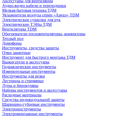
Аксессуары для вентиляции
Аудио-видео кабели и переходники
Мелкая бытовая техника ТДМ
Увлажнители воздуха серии «Ареал» TDM
Электрические сушилки для рук
Электрические ТЭНы ТДМ
Вентиляторы TDM
Обогреватели-тепловентиляторы- конвекторы
Теплый пол
Домофоны
Инструменты, средства защиты
Очки защитные
Инструмент для быстрого монтажа ТДМ
Выжигатели и аксессуары
Гидравлические инструменты
Измерительные инструменты
Инструменты для резки
Лестницы и стремянки
Лупы и бинокуляры
Наборы инструментов и аксессуары
Расходные материалы
Средства индивидуальной защиты
Шарнирно-губцевые инструменты
Электроинструменты
Электромонтажные инструменты