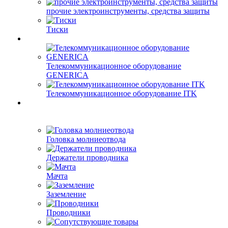
прочие электроинструменты, средства защиты
Тиски
Телекоммуникационное оборудование
GENERICA
Телекоммуникационное оборудование ITK
Головка молниеотвода
Держатели проводника
Мачта
Заземление
Проводники