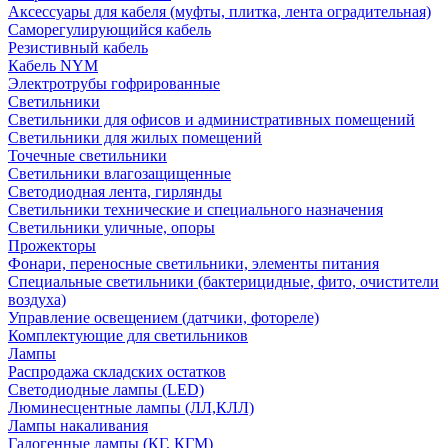
Аксессуары для кабеля (муфты, плитка, лента оградительная)
Саморегулирующийся кабель
Резистивный кабель
Кабель NYM
Электротрубы гофрированные
Светильники
Светильники для офисов и административных помещений
Светильники для жилых помещений
Точечные светильники
Светильники влагозащищенные
Светодиодная лента, гирлянды
Светильники технические и специального назначения
Светильники уличные, опоры
Прожекторы
Фонари, переносные светильники, элементы питания
Специальные светильники (бактерицидные, фито, очистители
воздуха)
Управление освещением (датчики, фотореле)
Комплектующие для светильников
Лампы
Распродажа складских остатков
Светодиодные лампы (LED)
Люминесцентные лампы (ЛЛ,КЛЛ)
Лампы накаливания
Галогенные лампы (КГ, КГМ)