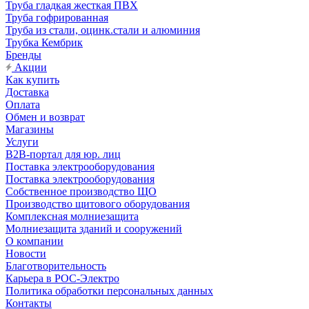
Труба гладкая жесткая ПВХ
Труба гофрированная
Труба из стали, оцинк.стали и алюминия
Трубка Кембрик
Бренды
Акции
Как купить
Доставка
Оплата
Обмен и возврат
Магазины
Услуги
B2B-портал для юр. лиц
Поставка электрооборудования
Поставка электрооборудования
Собственное производство ЩО
Производство щитового оборудования
Комплексная молниезащита
Молниезащита зданий и сооружений
О компании
Новости
Благотворительность
Карьера в РОС-Электро
Политика обработки персональных данных
Контакты