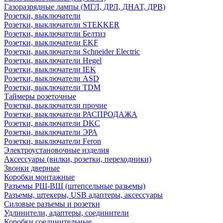
Газоразрядные лампы (МГЛ, ДРЛ, ДНАТ, ДРВ)
Розетки, выключатели
Розетки, выключатели STEKKER
Розетки, выключатели Белтиз
Розетки, выключатели EKF
Розетки, выключатели Schneider Electric
Розетки, выключатели Hegel
Розетки, выключатели IEK
Розетки, выключатели ASD
Розетки, выключатели TDM
Таймеры розеточные
Розетки, выключатели прочие
Розетки, выключатели РАСПРОДАЖА
Розетки, выключатели DKC
Розетки, выключатели ЭРА
Розетки, выключатели Feron
Электроустановочные изделия
Аксессуары (вилки, розетки, переходники)
Звонки дверные
Коробки монтажные
Разъемы РШ-ВШ (штепсельные разьемы)
Разъемы, штекеры, USB адаптеры, аксессуары
Силовые разъемы и розетки
Удлинители, адаптеры, соединители
Коробки соединительные