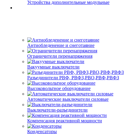
Устройства дополнительные модульные
Антиобледенение и снеготаяние
Ограничители перенапряжения
Вакуумные выключатели
Разъединители РВФ, РВФЗ,РВО,РВФ,РВФЗ
Высоковольтное оборудование
Автоматические выключатели cиловые
Выключатели-разъединители
Компенсация реактивной мощности
Конденсаторы