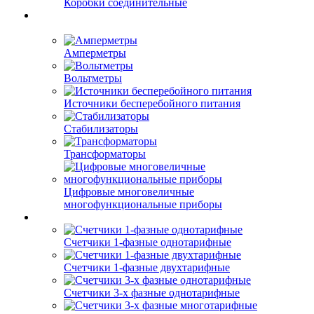
Коробки соединительные
Амперметры
Вольтметры
Источники бесперебойного питания
Стабилизаторы
Трансформаторы
Цифровые многовеличные
многофункциональные приборы
Счетчики 1-фазные однотарифные
Счетчики 1-фазные двухтарифные
Счетчики 3-х фазные однотарифные