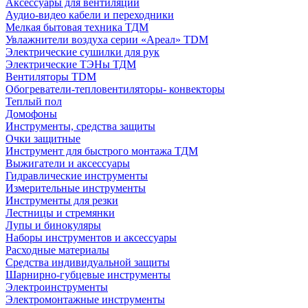
Аксессуары для вентиляции
Аудио-видео кабели и переходники
Мелкая бытовая техника ТДМ
Увлажнители воздуха серии «Ареал» TDM
Электрические сушилки для рук
Электрические ТЭНы ТДМ
Вентиляторы TDM
Обогреватели-тепловентиляторы- конвекторы
Теплый пол
Домофоны
Инструменты, средства защиты
Очки защитные
Инструмент для быстрого монтажа ТДМ
Выжигатели и аксессуары
Гидравлические инструменты
Измерительные инструменты
Инструменты для резки
Лестницы и стремянки
Лупы и бинокуляры
Наборы инструментов и аксессуары
Расходные материалы
Средства индивидуальной защиты
Шарнирно-губцевые инструменты
Электроинструменты
Электромонтажные инструменты