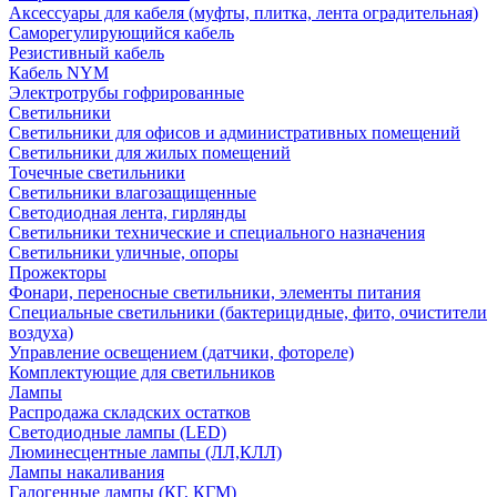
Аксессуары для кабеля (муфты, плитка, лента оградительная)
Саморегулирующийся кабель
Резистивный кабель
Кабель NYM
Электротрубы гофрированные
Светильники
Светильники для офисов и административных помещений
Светильники для жилых помещений
Точечные светильники
Светильники влагозащищенные
Светодиодная лента, гирлянды
Светильники технические и специального назначения
Светильники уличные, опоры
Прожекторы
Фонари, переносные светильники, элементы питания
Специальные светильники (бактерицидные, фито, очистители
воздуха)
Управление освещением (датчики, фотореле)
Комплектующие для светильников
Лампы
Распродажа складских остатков
Светодиодные лампы (LED)
Люминесцентные лампы (ЛЛ,КЛЛ)
Лампы накаливания
Галогенные лампы (КГ, КГМ)