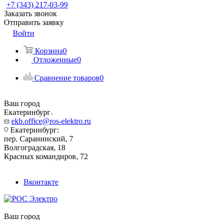
+7 (343) 217-03-99
Заказать звонок
Отправить заявку
Войти
Корзина
0
Отложенные
0
Сравнение товаров
0
Ваш город
Екатеринбург
ekb.office@ros-elektro.ru
Екатеринбург:
пер. Саранинский, 7
Волгоградская, 18
Красных командиров, 72
Вконтакте
Ваш город