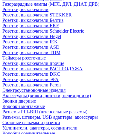
Газоразрядные лампы (МГЛ, ДРЛ, ДНАТ, ДРВ)
Розетки, выключатели
Розетки, выключатели STEKKER
Розетки, выключатели Белтиз
Розетки, выключатели EKF
Розетки, выключатели Schneider Electric
Розетки, выключатели Hegel
Розетки, выключатели IEK
Розетки, выключатели ASD
Розетки, выключатели TDM
Таймеры розеточные
Розетки, выключатели прочие
Розетки, выключатели РАСПРОДАЖА
Розетки, выключатели DKC
Розетки, выключатели ЭРА
Розетки, выключатели Feron
Электроустановочные изделия
Аксессуары (вилки, розетки, переходники)
Звонки дверные
Коробки монтажные
Разъемы РШ-ВШ (штепсельные разьемы)
Разъемы, штекеры, USB адаптеры, аксессуары
Силовые разъемы и розетки
Удлинители, адаптеры, соединители
Коробки соединительные