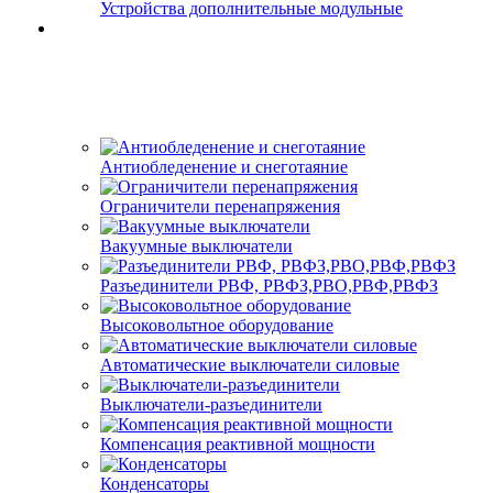
Устройства дополнительные модульные
Антиобледенение и снеготаяние
Ограничители перенапряжения
Вакуумные выключатели
Разъединители РВФ, РВФЗ,РВО,РВФ,РВФЗ
Высоковольтное оборудование
Автоматические выключатели cиловые
Выключатели-разъединители
Компенсация реактивной мощности
Конденсаторы