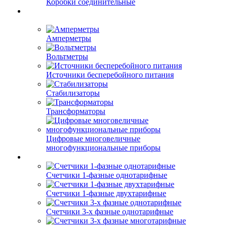
Коробки соединительные
Амперметры
Вольтметры
Источники бесперебойного питания
Стабилизаторы
Трансформаторы
Цифровые многовеличные
многофункциональные приборы
Счетчики 1-фазные однотарифные
Счетчики 1-фазные двухтарифные
Счетчики 3-х фазные однотарифные