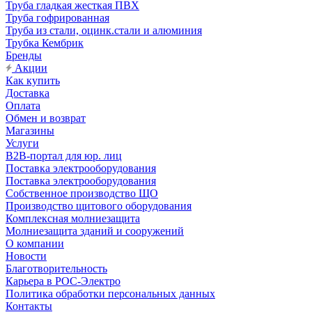
Труба гладкая жесткая ПВХ
Труба гофрированная
Труба из стали, оцинк.стали и алюминия
Трубка Кембрик
Бренды
Акции
Как купить
Доставка
Оплата
Обмен и возврат
Магазины
Услуги
B2B-портал для юр. лиц
Поставка электрооборудования
Поставка электрооборудования
Собственное производство ЩО
Производство щитового оборудования
Комплексная молниезащита
Молниезащита зданий и сооружений
О компании
Новости
Благотворительность
Карьера в РОС-Электро
Политика обработки персональных данных
Контакты