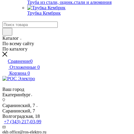
Труба из стали, оцинк.стали и алюминия
Трубка Кембрик
Каталог
По всему сайту
По каталогу
Сравнение
0
Отложенные
0
Корзина
0
Ваш город
Екатеринбург
Саранинский, 7
Саранинский, 7
Волгоградская, 18
+7 (343) 217-03-99
ekb.office@ros-elektro.ru