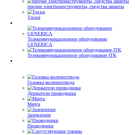
прочие электроинструменты, средства защиты
Тиски
Телекоммуникационное оборудование
GENERICA
Телекоммуникационное оборудование ITK
Головка молниеотвода
Держатели проводника
Мачта
Заземление
Проводники