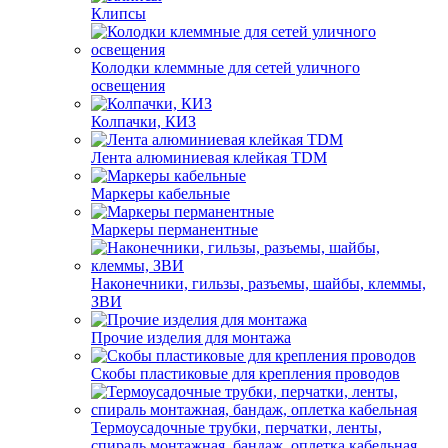
Клипсы
Колодки клеммные для сетей уличного
освещения
Колпачки, КИЗ
Лента алюминиевая клейкая TDM
Маркеры кабельные
Маркеры перманентные
Наконечники, гильзы, разъемы, шайбы, клеммы,
ЗВИ
Прочие изделия для монтажа
Скобы пластиковые для крепления проводов
Термоусадочные трубки, перчатки, ленты,
спираль монтажная, бандаж, оплетка кабельная