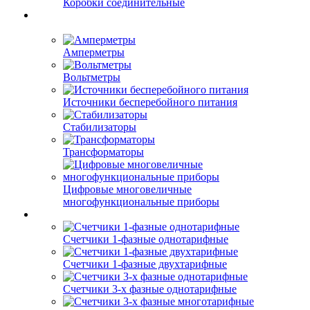
Коробки соединительные
Амперметры
Вольтметры
Источники бесперебойного питания
Стабилизаторы
Трансформаторы
Цифровые многовеличные
многофункциональные приборы
Счетчики 1-фазные однотарифные
Счетчики 1-фазные двухтарифные
Счетчики 3-х фазные однотарифные