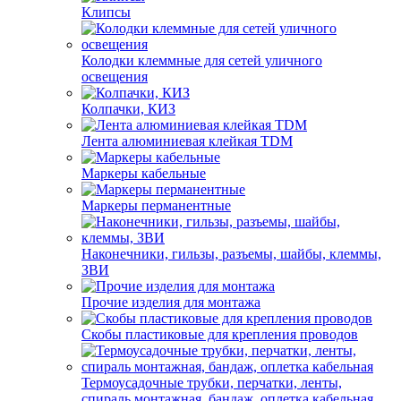
Клипсы
Колодки клеммные для сетей уличного
освещения
Колпачки, КИЗ
Лента алюминиевая клейкая TDM
Маркеры кабельные
Маркеры перманентные
Наконечники, гильзы, разъемы, шайбы, клеммы,
ЗВИ
Прочие изделия для монтажа
Скобы пластиковые для крепления проводов
Термоусадочные трубки, перчатки, ленты,
спираль монтажная, бандаж, оплетка кабельная