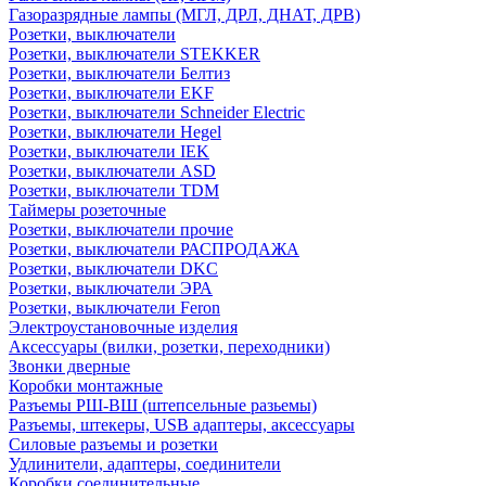
Газоразрядные лампы (МГЛ, ДРЛ, ДНАТ, ДРВ)
Розетки, выключатели
Розетки, выключатели STEKKER
Розетки, выключатели Белтиз
Розетки, выключатели EKF
Розетки, выключатели Schneider Electric
Розетки, выключатели Hegel
Розетки, выключатели IEK
Розетки, выключатели ASD
Розетки, выключатели TDM
Таймеры розеточные
Розетки, выключатели прочие
Розетки, выключатели РАСПРОДАЖА
Розетки, выключатели DKC
Розетки, выключатели ЭРА
Розетки, выключатели Feron
Электроустановочные изделия
Аксессуары (вилки, розетки, переходники)
Звонки дверные
Коробки монтажные
Разъемы РШ-ВШ (штепсельные разьемы)
Разъемы, штекеры, USB адаптеры, аксессуары
Силовые разъемы и розетки
Удлинители, адаптеры, соединители
Коробки соединительные