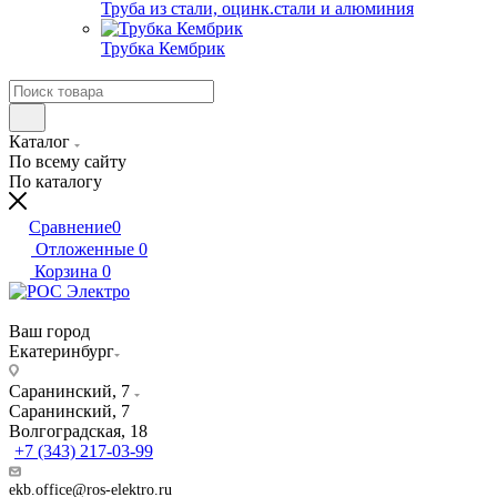
Труба из стали, оцинк.стали и алюминия
Трубка Кембрик
Каталог
По всему сайту
По каталогу
Сравнение
0
Отложенные
0
Корзина
0
Ваш город
Екатеринбург
Саранинский, 7
Саранинский, 7
Волгоградская, 18
+7 (343) 217-03-99
ekb.office@ros-elektro.ru