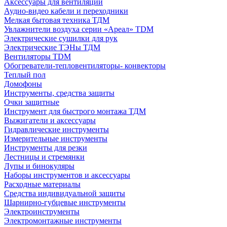
Аксессуары для вентиляции
Аудио-видео кабели и переходники
Мелкая бытовая техника ТДМ
Увлажнители воздуха серии «Ареал» TDM
Электрические сушилки для рук
Электрические ТЭНы ТДМ
Вентиляторы TDM
Обогреватели-тепловентиляторы- конвекторы
Теплый пол
Домофоны
Инструменты, средства защиты
Очки защитные
Инструмент для быстрого монтажа ТДМ
Выжигатели и аксессуары
Гидравлические инструменты
Измерительные инструменты
Инструменты для резки
Лестницы и стремянки
Лупы и бинокуляры
Наборы инструментов и аксессуары
Расходные материалы
Средства индивидуальной защиты
Шарнирно-губцевые инструменты
Электроинструменты
Электромонтажные инструменты