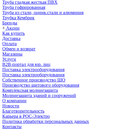
Труба гладкая жесткая ПВХ
Труба гофрированная
Труба из стали, оцинк.стали и алюминия
Трубка Кембрик
Бренды
Акции
Как купить
Доставка
Оплата
Обмен и возврат
Магазины
Услуги
B2B-портал для юр. лиц
Поставка электрооборудования
Поставка электрооборудования
Собственное производство ЩО
Производство щитового оборудования
Комплексная молниезащита
Молниезащита зданий и сооружений
О компании
Новости
Благотворительность
Карьера в РОС-Электро
Политика обработки персональных данных
Контакты