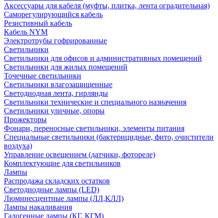
Аксессуары для кабеля (муфты, плитка, лента оградительная)
Саморегулирующийся кабель
Резистивный кабель
Кабель NYM
Электротрубы гофрированные
Светильники
Светильники для офисов и административных помещений
Светильники для жилых помещений
Точечные светильники
Светильники влагозащищенные
Светодиодная лента, гирлянды
Светильники технические и специального назначения
Светильники уличные, опоры
Прожекторы
Фонари, переносные светильники, элементы питания
Специальные светильники (бактерицидные, фито, очистители
воздуха)
Управление освещением (датчики, фотореле)
Комплектующие для светильников
Лампы
Распродажа складских остатков
Светодиодные лампы (LED)
Люминесцентные лампы (ЛЛ,КЛЛ)
Лампы накаливания
Галогенные лампы (КГ, КГМ)