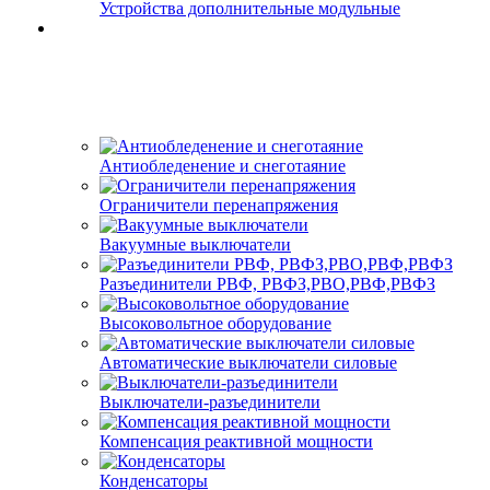
Устройства дополнительные модульные
Антиобледенение и снеготаяние
Ограничители перенапряжения
Вакуумные выключатели
Разъединители РВФ, РВФЗ,РВО,РВФ,РВФЗ
Высоковольтное оборудование
Автоматические выключатели cиловые
Выключатели-разъединители
Компенсация реактивной мощности
Конденсаторы