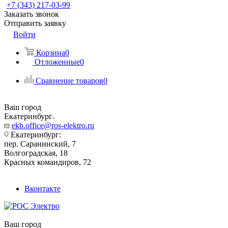
+7 (343) 217-03-99
Заказать звонок
Отправить заявку
Войти
Корзина
0
Отложенные
0
Сравнение товаров
0
Ваш город
Екатеринбург
ekb.office@ros-elektro.ru
Екатеринбург:
пер. Саранинский, 7
Волгоградская, 18
Красных командиров, 72
Вконтакте
Ваш город