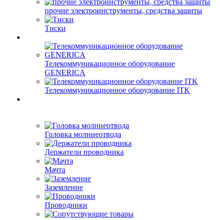
прочие электроинструменты, средства защиты
Тиски
Телекоммуникационное оборудование
GENERICA
Телекоммуникационное оборудование ITK
Головка молниеотвода
Держатели проводника
Мачта
Заземление
Проводники