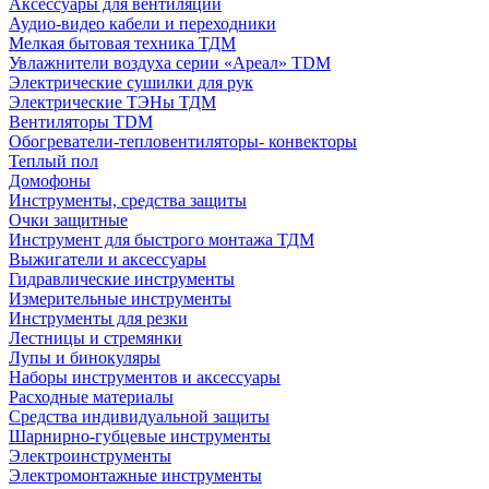
Аксессуары для вентиляции
Аудио-видео кабели и переходники
Мелкая бытовая техника ТДМ
Увлажнители воздуха серии «Ареал» TDM
Электрические сушилки для рук
Электрические ТЭНы ТДМ
Вентиляторы TDM
Обогреватели-тепловентиляторы- конвекторы
Теплый пол
Домофоны
Инструменты, средства защиты
Очки защитные
Инструмент для быстрого монтажа ТДМ
Выжигатели и аксессуары
Гидравлические инструменты
Измерительные инструменты
Инструменты для резки
Лестницы и стремянки
Лупы и бинокуляры
Наборы инструментов и аксессуары
Расходные материалы
Средства индивидуальной защиты
Шарнирно-губцевые инструменты
Электроинструменты
Электромонтажные инструменты