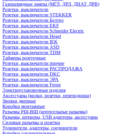
Газоразрядные лампы (МГЛ, ДРЛ, ДНАТ, ДРВ)
Розетки, выключатели
Розетки, выключатели STEKKER
Розетки, выключатели Белтиз
Розетки, выключатели EKF
Розетки, выключатели Schneider Electric
Розетки, выключатели Hegel
Розетки, выключатели IEK
Розетки, выключатели ASD
Розетки, выключатели TDM
Таймеры розеточные
Розетки, выключатели прочие
Розетки, выключатели РАСПРОДАЖА
Розетки, выключатели DKC
Розетки, выключатели ЭРА
Розетки, выключатели Feron
Электроустановочные изделия
Аксессуары (вилки, розетки, переходники)
Звонки дверные
Коробки монтажные
Разъемы РШ-ВШ (штепсельные разьемы)
Разъемы, штекеры, USB адаптеры, аксессуары
Силовые разъемы и розетки
Удлинители, адаптеры, соединители
Коробки соединительные