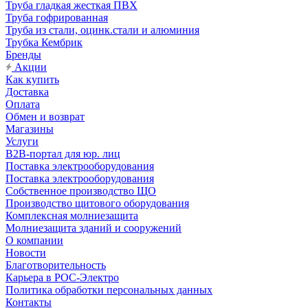
Труба гладкая жесткая ПВХ
Труба гофрированная
Труба из стали, оцинк.стали и алюминия
Трубка Кембрик
Бренды
Акции
Как купить
Доставка
Оплата
Обмен и возврат
Магазины
Услуги
B2B-портал для юр. лиц
Поставка электрооборудования
Поставка электрооборудования
Собственное производство ЩО
Производство щитового оборудования
Комплексная молниезащита
Молниезащита зданий и сооружений
О компании
Новости
Благотворительность
Карьера в РОС-Электро
Политика обработки персональных данных
Контакты