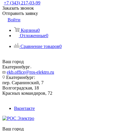
+7 (343) 217-03-99
Заказать звонок
Отправить заявку
Войти
Корзина
0
Отложенные
0
Сравнение товаров
0
Ваш город
Екатеринбург
ekb.office@ros-elektro.ru
Екатеринбург:
пер. Саранинский, 7
Волгоградская, 18
Красных командиров, 72
Вконтакте
Ваш город