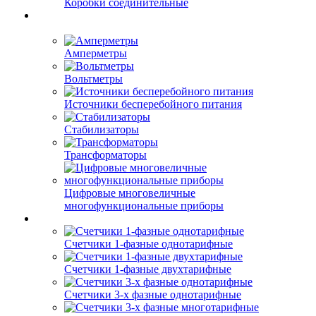
Коробки соединительные
Амперметры
Вольтметры
Источники бесперебойного питания
Стабилизаторы
Трансформаторы
Цифровые многовеличные
многофункциональные приборы
Счетчики 1-фазные однотарифные
Счетчики 1-фазные двухтарифные
Счетчики 3-х фазные однотарифные