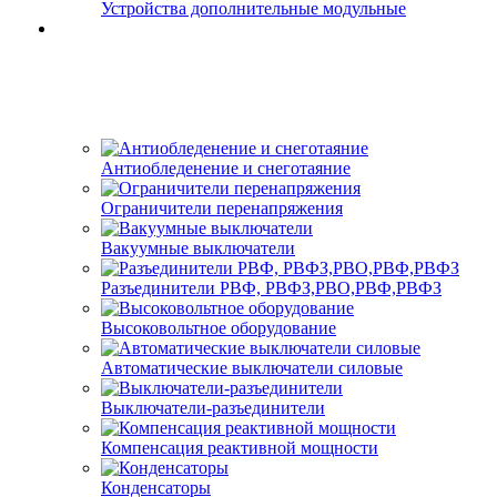
Устройства дополнительные модульные
Антиобледенение и снеготаяние
Ограничители перенапряжения
Вакуумные выключатели
Разъединители РВФ, РВФЗ,РВО,РВФ,РВФЗ
Высоковольтное оборудование
Автоматические выключатели cиловые
Выключатели-разъединители
Компенсация реактивной мощности
Конденсаторы