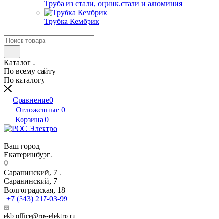
Труба из стали, оцинк.стали и алюминия
Трубка Кембрик
Каталог
По всему сайту
По каталогу
Сравнение
0
Отложенные
0
Корзина
0
Ваш город
Екатеринбург
Саранинский, 7
Саранинский, 7
Волгоградская, 18
+7 (343) 217-03-99
ekb.office@ros-elektro.ru