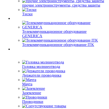
прочие электроинструменты, средства защиты
Тиски
Телекоммуникационное оборудование
GENERICA
Телекоммуникационное оборудование ITK
Головка молниеотвода
Держатели проводника
Мачта
Заземление
Проводники