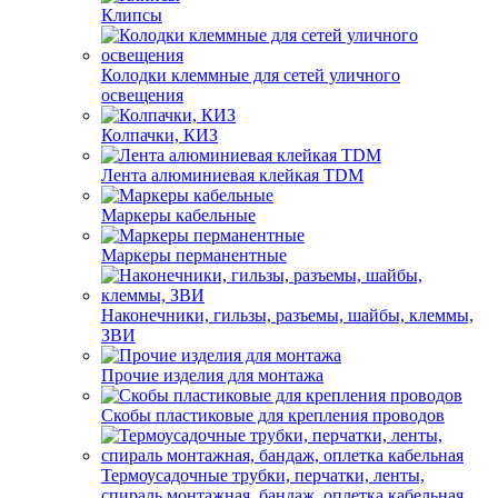
Клипсы
Колодки клеммные для сетей уличного
освещения
Колпачки, КИЗ
Лента алюминиевая клейкая TDM
Маркеры кабельные
Маркеры перманентные
Наконечники, гильзы, разъемы, шайбы, клеммы,
ЗВИ
Прочие изделия для монтажа
Скобы пластиковые для крепления проводов
Термоусадочные трубки, перчатки, ленты,
спираль монтажная, бандаж, оплетка кабельная