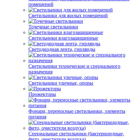
помещений
Светильники для жилых помещений
Точечные светильники
Светильники влагозащищенные
Светодиодная лента, гирлянды
Светильники технические и специального
назначения
Светильники уличные, опоры
Прожекторы
Фонари, переносные светильники, элементы
питания
Специальные светильники (бактерицидные,
фито, очистители воздуха)