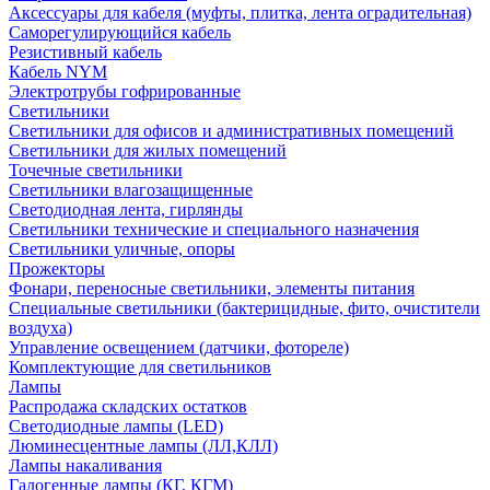
Аксессуары для кабеля (муфты, плитка, лента оградительная)
Саморегулирующийся кабель
Резистивный кабель
Кабель NYM
Электротрубы гофрированные
Светильники
Светильники для офисов и административных помещений
Светильники для жилых помещений
Точечные светильники
Светильники влагозащищенные
Светодиодная лента, гирлянды
Светильники технические и специального назначения
Светильники уличные, опоры
Прожекторы
Фонари, переносные светильники, элементы питания
Специальные светильники (бактерицидные, фито, очистители
воздуха)
Управление освещением (датчики, фотореле)
Комплектующие для светильников
Лампы
Распродажа складских остатков
Светодиодные лампы (LED)
Люминесцентные лампы (ЛЛ,КЛЛ)
Лампы накаливания
Галогенные лампы (КГ, КГМ)