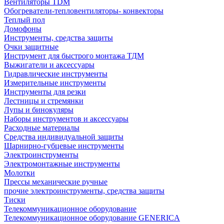
Вентиляторы TDM
Обогреватели-тепловентиляторы- конвекторы
Теплый пол
Домофоны
Инструменты, средства защиты
Очки защитные
Инструмент для быстрого монтажа ТДМ
Выжигатели и аксессуары
Гидравлические инструменты
Измерительные инструменты
Инструменты для резки
Лестницы и стремянки
Лупы и бинокуляры
Наборы инструментов и аксессуары
Расходные материалы
Средства индивидуальной защиты
Шарнирно-губцевые инструменты
Электроинструменты
Электромонтажные инструменты
Молотки
Прессы механические ручные
прочие электроинструменты, средства защиты
Тиски
Телекоммуникационное оборудование
Телекоммуникационное оборудование GENERICA