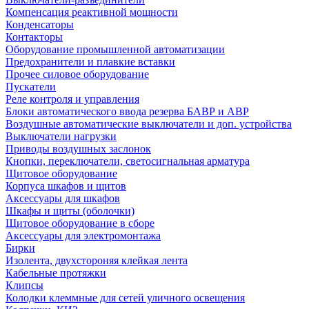
Компенсация реактивной мощности
Конденсаторы
Контакторы
Оборудование промышленной автоматизации
Предохранители и плавкие вставки
Прочее силовое оборудование
Пускатели
Реле контроля и управления
Блоки автоматического ввода резерва БАВР и АВР
Воздушные автоматические выключатели и доп. устройства
Выключатели нагрузки
Приводы воздушных заслонок
Кнопки, переключатели, светосигнальная арматура
Щитовое оборудование
Корпуса шкафов и щитов
Аксессуары для шкафов
Шкафы и щиты (оболочки)
Щитовое оборудование в сборе
Аксессуары для электромонтажа
Бирки
Изолента, двухстороняя клейкая лента
Кабельные протяжки
Клипсы
Колодки клеммные для сетей уличного освещения