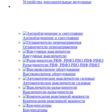
Устройства дополнительные модульные
Антиобледенение и снеготаяние
Ограничители перенапряжения
Вакуумные выключатели
Разъединители РВФ, РВФЗ,РВО,РВФ,РВФЗ
Высоковольтное оборудование
Автоматические выключатели cиловые
Выключатели-разъединители
Компенсация реактивной мощности
Конденсаторы