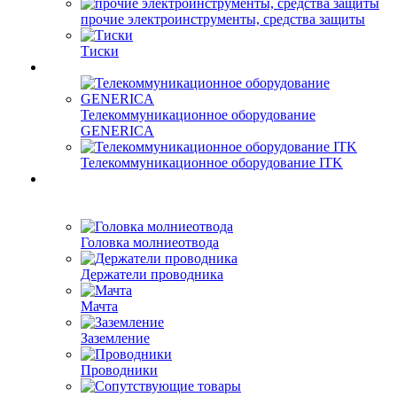
прочие электроинструменты, средства защиты
Тиски
Телекоммуникационное оборудование
GENERICA
Телекоммуникационное оборудование ITK
Головка молниеотвода
Держатели проводника
Мачта
Заземление
Проводники