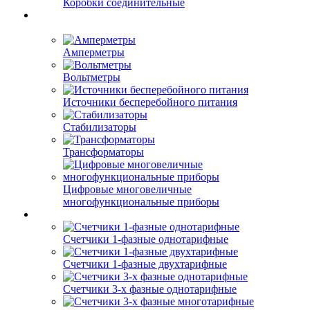
Коробки соединительные
Амперметры
Вольтметры
Источники бесперебойного питания
Стабилизаторы
Трансформаторы
Цифровые многовеличные
многофункциональные приборы
Счетчики 1-фазные однотарифные
Счетчики 1-фазные двухтарифные
Счетчики 3-х фазные однотарифные