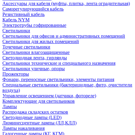
Аксессуары для кабеля (муфты, плитка, лента оградительная)
Саморегулирующийся кабель
Резистивный кабель
Кабель NYM
Электротрубы гофрированные
Светильники
Светильники для офисов и административных помещений
Светильники для жилых помещений
Точечные светильники
Светильники влагозащищенные
Светодиодная лента, гирлянды
Светильники технические и специального назначения
Светильники уличные, опоры
Прожекторы
Фонари, переносные светильники, элементы питания
Специальные светильники (бактерицидные, фито, очистители
воздуха)
Управление освещением (датчики, фотореле)
Комплектующие для светильников
Лампы
Распродажа складских остатков
Светодиодные лампы (LED)
Люминесцентные лампы (ЛЛ,КЛЛ)
Лампы накаливания
Галогенные лампы (КГ, КГМ)