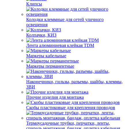
Клипсы
Колодки клеммные для сетей уличного
освещения
Колпачки, КИЗ
Лента алюминиевая клейкая TDM
Маркеры кабельные
Маркеры перманентные
Наконечники, гильзы, разъемы, шайбы, клеммы,
ЗВИ
Прочие изделия для монтажа
Скобы пластиковые для крепления проводов
Термоусадочные трубки, перчатки, ленты,
спираль монтажная, бандаж, оплетка кабельная