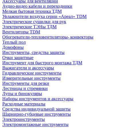
Аксессуары для вентиляции
Аудио-видео кабели и переходники
Мелкая бытовая техника ТДМ
Увлажнители воздуха серии «Ареал» TDM
Электрические сушилки для рук
Электрические ТЭНы ТДМ
Вентиляторы TDM
Обогреватели-тепловентиляторы- конвекторы
Теплый пол
Домофоны
Инструменты, средства защиты
Очки защитные
Инструмент для быстрого монтажа ТДМ
Выжигатели и аксессуары
Гидравлические инструменты
Измерительные инструменты
Инструменты для резки
Лестницы и стремянки
Лупы и бинокуляры
Наборы инструментов и аксессуары
Расходные материалы
Средства индивидуальной защиты
Шарнирно-губцевые инструменты
Электроинструменты
Электромонтажные инструменты