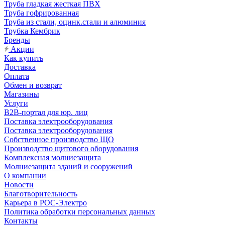
Труба гладкая жесткая ПВХ
Труба гофрированная
Труба из стали, оцинк.стали и алюминия
Трубка Кембрик
Бренды
Акции
Как купить
Доставка
Оплата
Обмен и возврат
Магазины
Услуги
B2B-портал для юр. лиц
Поставка электрооборудования
Поставка электрооборудования
Собственное производство ЩО
Производство щитового оборудования
Комплексная молниезащита
Молниезащита зданий и сооружений
О компании
Новости
Благотворительность
Карьера в РОС-Электро
Политика обработки персональных данных
Контакты