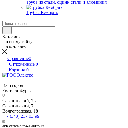
Труба из стали, оцинк.стали и алюминия
Трубка Кембрик
Каталог
По всему сайту
По каталогу
Сравнение
0
Отложенные
0
Корзина
0
Ваш город
Екатеринбург
Саранинский, 7
Саранинский, 7
Волгоградская, 18
+7 (343) 217-03-99
ekb.office@ros-elektro.ru