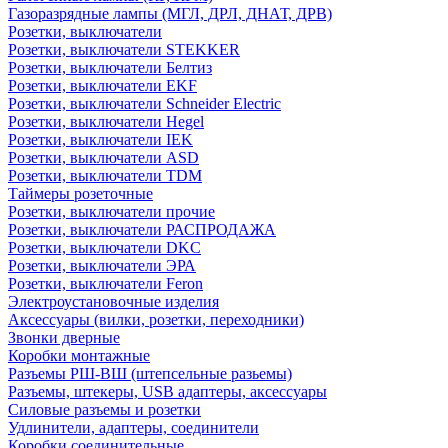
Газоразрядные лампы (МГЛ, ДРЛ, ДНАТ, ДРВ)
Розетки, выключатели
Розетки, выключатели STEKKER
Розетки, выключатели Белтиз
Розетки, выключатели EKF
Розетки, выключатели Schneider Electric
Розетки, выключатели Hegel
Розетки, выключатели IEK
Розетки, выключатели ASD
Розетки, выключатели TDM
Таймеры розеточные
Розетки, выключатели прочие
Розетки, выключатели РАСПРОДАЖА
Розетки, выключатели DKC
Розетки, выключатели ЭРА
Розетки, выключатели Feron
Электроустановочные изделия
Аксессуары (вилки, розетки, переходники)
Звонки дверные
Коробки монтажные
Разъемы РШ-ВШ (штепсельные разьемы)
Разъемы, штекеры, USB адаптеры, аксессуары
Силовые разъемы и розетки
Удлинители, адаптеры, соединители
Коробки соединительные