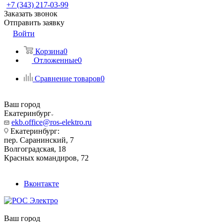
+7 (343) 217-03-99
Заказать звонок
Отправить заявку
Войти
Корзина
0
Отложенные
0
Сравнение товаров
0
Ваш город
Екатеринбург
ekb.office@ros-elektro.ru
Екатеринбург:
пер. Саранинский, 7
Волгоградская, 18
Красных командиров, 72
Вконтакте
Ваш город