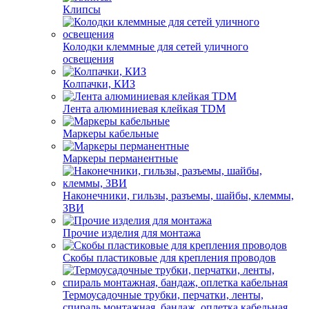
Клипсы
Колодки клеммные для сетей уличного
освещения
Колпачки, КИЗ
Лента алюминиевая клейкая TDM
Маркеры кабельные
Маркеры перманентные
Наконечники, гильзы, разъемы, шайбы, клеммы,
ЗВИ
Прочие изделия для монтажа
Скобы пластиковые для крепления проводов
Термоусадочные трубки, перчатки, ленты,
спираль монтажная, бандаж, оплетка кабельная