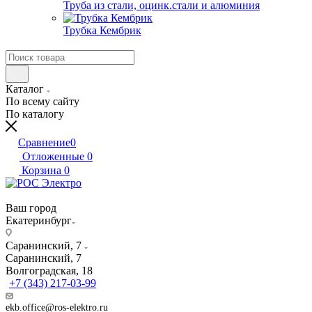
Труба из стали, оцинк.стали и алюминия
Трубка Кембрик
Каталог
По всему сайту
По каталогу
Сравнение
0
Отложенные
0
Корзина
0
Ваш город
Екатеринбург
Саранинский, 7
Саранинский, 7
Волгоградская, 18
+7 (343) 217-03-99
ekb.office@ros-elektro.ru