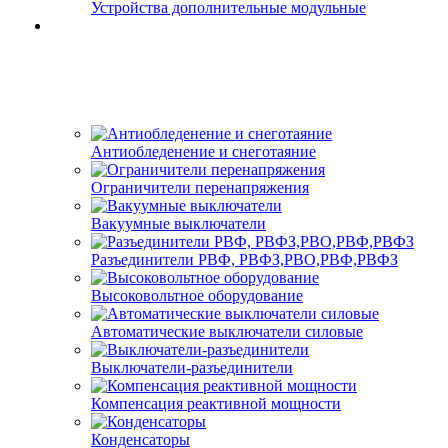
Устройства дополнительные модульные
Антиобледенение и снеготаяние
Ограничители перенапряжения
Вакуумные выключатели
Разъединители РВФ, РВФЗ,РВО,РВФ,РВФЗ
Высоковольтное оборудование
Автоматические выключатели cиловые
Выключатели-разъединители
Компенсация реактивной мощности
Конденсаторы