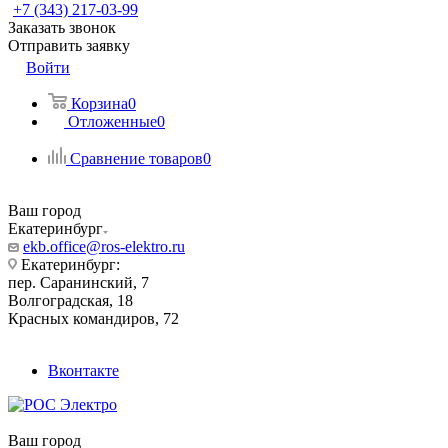
+7 (343) 217-03-99
Заказать звонок
Отправить заявку
Войти
Корзина
0
Отложенные
0
Сравнение товаров
0
Ваш город
Екатеринбург
ekb.office@ros-elektro.ru
Екатеринбург:
пер. Саранинский, 7
Волгоградская, 18
Красных командиров, 72
Вконтакте
Ваш город