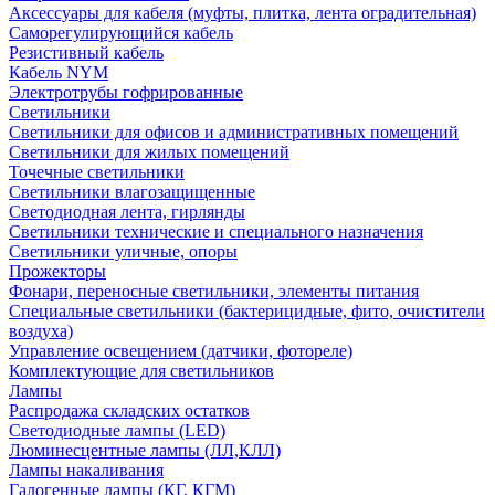
Аксессуары для кабеля (муфты, плитка, лента оградительная)
Саморегулирующийся кабель
Резистивный кабель
Кабель NYM
Электротрубы гофрированные
Светильники
Светильники для офисов и административных помещений
Светильники для жилых помещений
Точечные светильники
Светильники влагозащищенные
Светодиодная лента, гирлянды
Светильники технические и специального назначения
Светильники уличные, опоры
Прожекторы
Фонари, переносные светильники, элементы питания
Специальные светильники (бактерицидные, фито, очистители
воздуха)
Управление освещением (датчики, фотореле)
Комплектующие для светильников
Лампы
Распродажа складских остатков
Светодиодные лампы (LED)
Люминесцентные лампы (ЛЛ,КЛЛ)
Лампы накаливания
Галогенные лампы (КГ, КГМ)