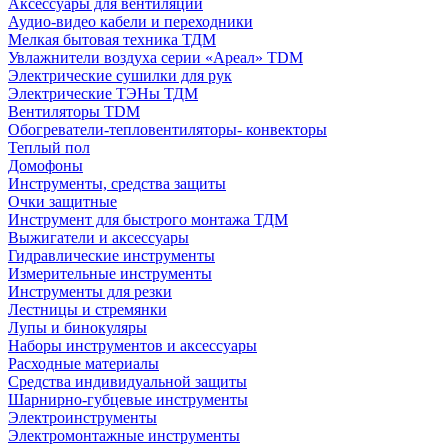
Аксессуары для вентиляции
Аудио-видео кабели и переходники
Мелкая бытовая техника ТДМ
Увлажнители воздуха серии «Ареал» TDM
Электрические сушилки для рук
Электрические ТЭНы ТДМ
Вентиляторы TDM
Обогреватели-тепловентиляторы- конвекторы
Теплый пол
Домофоны
Инструменты, средства защиты
Очки защитные
Инструмент для быстрого монтажа ТДМ
Выжигатели и аксессуары
Гидравлические инструменты
Измерительные инструменты
Инструменты для резки
Лестницы и стремянки
Лупы и бинокуляры
Наборы инструментов и аксессуары
Расходные материалы
Средства индивидуальной защиты
Шарнирно-губцевые инструменты
Электроинструменты
Электромонтажные инструменты