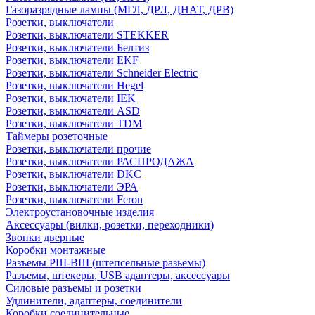
Газоразрядные лампы (МГЛ, ДРЛ, ДНАТ, ДРВ)
Розетки, выключатели
Розетки, выключатели STEKKER
Розетки, выключатели Белтиз
Розетки, выключатели EKF
Розетки, выключатели Schneider Electric
Розетки, выключатели Hegel
Розетки, выключатели IEK
Розетки, выключатели ASD
Розетки, выключатели TDM
Таймеры розеточные
Розетки, выключатели прочие
Розетки, выключатели РАСПРОДАЖА
Розетки, выключатели DKC
Розетки, выключатели ЭРА
Розетки, выключатели Feron
Электроустановочные изделия
Аксессуары (вилки, розетки, переходники)
Звонки дверные
Коробки монтажные
Разъемы РШ-ВШ (штепсельные разьемы)
Разъемы, штекеры, USB адаптеры, аксессуары
Силовые разъемы и розетки
Удлинители, адаптеры, соединители
Коробки соединительные