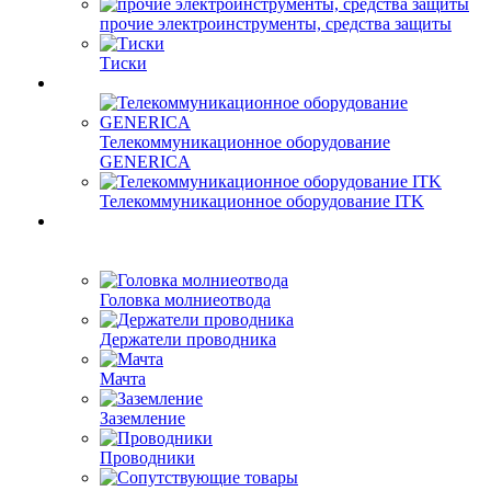
прочие электроинструменты, средства защиты
Тиски
Телекоммуникационное оборудование
GENERICA
Телекоммуникационное оборудование ITK
Головка молниеотвода
Держатели проводника
Мачта
Заземление
Проводники