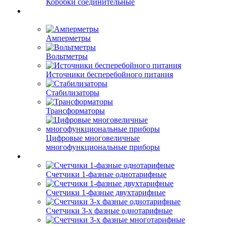
Коробки соединительные
Амперметры
Вольтметры
Источники бесперебойного питания
Стабилизаторы
Трансформаторы
Цифровые многовеличные
многофункциональные приборы
Счетчики 1-фазные однотарифные
Счетчики 1-фазные двухтарифные
Счетчики 3-х фазные однотарифные