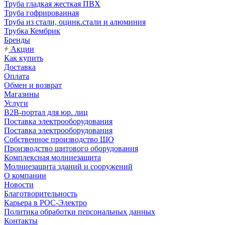
Труба гладкая жесткая ПВХ
Труба гофрированная
Труба из стали, оцинк.стали и алюминия
Трубка Кембрик
Бренды
Акции
Как купить
Доставка
Оплата
Обмен и возврат
Магазины
Услуги
B2B-портал для юр. лиц
Поставка электрооборудования
Поставка электрооборудования
Собственное производство ЩО
Производство щитового оборудования
Комплексная молниезащита
Молниезащита зданий и сооружений
О компании
Новости
Благотворительность
Карьера в РОС-Электро
Политика обработки персональных данных
Контакты