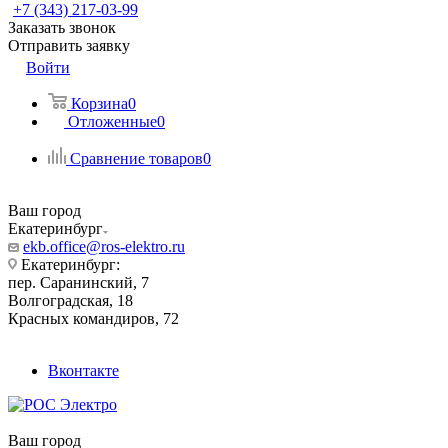
+7 (343) 217-03-99
Заказать звонок
Отправить заявку
Войти
Корзина
0
Отложенные
0
Сравнение товаров
0
Ваш город
Екатеринбург
ekb.office@ros-elektro.ru
Екатеринбург:
пер. Саранинский, 7
Волгоградская, 18
Красных командиров, 72
Вконтакте
Ваш город