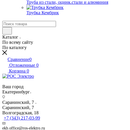
Труба из стали, оцинк.стали и алюминия
Трубка Кембрик
Каталог
По всему сайту
По каталогу
Сравнение
0
Отложенные
0
Корзина
0
Ваш город
Екатеринбург
Саранинский, 7
Саранинский, 7
Волгоградская, 18
+7 (343) 217-03-99
ekb.office@ros-elektro.ru