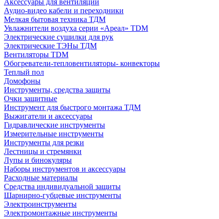
Аксессуары для вентиляции
Аудио-видео кабели и переходники
Мелкая бытовая техника ТДМ
Увлажнители воздуха серии «Ареал» TDM
Электрические сушилки для рук
Электрические ТЭНы ТДМ
Вентиляторы TDM
Обогреватели-тепловентиляторы- конвекторы
Теплый пол
Домофоны
Инструменты, средства защиты
Очки защитные
Инструмент для быстрого монтажа ТДМ
Выжигатели и аксессуары
Гидравлические инструменты
Измерительные инструменты
Инструменты для резки
Лестницы и стремянки
Лупы и бинокуляры
Наборы инструментов и аксессуары
Расходные материалы
Средства индивидуальной защиты
Шарнирно-губцевые инструменты
Электроинструменты
Электромонтажные инструменты