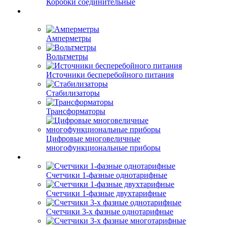
Коробки соединительные
Амперметры
Вольтметры
Источники бесперебойного питания
Стабилизаторы
Трансформаторы
Цифровые многовеличные
многофункциональные приборы
Счетчики 1-фазные однотарифные
Счетчики 1-фазные двухтарифные
Счетчики 3-х фазные однотарифные