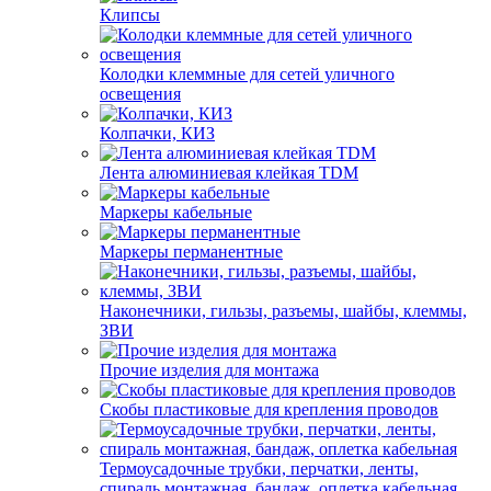
Клипсы
Колодки клеммные для сетей уличного
освещения
Колпачки, КИЗ
Лента алюминиевая клейкая TDM
Маркеры кабельные
Маркеры перманентные
Наконечники, гильзы, разъемы, шайбы, клеммы,
ЗВИ
Прочие изделия для монтажа
Скобы пластиковые для крепления проводов
Термоусадочные трубки, перчатки, ленты,
спираль монтажная, бандаж, оплетка кабельная