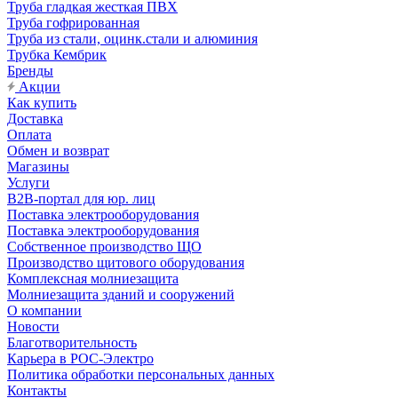
Труба гладкая жесткая ПВХ
Труба гофрированная
Труба из стали, оцинк.стали и алюминия
Трубка Кембрик
Бренды
Акции
Как купить
Доставка
Оплата
Обмен и возврат
Магазины
Услуги
B2B-портал для юр. лиц
Поставка электрооборудования
Поставка электрооборудования
Собственное производство ЩО
Производство щитового оборудования
Комплексная молниезащита
Молниезащита зданий и сооружений
О компании
Новости
Благотворительность
Карьера в РОС-Электро
Политика обработки персональных данных
Контакты