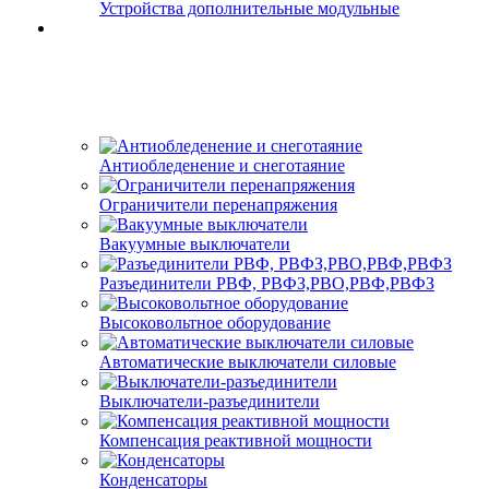
Устройства дополнительные модульные
Антиобледенение и снеготаяние
Ограничители перенапряжения
Вакуумные выключатели
Разъединители РВФ, РВФЗ,РВО,РВФ,РВФЗ
Высоковольтное оборудование
Автоматические выключатели cиловые
Выключатели-разъединители
Компенсация реактивной мощности
Конденсаторы