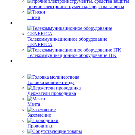
прочие электроинструменты, средства защиты
Тиски
Телекоммуникационное оборудование
GENERICA
Телекоммуникационное оборудование ITK
Головка молниеотвода
Держатели проводника
Мачта
Заземление
Проводники