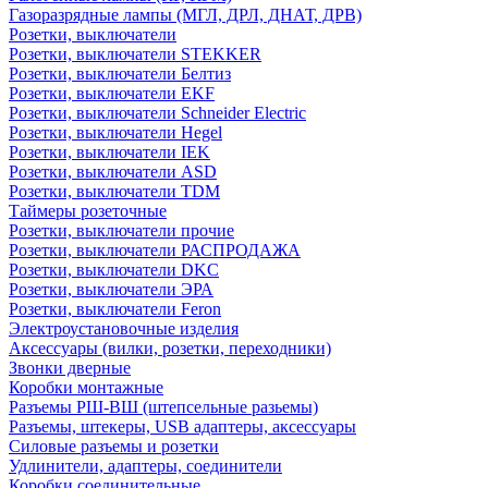
Газоразрядные лампы (МГЛ, ДРЛ, ДНАТ, ДРВ)
Розетки, выключатели
Розетки, выключатели STEKKER
Розетки, выключатели Белтиз
Розетки, выключатели EKF
Розетки, выключатели Schneider Electric
Розетки, выключатели Hegel
Розетки, выключатели IEK
Розетки, выключатели ASD
Розетки, выключатели TDM
Таймеры розеточные
Розетки, выключатели прочие
Розетки, выключатели РАСПРОДАЖА
Розетки, выключатели DKC
Розетки, выключатели ЭРА
Розетки, выключатели Feron
Электроустановочные изделия
Аксессуары (вилки, розетки, переходники)
Звонки дверные
Коробки монтажные
Разъемы РШ-ВШ (штепсельные разьемы)
Разъемы, штекеры, USB адаптеры, аксессуары
Силовые разъемы и розетки
Удлинители, адаптеры, соединители
Коробки соединительные