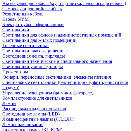
Аксессуары для кабеля (муфты, плитка, лента оградительная)
Саморегулирующийся кабель
Резистивный кабель
Кабель NYM
Электротрубы гофрированные
Светильники
Светильники для офисов и административных помещений
Светильники для жилых помещений
Точечные светильники
Светильники влагозащищенные
Светодиодная лента, гирлянды
Светильники технические и специального назначения
Светильники уличные, опоры
Прожекторы
Фонари, переносные светильники, элементы питания
Специальные светильники (бактерицидные, фито, очистители
воздуха)
Управление освещением (датчики, фотореле)
Комплектующие для светильников
Лампы
Распродажа складских остатков
Светодиодные лампы (LED)
Люминесцентные лампы (ЛЛ,КЛЛ)
Лампы накаливания
Галогенные лампы (КГ, КГМ)