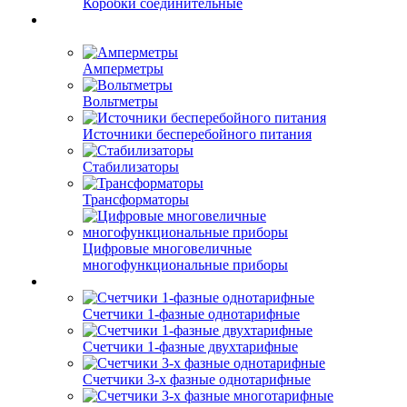
Коробки соединительные
Амперметры
Вольтметры
Источники бесперебойного питания
Стабилизаторы
Трансформаторы
Цифровые многовеличные
многофункциональные приборы
Счетчики 1-фазные однотарифные
Счетчики 1-фазные двухтарифные
Счетчики 3-х фазные однотарифные