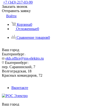
+7 (343) 217-03-99
Заказать звонок
Отправить заявку
Войти
Корзина
0
Отложенные
0
Сравнение товаров
0
Ваш город
Екатеринбург
ekb.office@ros-elektro.ru
Екатеринбург:
пер. Саранинский, 7
Волгоградская, 18
Красных командиров, 72
Вконтакте
Ваш город