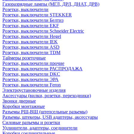
Газоразрядные лампы (МГЛ, ДРЛ, ДНАТ, ДРВ)
Розетки, выключатели
Розетки, выключатели STEKKER
Розетки, выключатели Белтиз
Розетки, выключатели EKF
Розетки, выключатели Schneider Electric
Розетки, выключатели Hegel
Розетки, выключатели IEK
Розетки, выключатели ASD
Розетки, выключатели TDM
Таймеры розеточные
Розетки, выключатели прочие
Розетки, выключатели РАСПРОДАЖА
Розетки, выключатели DKC
Розетки, выключатели ЭРА
Розетки, выключатели Feron
Электроустановочные изделия
Аксессуары (вилки, розетки, переходники)
Звонки дверные
Коробки монтажные
Разъемы РШ-ВШ (штепсельные разьемы)
Разъемы, штекеры, USB адаптеры, аксессуары
Силовые разъемы и розетки
Удлинители, адаптеры, соединители
Коробки соединительные