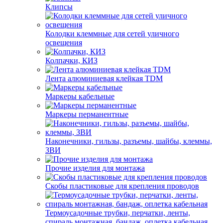
Клипсы
Колодки клеммные для сетей уличного
освещения
Колпачки, КИЗ
Лента алюминиевая клейкая TDM
Маркеры кабельные
Маркеры перманентные
Наконечники, гильзы, разъемы, шайбы, клеммы,
ЗВИ
Прочие изделия для монтажа
Скобы пластиковые для крепления проводов
Термоусадочные трубки, перчатки, ленты,
спираль монтажная, бандаж, оплетка кабельная