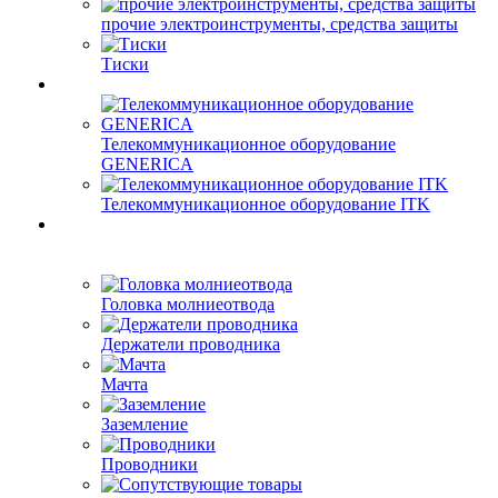
прочие электроинструменты, средства защиты
Тиски
Телекоммуникационное оборудование
GENERICA
Телекоммуникационное оборудование ITK
Головка молниеотвода
Держатели проводника
Мачта
Заземление
Проводники