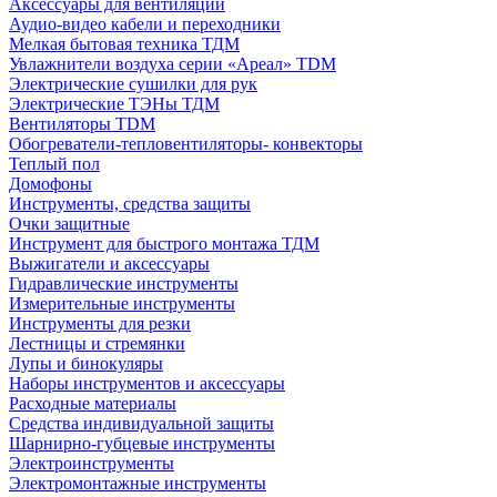
Аксессуары для вентиляции
Аудио-видео кабели и переходники
Мелкая бытовая техника ТДМ
Увлажнители воздуха серии «Ареал» TDM
Электрические сушилки для рук
Электрические ТЭНы ТДМ
Вентиляторы TDM
Обогреватели-тепловентиляторы- конвекторы
Теплый пол
Домофоны
Инструменты, средства защиты
Очки защитные
Инструмент для быстрого монтажа ТДМ
Выжигатели и аксессуары
Гидравлические инструменты
Измерительные инструменты
Инструменты для резки
Лестницы и стремянки
Лупы и бинокуляры
Наборы инструментов и аксессуары
Расходные материалы
Средства индивидуальной защиты
Шарнирно-губцевые инструменты
Электроинструменты
Электромонтажные инструменты