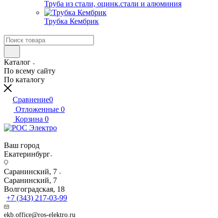
Труба из стали, оцинк.стали и алюминия
Трубка Кембрик
Каталог
По всему сайту
По каталогу
Сравнение
0
Отложенные
0
Корзина
0
Ваш город
Екатеринбург
Саранинский, 7
Саранинский, 7
Волгоградская, 18
+7 (343) 217-03-99
ekb.office@ros-elektro.ru