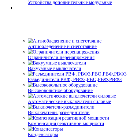
Устройства дополнительные модульные
Антиобледенение и снеготаяние
Ограничители перенапряжения
Вакуумные выключатели
Разъединители РВФ, РВФЗ,РВО,РВФ,РВФЗ
Высоковольтное оборудование
Автоматические выключатели cиловые
Выключатели-разъединители
Компенсация реактивной мощности
Конденсаторы