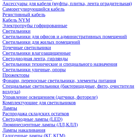
Аксессуары для кабеля (муфты, плитка, лента оградительная)
Саморегулирующийся кабель
Резистивный кабель
Кабель NYM
Электротрубы гофрированные
Светильники
Светильники для офисов и административных помещений
Светильники для жилых помещений
Точечные светильники
Светильники влагозащищенные
Светодиодная лента, гирлянды
Светильники технические и специального назначения
Светильники уличные, опоры
Прожекторы
Фонари, переносные светильники, элементы питания
Специальные светильники (бактерицидные, фито, очистители
воздуха)
Управление освещением (датчики, фотореле)
Комплектующие для светильников
Лампы
Распродажа складских остатков
Светодиодные лампы (LED)
Люминесцентные лампы (ЛЛ,КЛЛ)
Лампы накаливания
Галогенные лампы (КГ, КГМ)