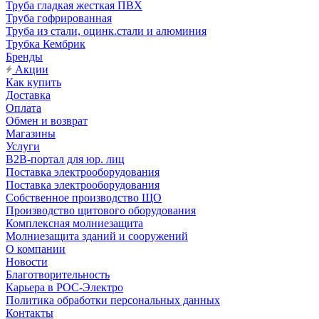
Труба гладкая жесткая ПВХ
Труба гофрированная
Труба из стали, оцинк.стали и алюминия
Трубка Кембрик
Бренды
Акции
Как купить
Доставка
Оплата
Обмен и возврат
Магазины
Услуги
B2B-портал для юр. лиц
Поставка электрооборудования
Поставка электрооборудования
Собственное производство ЩО
Производство щитового оборудования
Комплексная молниезащита
Молниезащита зданий и сооружений
О компании
Новости
Благотворительность
Карьера в РОС-Электро
Политика обработки персональных данных
Контакты