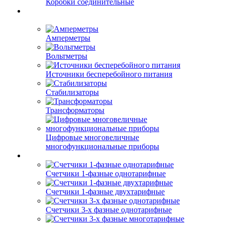
Коробки соединительные
Амперметры
Вольтметры
Источники бесперебойного питания
Стабилизаторы
Трансформаторы
Цифровые многовеличные
многофункциональные приборы
Счетчики 1-фазные однотарифные
Счетчики 1-фазные двухтарифные
Счетчики 3-х фазные однотарифные