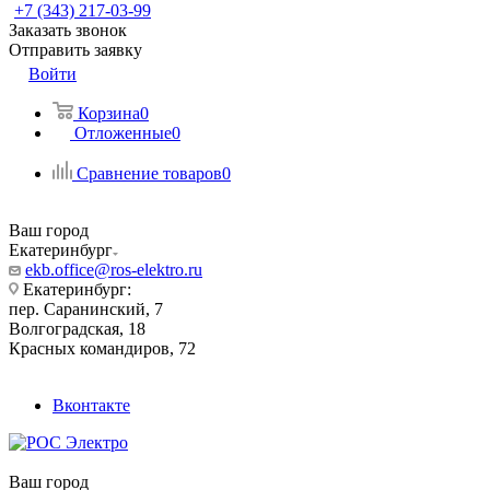
+7 (343) 217-03-99
Заказать звонок
Отправить заявку
Войти
Корзина
0
Отложенные
0
Сравнение товаров
0
Ваш город
Екатеринбург
ekb.office@ros-elektro.ru
Екатеринбург:
пер. Саранинский, 7
Волгоградская, 18
Красных командиров, 72
Вконтакте
Ваш город