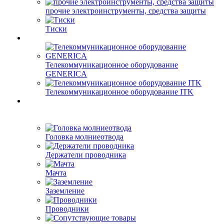
прочие электроинструменты, средства защиты
Тиски
Телекоммуникационное оборудование
GENERICA
Телекоммуникационное оборудование ITK
Головка молниеотвода
Держатели проводника
Мачта
Заземление
Проводники