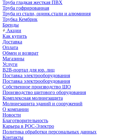
Труба гладкая жесткая ПВХ
Труба гофрированная
Труба из стали, оцинк.стали и алюминия
Трубка Кембрик
Бренды
Акции
Как купить
Доставка
Оплата
Обмен и возврат
Магазины
Услуги
B2B-портал для юр. лиц
Поставка электрооборудования
Поставка электрооборудования
Собственное производство ЩО
Производство щитового оборудования
Комплексная молниезащита
Молниезащита зданий и сооружений
О компании
Новости
Благотворительность
Карьера в РОС-Электро
Политика обработки персональных данных
Контакты