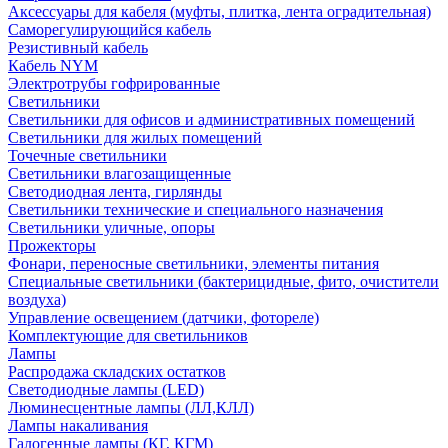
Аксессуары для кабеля (муфты, плитка, лента оградительная)
Саморегулирующийся кабель
Резистивный кабель
Кабель NYM
Электротрубы гофрированные
Светильники
Светильники для офисов и административных помещений
Светильники для жилых помещений
Точечные светильники
Светильники влагозащищенные
Светодиодная лента, гирлянды
Светильники технические и специального назначения
Светильники уличные, опоры
Прожекторы
Фонари, переносные светильники, элементы питания
Специальные светильники (бактерицидные, фито, очистители
воздуха)
Управление освещением (датчики, фотореле)
Комплектующие для светильников
Лампы
Распродажа складских остатков
Светодиодные лампы (LED)
Люминесцентные лампы (ЛЛ,КЛЛ)
Лампы накаливания
Галогенные лампы (КГ, КГМ)