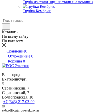
Труба из стали, оцинк.стали и алюминия
Трубка Кембрик
Каталог
По всему сайту
По каталогу
Сравнение
0
Отложенные
0
Корзина
0
Ваш город
Екатеринбург
Саранинский, 7
Саранинский, 7
Волгоградская, 18
+7 (343) 217-03-99
ekb.office@ros-elektro.ru