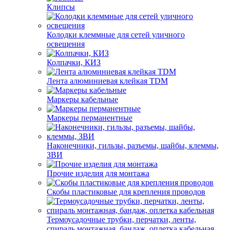
Клипсы
Колодки клеммные для сетей уличного
освещения
Колпачки, КИЗ
Лента алюминиевая клейкая TDM
Маркеры кабельные
Маркеры перманентные
Наконечники, гильзы, разъемы, шайбы, клеммы,
ЗВИ
Прочие изделия для монтажа
Скобы пластиковые для крепления проводов
Термоусадочные трубки, перчатки, ленты,
спираль монтажная, бандаж, оплетка кабельная