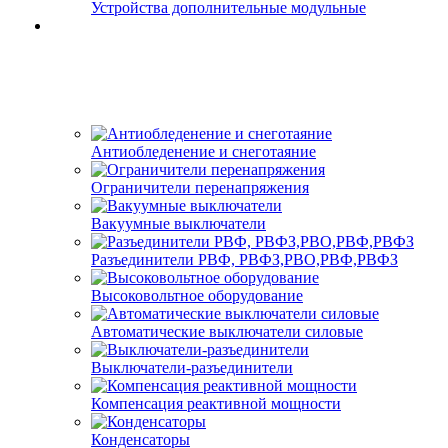
Устройства дополнительные модульные
Антиобледенение и снеготаяние
Ограничители перенапряжения
Вакуумные выключатели
Разъединители РВФ, РВФЗ,РВО,РВФ,РВФЗ
Высоковольтное оборудование
Автоматические выключатели cиловые
Выключатели-разъединители
Компенсация реактивной мощности
Конденсаторы