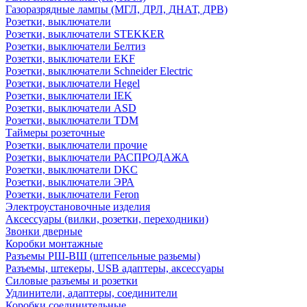
Газоразрядные лампы (МГЛ, ДРЛ, ДНАТ, ДРВ)
Розетки, выключатели
Розетки, выключатели STEKKER
Розетки, выключатели Белтиз
Розетки, выключатели EKF
Розетки, выключатели Schneider Electric
Розетки, выключатели Hegel
Розетки, выключатели IEK
Розетки, выключатели ASD
Розетки, выключатели TDM
Таймеры розеточные
Розетки, выключатели прочие
Розетки, выключатели РАСПРОДАЖА
Розетки, выключатели DKC
Розетки, выключатели ЭРА
Розетки, выключатели Feron
Электроустановочные изделия
Аксессуары (вилки, розетки, переходники)
Звонки дверные
Коробки монтажные
Разъемы РШ-ВШ (штепсельные разьемы)
Разъемы, штекеры, USB адаптеры, аксессуары
Силовые разъемы и розетки
Удлинители, адаптеры, соединители
Коробки соединительные