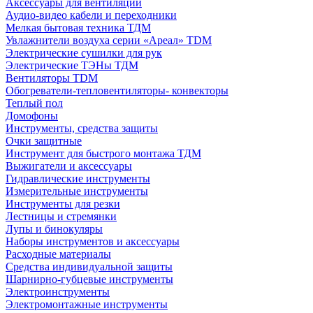
Аксессуары для вентиляции
Аудио-видео кабели и переходники
Мелкая бытовая техника ТДМ
Увлажнители воздуха серии «Ареал» TDM
Электрические сушилки для рук
Электрические ТЭНы ТДМ
Вентиляторы TDM
Обогреватели-тепловентиляторы- конвекторы
Теплый пол
Домофоны
Инструменты, средства защиты
Очки защитные
Инструмент для быстрого монтажа ТДМ
Выжигатели и аксессуары
Гидравлические инструменты
Измерительные инструменты
Инструменты для резки
Лестницы и стремянки
Лупы и бинокуляры
Наборы инструментов и аксессуары
Расходные материалы
Средства индивидуальной защиты
Шарнирно-губцевые инструменты
Электроинструменты
Электромонтажные инструменты