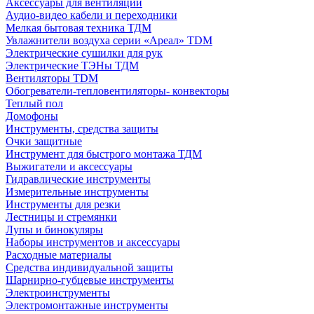
Аксессуары для вентиляции
Аудио-видео кабели и переходники
Мелкая бытовая техника ТДМ
Увлажнители воздуха серии «Ареал» TDM
Электрические сушилки для рук
Электрические ТЭНы ТДМ
Вентиляторы TDM
Обогреватели-тепловентиляторы- конвекторы
Теплый пол
Домофоны
Инструменты, средства защиты
Очки защитные
Инструмент для быстрого монтажа ТДМ
Выжигатели и аксессуары
Гидравлические инструменты
Измерительные инструменты
Инструменты для резки
Лестницы и стремянки
Лупы и бинокуляры
Наборы инструментов и аксессуары
Расходные материалы
Средства индивидуальной защиты
Шарнирно-губцевые инструменты
Электроинструменты
Электромонтажные инструменты