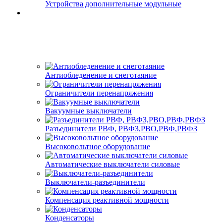
Устройства дополнительные модульные
Антиобледенение и снеготаяние
Ограничители перенапряжения
Вакуумные выключатели
Разъединители РВФ, РВФЗ,РВО,РВФ,РВФЗ
Высоковольтное оборудование
Автоматические выключатели cиловые
Выключатели-разъединители
Компенсация реактивной мощности
Конденсаторы