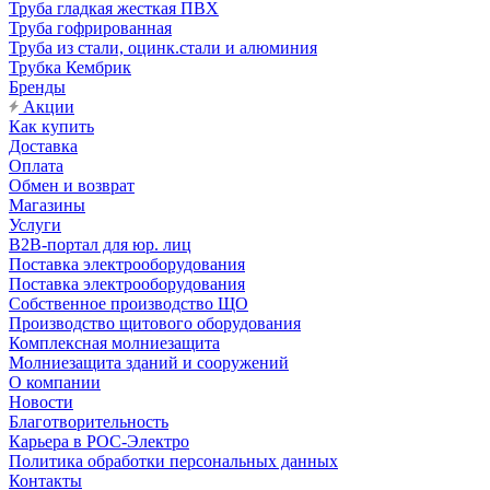
Труба гладкая жесткая ПВХ
Труба гофрированная
Труба из стали, оцинк.стали и алюминия
Трубка Кембрик
Бренды
Акции
Как купить
Доставка
Оплата
Обмен и возврат
Магазины
Услуги
B2B-портал для юр. лиц
Поставка электрооборудования
Поставка электрооборудования
Собственное производство ЩО
Производство щитового оборудования
Комплексная молниезащита
Молниезащита зданий и сооружений
О компании
Новости
Благотворительность
Карьера в РОС-Электро
Политика обработки персональных данных
Контакты