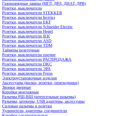
Газоразрядные лампы (МГЛ, ДРЛ, ДНАТ, ДРВ)
Розетки, выключатели
Розетки, выключатели STEKKER
Розетки, выключатели Белтиз
Розетки, выключатели EKF
Розетки, выключатели Schneider Electric
Розетки, выключатели Hegel
Розетки, выключатели IEK
Розетки, выключатели ASD
Розетки, выключатели TDM
Таймеры розеточные
Розетки, выключатели прочие
Розетки, выключатели РАСПРОДАЖА
Розетки, выключатели DKC
Розетки, выключатели ЭРА
Розетки, выключатели Feron
Электроустановочные изделия
Аксессуары (вилки, розетки, переходники)
Звонки дверные
Коробки монтажные
Разъемы РШ-ВШ (штепсельные разьемы)
Разъемы, штекеры, USB адаптеры, аксессуары
Силовые разъемы и розетки
Удлинители, адаптеры, соединители
Коробки соединительные