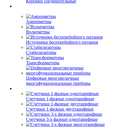
Коробки соединительные
Амперметры
Вольтметры
Источники бесперебойного питания
Стабилизаторы
Трансформаторы
Цифровые многовеличные
многофункциональные приборы
Счетчики 1-фазные однотарифные
Счетчики 1-фазные двухтарифные
Счетчики 3-х фазные однотарифные