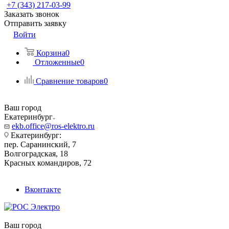
+7 (343) 217-03-99
Заказать звонок
Отправить заявку
Войти
Корзина
0
Отложенные
0
Сравнение товаров
0
Ваш город
Екатеринбург
ekb.office@ros-elektro.ru
Екатеринбург:
пер. Саранинский, 7
Волгоградская, 18
Красных командиров, 72
Вконтакте
Ваш город