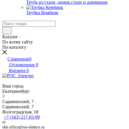
Труба из стали, оцинк.стали и алюминия
Трубка Кембрик
Каталог
По всему сайту
По каталогу
Сравнение
0
Отложенные
0
Корзина
0
Ваш город
Екатеринбург
Саранинский, 7
Саранинский, 7
Волгоградская, 18
+7 (343) 217-03-99
ekb.office@ros-elektro.ru