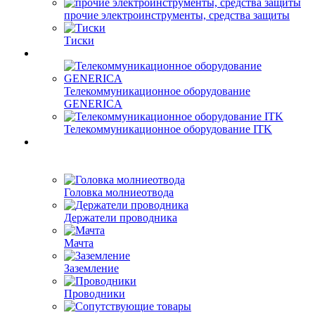
прочие электроинструменты, средства защиты
Тиски
Телекоммуникационное оборудование
GENERICA
Телекоммуникационное оборудование ITK
Головка молниеотвода
Держатели проводника
Мачта
Заземление
Проводники