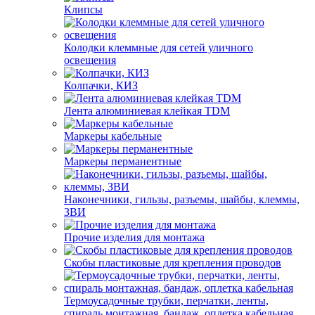
Клипсы
Колодки клеммные для сетей уличного
освещения
Колпачки, КИЗ
Лента алюминиевая клейкая TDM
Маркеры кабельные
Маркеры перманентные
Наконечники, гильзы, разъемы, шайбы, клеммы,
ЗВИ
Прочие изделия для монтажа
Скобы пластиковые для крепления проводов
Термоусадочные трубки, перчатки, ленты,
спираль монтажная, бандаж, оплетка кабельная