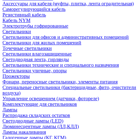
Аксессуары для кабеля (муфты, плитка, лента оградительная)
Саморегулирующийся кабель
Резистивный кабель
Кабель NYM
Электротрубы гофрированные
Светильники
Светильники для офисов и административных помещений
Светильники для жилых помещений
Точечные светильники
Светильники влагозащищенные
Светодиодная лента, гирлянды
Светильники технические и специального назначения
Светильники уличные, опоры
Прожекторы
Фонари, переносные светильники, элементы питания
Специальные светильники (бактерицидные, фито, очистители
воздуха)
Управление освещением (датчики, фотореле)
Комплектующие для светильников
Лампы
Распродажа складских остатков
Светодиодные лампы (LED)
Люминесцентные лампы (ЛЛ,КЛЛ)
Лампы накаливания
Галогенные лампы (КГ, КГМ)