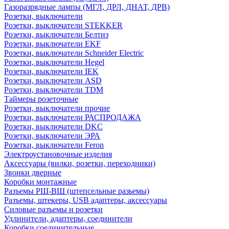
Газоразрядные лампы (МГЛ, ДРЛ, ДНАТ, ДРВ)
Розетки, выключатели
Розетки, выключатели STEKKER
Розетки, выключатели Белтиз
Розетки, выключатели EKF
Розетки, выключатели Schneider Electric
Розетки, выключатели Hegel
Розетки, выключатели IEK
Розетки, выключатели ASD
Розетки, выключатели TDM
Таймеры розеточные
Розетки, выключатели прочие
Розетки, выключатели РАСПРОДАЖА
Розетки, выключатели DKC
Розетки, выключатели ЭРА
Розетки, выключатели Feron
Электроустановочные изделия
Аксессуары (вилки, розетки, переходники)
Звонки дверные
Коробки монтажные
Разъемы РШ-ВШ (штепсельные разьемы)
Разъемы, штекеры, USB адаптеры, аксессуары
Силовые разъемы и розетки
Удлинители, адаптеры, соединители
Коробки соединительные