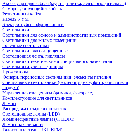
Аксессуары для кабеля (муфты, плитка, лента оградительная)
Саморегулирующийся кабель
Резистивный кабель
Кабель NYM
Электротрубы гофрированные
Светильники
Светильники для офисов и административных помещений
Светильники для жилых помещений
Точечные светильники
Светильники влагозащищенные
Светодиодная лента, гирлянды
Светильники технические и специального назначения
Светильники уличные, опоры
Прожекторы
Фонари, переносные светильники, элементы питания
Специальные светильники (бактерицидные, фито, очистители
воздуха)
Управление освещением (датчики, фотореле)
Комплектующие для светильников
Лампы
Распродажа складских остатков
Светодиодные лампы (LED)
Люминесцентные лампы (ЛЛ,КЛЛ)
Лампы накаливания
Галогенные лампы (КГ, КГМ)