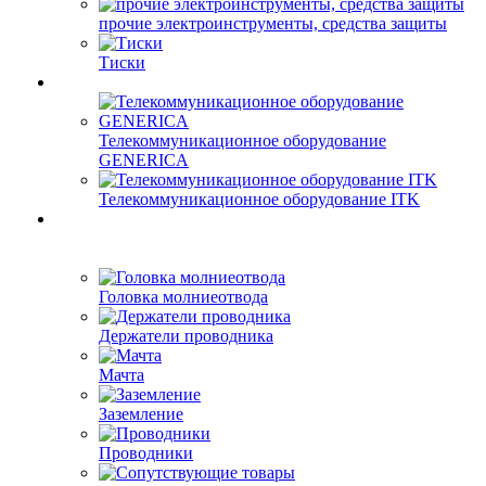
прочие электроинструменты, средства защиты
Тиски
Телекоммуникационное оборудование
GENERICA
Телекоммуникационное оборудование ITK
Головка молниеотвода
Держатели проводника
Мачта
Заземление
Проводники