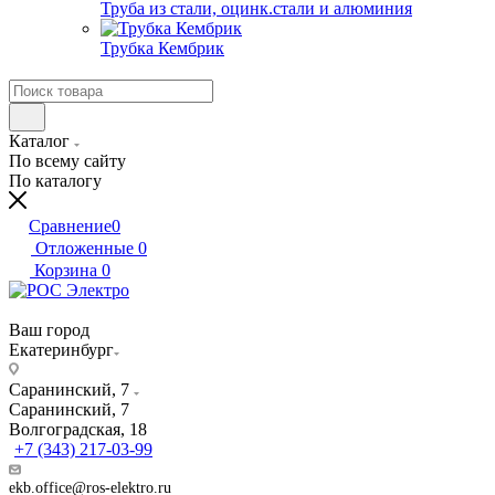
Труба из стали, оцинк.стали и алюминия
Трубка Кембрик
Каталог
По всему сайту
По каталогу
Сравнение
0
Отложенные
0
Корзина
0
Ваш город
Екатеринбург
Саранинский, 7
Саранинский, 7
Волгоградская, 18
+7 (343) 217-03-99
ekb.office@ros-elektro.ru