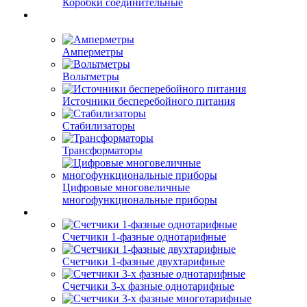
Коробки соединительные
Амперметры
Вольтметры
Источники бесперебойного питания
Стабилизаторы
Трансформаторы
Цифровые многовеличные
многофункциональные приборы
Счетчики 1-фазные однотарифные
Счетчики 1-фазные двухтарифные
Счетчики 3-х фазные однотарифные