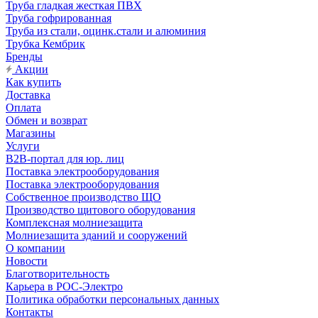
Труба гладкая жесткая ПВХ
Труба гофрированная
Труба из стали, оцинк.стали и алюминия
Трубка Кембрик
Бренды
Акции
Как купить
Доставка
Оплата
Обмен и возврат
Магазины
Услуги
B2B-портал для юр. лиц
Поставка электрооборудования
Поставка электрооборудования
Собственное производство ЩО
Производство щитового оборудования
Комплексная молниезащита
Молниезащита зданий и сооружений
О компании
Новости
Благотворительность
Карьера в РОС-Электро
Политика обработки персональных данных
Контакты