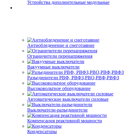
Устройства дополнительные модульные
Антиобледенение и снеготаяние
Ограничители перенапряжения
Вакуумные выключатели
Разъединители РВФ, РВФЗ,РВО,РВФ,РВФЗ
Высоковольтное оборудование
Автоматические выключатели cиловые
Выключатели-разъединители
Компенсация реактивной мощности
Конденсаторы