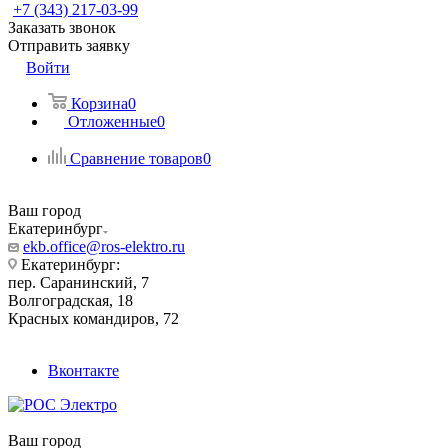
+7 (343) 217-03-99
Заказать звонок
Отправить заявку
Войти
Корзина
0
Отложенные
0
Сравнение товаров
0
Ваш город
Екатеринбург
ekb.office@ros-elektro.ru
Екатеринбург:
пер. Саранинский, 7
Волгоградская, 18
Красных командиров, 72
Вконтакте
Ваш город