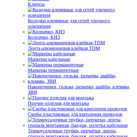
Клипсы
Колодки клеммные для сетей уличного
освещения
Колпачки, КИЗ
Лента алюминиевая клейкая TDM
Маркеры кабельные
Маркеры перманентные
Наконечники, гильзы, разъемы, шайбы, клеммы,
ЗВИ
Прочие изделия для монтажа
Скобы пластиковые для крепления проводов
Термоусадочные трубки, перчатки, ленты,
спираль монтажная, бандаж, оплетка кабельная