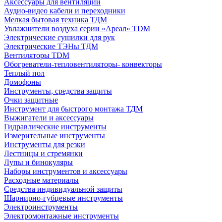
Аксессуары для вентиляции
Аудио-видео кабели и переходники
Мелкая бытовая техника ТДМ
Увлажнители воздуха серии «Ареал» TDM
Электрические сушилки для рук
Электрические ТЭНы ТДМ
Вентиляторы TDM
Обогреватели-тепловентиляторы- конвекторы
Теплый пол
Домофоны
Инструменты, средства защиты
Очки защитные
Инструмент для быстрого монтажа ТДМ
Выжигатели и аксессуары
Гидравлические инструменты
Измерительные инструменты
Инструменты для резки
Лестницы и стремянки
Лупы и бинокуляры
Наборы инструментов и аксессуары
Расходные материалы
Средства индивидуальной защиты
Шарнирно-губцевые инструменты
Электроинструменты
Электромонтажные инструменты