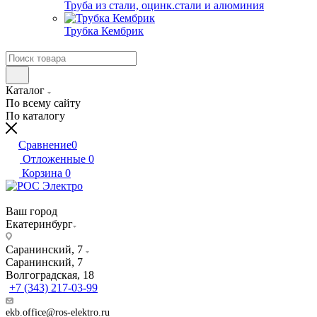
Труба из стали, оцинк.стали и алюминия
Трубка Кембрик
Каталог
По всему сайту
По каталогу
Сравнение
0
Отложенные
0
Корзина
0
Ваш город
Екатеринбург
Саранинский, 7
Саранинский, 7
Волгоградская, 18
+7 (343) 217-03-99
ekb.office@ros-elektro.ru