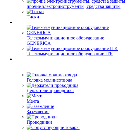
прочие электроинструменты, средства защиты
Тиски
Телекоммуникационное оборудование
GENERICA
Телекоммуникационное оборудование ITK
Головка молниеотвода
Держатели проводника
Мачта
Заземление
Проводники