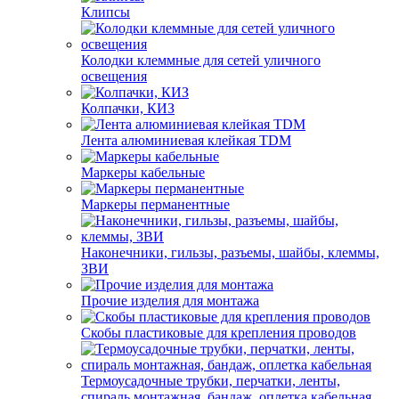
Клипсы
Колодки клеммные для сетей уличного
освещения
Колпачки, КИЗ
Лента алюминиевая клейкая TDM
Маркеры кабельные
Маркеры перманентные
Наконечники, гильзы, разъемы, шайбы, клеммы,
ЗВИ
Прочие изделия для монтажа
Скобы пластиковые для крепления проводов
Термоусадочные трубки, перчатки, ленты,
спираль монтажная, бандаж, оплетка кабельная