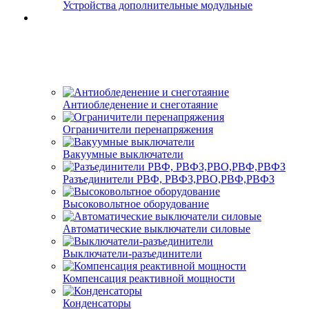
Устройства дополнительные модульные
Антиобледенение и снеготаяние
Ограничители перенапряжения
Вакуумные выключатели
Разъединители РВФ, РВФЗ,РВО,РВФ,РВФЗ
Высоковольтное оборудование
Автоматические выключатели cиловые
Выключатели-разъединители
Компенсация реактивной мощности
Конденсаторы