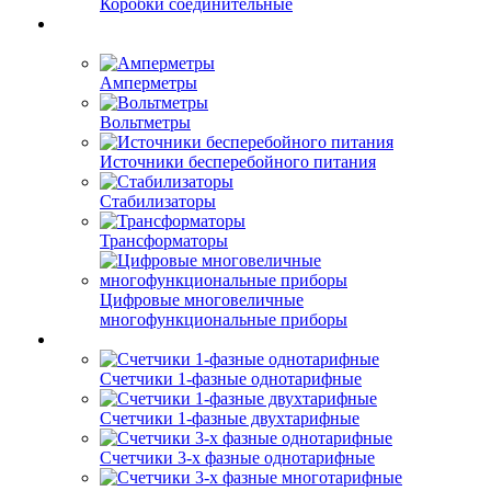
Коробки соединительные
Амперметры
Вольтметры
Источники бесперебойного питания
Стабилизаторы
Трансформаторы
Цифровые многовеличные
многофункциональные приборы
Счетчики 1-фазные однотарифные
Счетчики 1-фазные двухтарифные
Счетчики 3-х фазные однотарифные