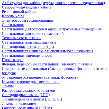
Аксессуары для кабеля (муфты, плитка, лента оградительная)
Саморегулирующийся кабель
Резистивный кабель
Кабель NYM
Электротрубы гофрированные
Светильники
Светильники для офисов и административных помещений
Светильники для жилых помещений
Точечные светильники
Светильники влагозащищенные
Светодиодная лента, гирлянды
Светильники технические и специального назначения
Светильники уличные, опоры
Прожекторы
Фонари, переносные светильники, элементы питания
Специальные светильники (бактерицидные, фито, очистители
воздуха)
Управление освещением (датчики, фотореле)
Комплектующие для светильников
Лампы
Распродажа складских остатков
Светодиодные лампы (LED)
Люминесцентные лампы (ЛЛ,КЛЛ)
Лампы накаливания
Галогенные лампы (КГ, КГМ)