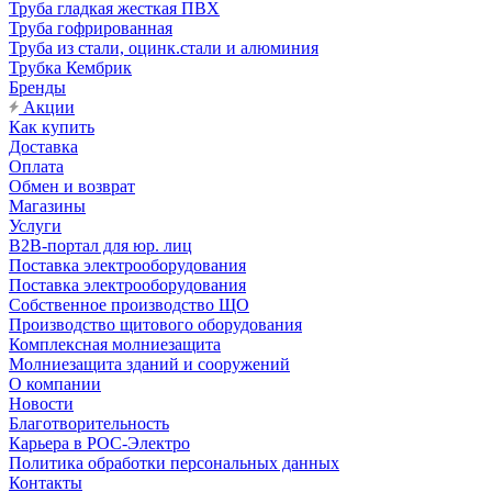
Труба гладкая жесткая ПВХ
Труба гофрированная
Труба из стали, оцинк.стали и алюминия
Трубка Кембрик
Бренды
Акции
Как купить
Доставка
Оплата
Обмен и возврат
Магазины
Услуги
B2B-портал для юр. лиц
Поставка электрооборудования
Поставка электрооборудования
Собственное производство ЩО
Производство щитового оборудования
Комплексная молниезащита
Молниезащита зданий и сооружений
О компании
Новости
Благотворительность
Карьера в РОС-Электро
Политика обработки персональных данных
Контакты