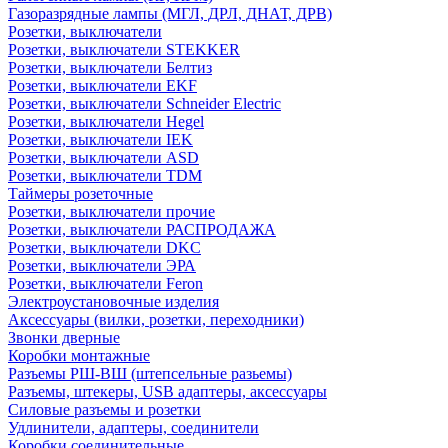
Газоразрядные лампы (МГЛ, ДРЛ, ДНАТ, ДРВ)
Розетки, выключатели
Розетки, выключатели STEKKER
Розетки, выключатели Белтиз
Розетки, выключатели EKF
Розетки, выключатели Schneider Electric
Розетки, выключатели Hegel
Розетки, выключатели IEK
Розетки, выключатели ASD
Розетки, выключатели TDM
Таймеры розеточные
Розетки, выключатели прочие
Розетки, выключатели РАСПРОДАЖА
Розетки, выключатели DKC
Розетки, выключатели ЭРА
Розетки, выключатели Feron
Электроустановочные изделия
Аксессуары (вилки, розетки, переходники)
Звонки дверные
Коробки монтажные
Разъемы РШ-ВШ (штепсельные разьемы)
Разъемы, штекеры, USB адаптеры, аксессуары
Силовые разъемы и розетки
Удлинители, адаптеры, соединители
Коробки соединительные