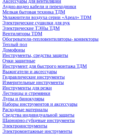
Аксессуары для вентиляции
Аудио-видео кабели и переходники
Мелкая бытовая техника ТДМ
Увлажнители воздуха серии «Ареал» TDM
Электрические сушилки для рук
Электрические ТЭНы ТДМ
Вентиляторы TDM
Обогреватели-тепловентиляторы- конвекторы
Теплый пол
Домофоны
Инструменты, средства защиты
Очки защитные
Инструмент для быстрого монтажа ТДМ
Выжигатели и аксессуары
Гидравлические инструменты
Измерительные инструменты
Инструменты для резки
Лестницы и стремянки
Лупы и бинокуляры
Наборы инструментов и аксессуары
Расходные материалы
Средства индивидуальной защиты
Шарнирно-губцевые инструменты
Электроинструменты
Электромонтажные инструменты