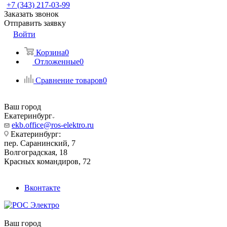
+7 (343) 217-03-99
Заказать звонок
Отправить заявку
Войти
Корзина
0
Отложенные
0
Сравнение товаров
0
Ваш город
Екатеринбург
ekb.office@ros-elektro.ru
Екатеринбург:
пер. Саранинский, 7
Волгоградская, 18
Красных командиров, 72
Вконтакте
Ваш город