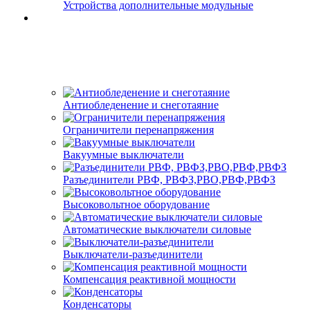
Устройства дополнительные модульные
Антиобледенение и снеготаяние
Ограничители перенапряжения
Вакуумные выключатели
Разъединители РВФ, РВФЗ,РВО,РВФ,РВФЗ
Высоковольтное оборудование
Автоматические выключатели cиловые
Выключатели-разъединители
Компенсация реактивной мощности
Конденсаторы