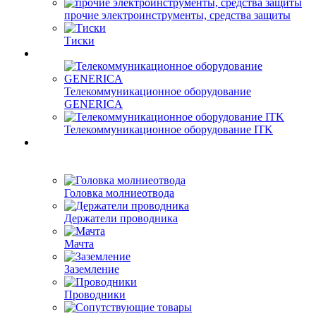
прочие электроинструменты, средства защиты
Тиски
Телекоммуникационное оборудование
GENERICA
Телекоммуникационное оборудование ITK
Головка молниеотвода
Держатели проводника
Мачта
Заземление
Проводники