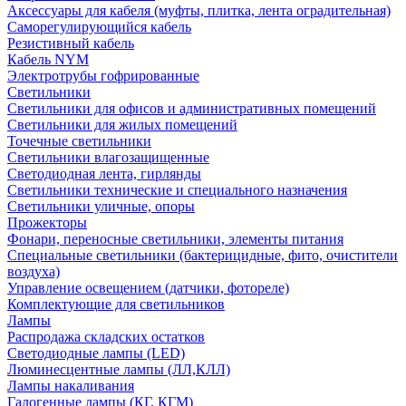
Аксессуары для кабеля (муфты, плитка, лента оградительная)
Саморегулирующийся кабель
Резистивный кабель
Кабель NYM
Электротрубы гофрированные
Светильники
Светильники для офисов и административных помещений
Светильники для жилых помещений
Точечные светильники
Светильники влагозащищенные
Светодиодная лента, гирлянды
Светильники технические и специального назначения
Светильники уличные, опоры
Прожекторы
Фонари, переносные светильники, элементы питания
Специальные светильники (бактерицидные, фито, очистители
воздуха)
Управление освещением (датчики, фотореле)
Комплектующие для светильников
Лампы
Распродажа складских остатков
Светодиодные лампы (LED)
Люминесцентные лампы (ЛЛ,КЛЛ)
Лампы накаливания
Галогенные лампы (КГ, КГМ)