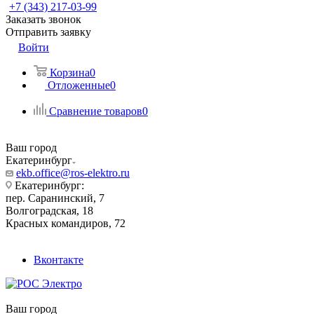
+7 (343) 217-03-99
Заказать звонок
Отправить заявку
Войти
Корзина
0
Отложенные
0
Сравнение товаров
0
Ваш город
Екатеринбург
ekb.office@ros-elektro.ru
Екатеринбург:
пер. Саранинский, 7
Волгоградская, 18
Красных командиров, 72
Вконтакте
Ваш город