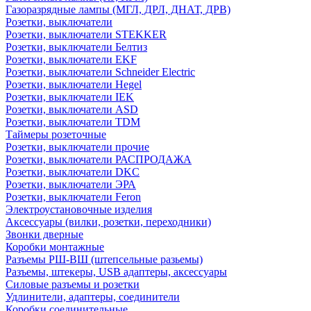
Газоразрядные лампы (МГЛ, ДРЛ, ДНАТ, ДРВ)
Розетки, выключатели
Розетки, выключатели STEKKER
Розетки, выключатели Белтиз
Розетки, выключатели EKF
Розетки, выключатели Schneider Electric
Розетки, выключатели Hegel
Розетки, выключатели IEK
Розетки, выключатели ASD
Розетки, выключатели TDM
Таймеры розеточные
Розетки, выключатели прочие
Розетки, выключатели РАСПРОДАЖА
Розетки, выключатели DKC
Розетки, выключатели ЭРА
Розетки, выключатели Feron
Электроустановочные изделия
Аксессуары (вилки, розетки, переходники)
Звонки дверные
Коробки монтажные
Разъемы РШ-ВШ (штепсельные разьемы)
Разъемы, штекеры, USB адаптеры, аксессуары
Силовые разъемы и розетки
Удлинители, адаптеры, соединители
Коробки соединительные