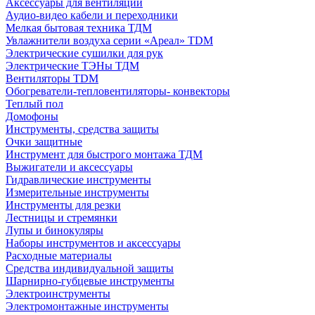
Аксессуары для вентиляции
Аудио-видео кабели и переходники
Мелкая бытовая техника ТДМ
Увлажнители воздуха серии «Ареал» TDM
Электрические сушилки для рук
Электрические ТЭНы ТДМ
Вентиляторы TDM
Обогреватели-тепловентиляторы- конвекторы
Теплый пол
Домофоны
Инструменты, средства защиты
Очки защитные
Инструмент для быстрого монтажа ТДМ
Выжигатели и аксессуары
Гидравлические инструменты
Измерительные инструменты
Инструменты для резки
Лестницы и стремянки
Лупы и бинокуляры
Наборы инструментов и аксессуары
Расходные материалы
Средства индивидуальной защиты
Шарнирно-губцевые инструменты
Электроинструменты
Электромонтажные инструменты