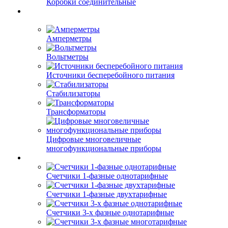
Коробки соединительные
Амперметры
Вольтметры
Источники бесперебойного питания
Стабилизаторы
Трансформаторы
Цифровые многовеличные
многофункциональные приборы
Счетчики 1-фазные однотарифные
Счетчики 1-фазные двухтарифные
Счетчики 3-х фазные однотарифные