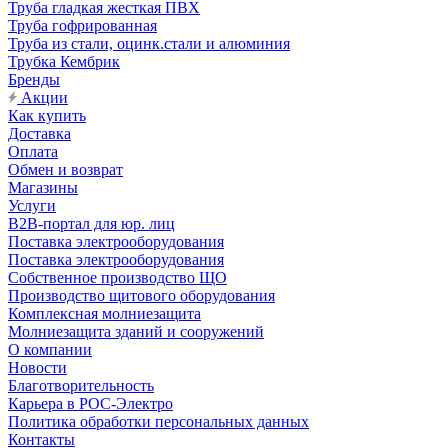
Труба гладкая жесткая ПВХ
Труба гофрированная
Труба из стали, оцинк.стали и алюминия
Трубка Кембрик
Бренды
Акции
Как купить
Доставка
Оплата
Обмен и возврат
Магазины
Услуги
B2B-портал для юр. лиц
Поставка электрооборудования
Поставка электрооборудования
Собственное производство ЩО
Производство щитового оборудования
Комплексная молниезащита
Молниезащита зданий и сооружений
О компании
Новости
Благотворительность
Карьера в РОС-Электро
Политика обработки персональных данных
Контакты