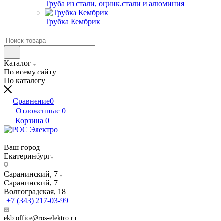
Труба из стали, оцинк.стали и алюминия
Трубка Кембрик
Каталог
По всему сайту
По каталогу
Сравнение
0
Отложенные
0
Корзина
0
Ваш город
Екатеринбург
Саранинский, 7
Саранинский, 7
Волгоградская, 18
+7 (343) 217-03-99
ekb.office@ros-elektro.ru