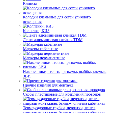
Клипсы
Колодки клеммные для сетей уличного
освещения
Колпачки, КИЗ
Лента алюминиевая клейкая TDM
Маркеры кабельные
Маркеры перманентные
Наконечники, гильзы, разъемы, шайбы, клеммы,
ЗВИ
Прочие изделия для монтажа
Скобы пластиковые для крепления проводов
Термоусадочные трубки, перчатки, ленты,
спираль монтажная, бандаж, оплетка кабельная