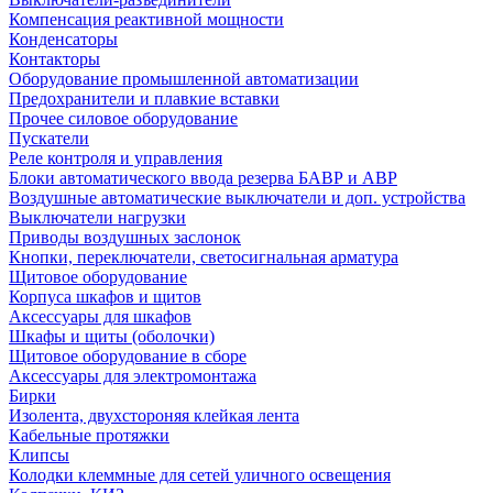
Компенсация реактивной мощности
Конденсаторы
Контакторы
Оборудование промышленной автоматизации
Предохранители и плавкие вставки
Прочее силовое оборудование
Пускатели
Реле контроля и управления
Блоки автоматического ввода резерва БАВР и АВР
Воздушные автоматические выключатели и доп. устройства
Выключатели нагрузки
Приводы воздушных заслонок
Кнопки, переключатели, светосигнальная арматура
Щитовое оборудование
Корпуса шкафов и щитов
Аксессуары для шкафов
Шкафы и щиты (оболочки)
Щитовое оборудование в сборе
Аксессуары для электромонтажа
Бирки
Изолента, двухстороняя клейкая лента
Кабельные протяжки
Клипсы
Колодки клеммные для сетей уличного освещения