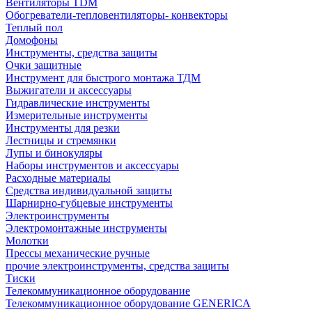
Вентиляторы TDM
Обогреватели-тепловентиляторы- конвекторы
Теплый пол
Домофоны
Инструменты, средства защиты
Очки защитные
Инструмент для быстрого монтажа ТДМ
Выжигатели и аксессуары
Гидравлические инструменты
Измерительные инструменты
Инструменты для резки
Лестницы и стремянки
Лупы и бинокуляры
Наборы инструментов и аксессуары
Расходные материалы
Средства индивидуальной защиты
Шарнирно-губцевые инструменты
Электроинструменты
Электромонтажные инструменты
Молотки
Прессы механические ручные
прочие электроинструменты, средства защиты
Тиски
Телекоммуникационное оборудование
Телекоммуникационное оборудование GENERICA