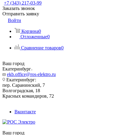
+7 (343) 217-03-99
Заказать звонок
Отправить заявку
Войти
Корзина
0
Отложенные
0
Сравнение товаров
0
Ваш город
Екатеринбург
ekb.office@ros-elektro.ru
Екатеринбург:
пер. Саранинский, 7
Волгоградская, 18
Красных командиров, 72
Вконтакте
Ваш город