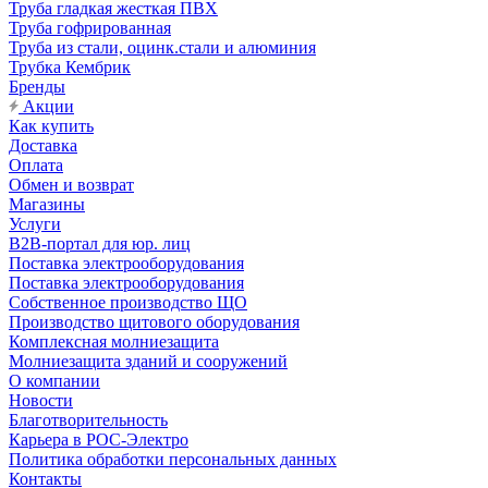
Труба гладкая жесткая ПВХ
Труба гофрированная
Труба из стали, оцинк.стали и алюминия
Трубка Кембрик
Бренды
Акции
Как купить
Доставка
Оплата
Обмен и возврат
Магазины
Услуги
B2B-портал для юр. лиц
Поставка электрооборудования
Поставка электрооборудования
Собственное производство ЩО
Производство щитового оборудования
Комплексная молниезащита
Молниезащита зданий и сооружений
О компании
Новости
Благотворительность
Карьера в РОС-Электро
Политика обработки персональных данных
Контакты