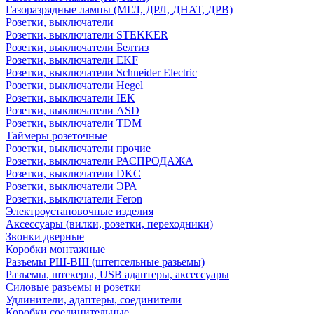
Газоразрядные лампы (МГЛ, ДРЛ, ДНАТ, ДРВ)
Розетки, выключатели
Розетки, выключатели STEKKER
Розетки, выключатели Белтиз
Розетки, выключатели EKF
Розетки, выключатели Schneider Electric
Розетки, выключатели Hegel
Розетки, выключатели IEK
Розетки, выключатели ASD
Розетки, выключатели TDM
Таймеры розеточные
Розетки, выключатели прочие
Розетки, выключатели РАСПРОДАЖА
Розетки, выключатели DKC
Розетки, выключатели ЭРА
Розетки, выключатели Feron
Электроустановочные изделия
Аксессуары (вилки, розетки, переходники)
Звонки дверные
Коробки монтажные
Разъемы РШ-ВШ (штепсельные разьемы)
Разъемы, штекеры, USB адаптеры, аксессуары
Силовые разъемы и розетки
Удлинители, адаптеры, соединители
Коробки соединительные