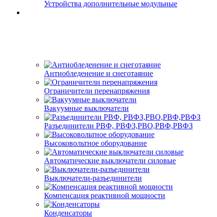
Устройства дополнительные модульные
Антиобледенение и снеготаяние
Ограничители перенапряжения
Вакуумные выключатели
Разъединители РВФ, РВФЗ,РВО,РВФ,РВФЗ
Высоковольтное оборудование
Автоматические выключатели cиловые
Выключатели-разъединители
Компенсация реактивной мощности
Конденсаторы