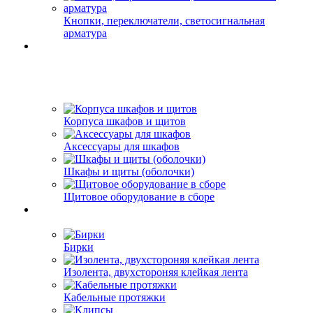
Кнопки, переключатели, светосигнальная
арматура
Корпуса шкафов и щитов
Аксессуары для шкафов
Шкафы и щиты (оболочки)
Щитовое оборудование в сборе
Бирки
Изолента, двухстороняя клейкая лента
Кабельные протяжки