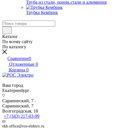
Труба из стали, оцинк.стали и алюминия
Трубка Кембрик
Каталог
По всему сайту
По каталогу
Сравнение
0
Отложенные
0
Корзина
0
Ваш город
Екатеринбург
Саранинский, 7
Саранинский, 7
Волгоградская, 18
+7 (343) 217-03-99
ekb.office@ros-elektro.ru