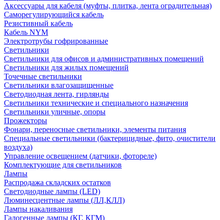
Аксессуары для кабеля (муфты, плитка, лента оградительная)
Саморегулирующийся кабель
Резистивный кабель
Кабель NYM
Электротрубы гофрированные
Светильники
Светильники для офисов и административных помещений
Светильники для жилых помещений
Точечные светильники
Светильники влагозащищенные
Светодиодная лента, гирлянды
Светильники технические и специального назначения
Светильники уличные, опоры
Прожекторы
Фонари, переносные светильники, элементы питания
Специальные светильники (бактерицидные, фито, очистители
воздуха)
Управление освещением (датчики, фотореле)
Комплектующие для светильников
Лампы
Распродажа складских остатков
Светодиодные лампы (LED)
Люминесцентные лампы (ЛЛ,КЛЛ)
Лампы накаливания
Галогенные лампы (КГ, КГМ)