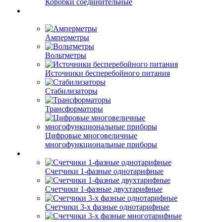
Коробки соединительные
Амперметры
Вольтметры
Источники бесперебойного питания
Стабилизаторы
Трансформаторы
Цифровые многовеличные
многофункциональные приборы
Счетчики 1-фазные однотарифные
Счетчики 1-фазные двухтарифные
Счетчики 3-х фазные однотарифные