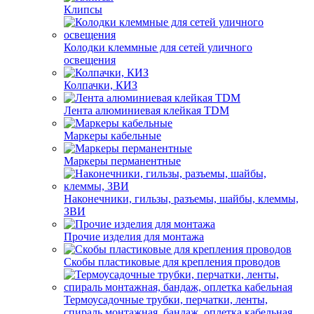
Клипсы
Колодки клеммные для сетей уличного
освещения
Колпачки, КИЗ
Лента алюминиевая клейкая TDM
Маркеры кабельные
Маркеры перманентные
Наконечники, гильзы, разъемы, шайбы, клеммы,
ЗВИ
Прочие изделия для монтажа
Скобы пластиковые для крепления проводов
Термоусадочные трубки, перчатки, ленты,
спираль монтажная, бандаж, оплетка кабельная