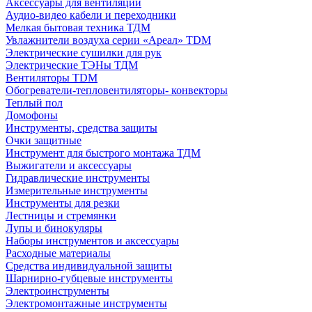
Аксессуары для вентиляции
Аудио-видео кабели и переходники
Мелкая бытовая техника ТДМ
Увлажнители воздуха серии «Ареал» TDM
Электрические сушилки для рук
Электрические ТЭНы ТДМ
Вентиляторы TDM
Обогреватели-тепловентиляторы- конвекторы
Теплый пол
Домофоны
Инструменты, средства защиты
Очки защитные
Инструмент для быстрого монтажа ТДМ
Выжигатели и аксессуары
Гидравлические инструменты
Измерительные инструменты
Инструменты для резки
Лестницы и стремянки
Лупы и бинокуляры
Наборы инструментов и аксессуары
Расходные материалы
Средства индивидуальной защиты
Шарнирно-губцевые инструменты
Электроинструменты
Электромонтажные инструменты