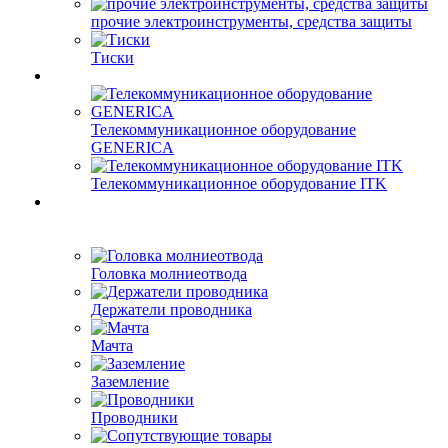
прочие электроинструменты, средства защиты
Тиски
Телекоммуникационное оборудование
GENERICA
Телекоммуникационное оборудование ITK
Головка молниеотвода
Держатели проводника
Мачта
Заземление
Проводники