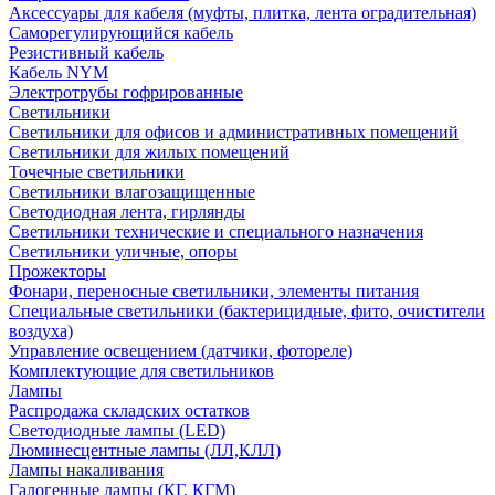
Аксессуары для кабеля (муфты, плитка, лента оградительная)
Саморегулирующийся кабель
Резистивный кабель
Кабель NYM
Электротрубы гофрированные
Светильники
Светильники для офисов и административных помещений
Светильники для жилых помещений
Точечные светильники
Светильники влагозащищенные
Светодиодная лента, гирлянды
Светильники технические и специального назначения
Светильники уличные, опоры
Прожекторы
Фонари, переносные светильники, элементы питания
Специальные светильники (бактерицидные, фито, очистители
воздуха)
Управление освещением (датчики, фотореле)
Комплектующие для светильников
Лампы
Распродажа складских остатков
Светодиодные лампы (LED)
Люминесцентные лампы (ЛЛ,КЛЛ)
Лампы накаливания
Галогенные лампы (КГ, КГМ)