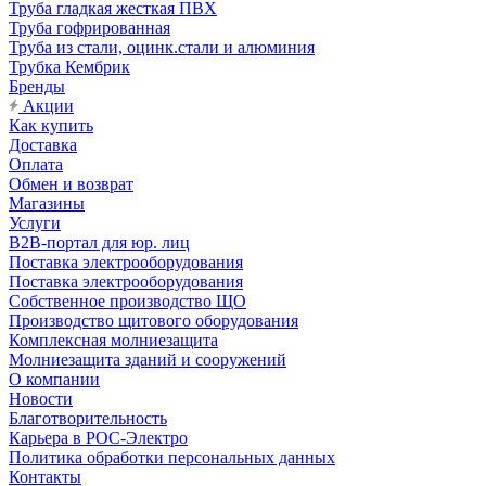
Труба гладкая жесткая ПВХ
Труба гофрированная
Труба из стали, оцинк.стали и алюминия
Трубка Кембрик
Бренды
Акции
Как купить
Доставка
Оплата
Обмен и возврат
Магазины
Услуги
B2B-портал для юр. лиц
Поставка электрооборудования
Поставка электрооборудования
Собственное производство ЩО
Производство щитового оборудования
Комплексная молниезащита
Молниезащита зданий и сооружений
О компании
Новости
Благотворительность
Карьера в РОС-Электро
Политика обработки персональных данных
Контакты