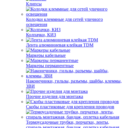
Клипсы
Колодки клеммные для сетей уличного
освещения
Колпачки, КИЗ
Лента алюминиевая клейкая TDM
Маркеры кабельные
Маркеры перманентные
Наконечники, гильзы, разъемы, шайбы, клеммы,
ЗВИ
Прочие изделия для монтажа
Скобы пластиковые для крепления проводов
Термоусадочные трубки, перчатки, ленты,
спираль монтажная, бандаж, оплетка кабельная