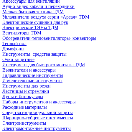
Аксессуары для вентиляции
Аудио-видео кабели и переходники
Мелкая бытовая техника ТДМ
Увлажнители воздуха серии «Ареал» TDM
Электрические сушилки для рук
Электрические ТЭНы ТДМ
Вентиляторы TDM
Обогреватели-тепловентиляторы- конвекторы
Теплый пол
Домофоны
Инструменты, средства защиты
Очки защитные
Инструмент для быстрого монтажа ТДМ
Выжигатели и аксессуары
Гидравлические инструменты
Измерительные инструменты
Инструменты для резки
Лестницы и стремянки
Лупы и бинокуляры
Наборы инструментов и аксессуары
Расходные материалы
Средства индивидуальной защиты
Шарнирно-губцевые инструменты
Электроинструменты
Электромонтажные инструменты