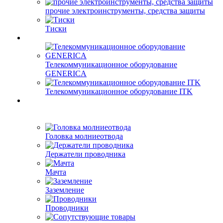
прочие электроинструменты, средства защиты
Тиски
Телекоммуникационное оборудование
GENERICA
Телекоммуникационное оборудование ITK
Головка молниеотвода
Держатели проводника
Мачта
Заземление
Проводники