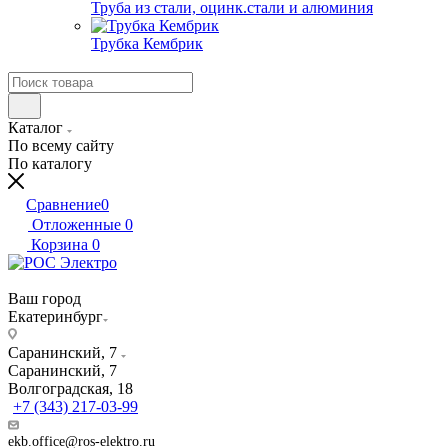
Труба из стали, оцинк.стали и алюминия
Трубка Кембрик
Каталог
По всему сайту
По каталогу
Сравнение
0
Отложенные
0
Корзина
0
Ваш город
Екатеринбург
Саранинский, 7
Саранинский, 7
Волгоградская, 18
+7 (343) 217-03-99
ekb.office@ros-elektro.ru