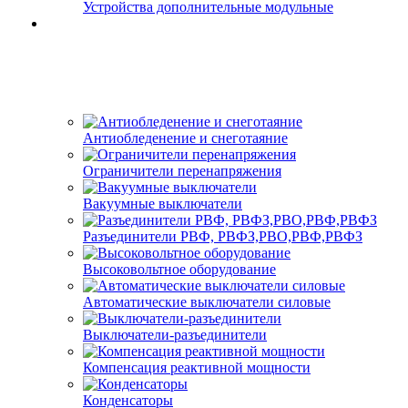
Устройства дополнительные модульные
Антиобледенение и снеготаяние
Ограничители перенапряжения
Вакуумные выключатели
Разъединители РВФ, РВФЗ,РВО,РВФ,РВФЗ
Высоковольтное оборудование
Автоматические выключатели cиловые
Выключатели-разъединители
Компенсация реактивной мощности
Конденсаторы