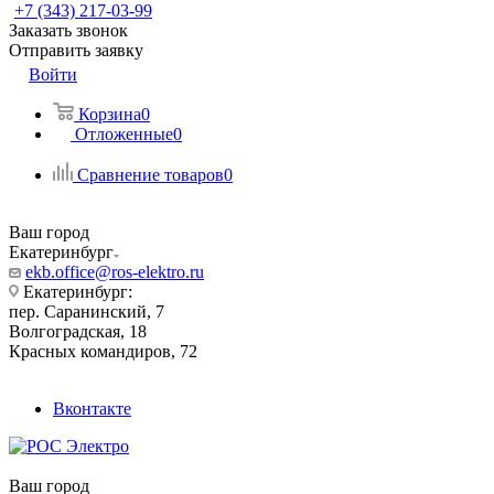
+7 (343) 217-03-99
Заказать звонок
Отправить заявку
Войти
Корзина
0
Отложенные
0
Сравнение товаров
0
Ваш город
Екатеринбург
ekb.office@ros-elektro.ru
Екатеринбург:
пер. Саранинский, 7
Волгоградская, 18
Красных командиров, 72
Вконтакте
Ваш город