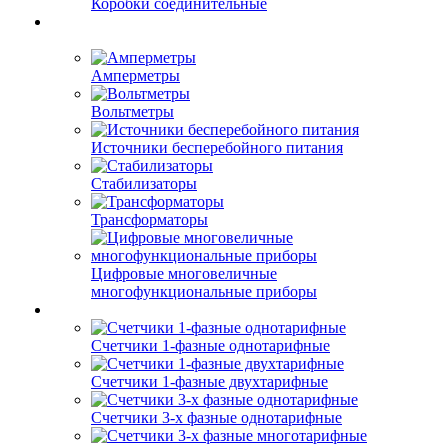
Коробки соединительные
Амперметры
Вольтметры
Источники бесперебойного питания
Стабилизаторы
Трансформаторы
Цифровые многовеличные
многофункциональные приборы
Счетчики 1-фазные однотарифные
Счетчики 1-фазные двухтарифные
Счетчики 3-х фазные однотарифные