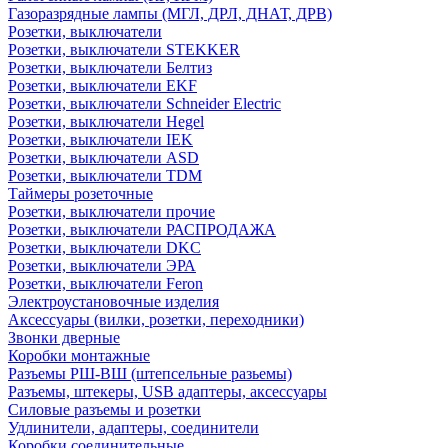
Газоразрядные лампы (МГЛ, ДРЛ, ДНАТ, ДРВ)
Розетки, выключатели
Розетки, выключатели STEKKER
Розетки, выключатели Белтиз
Розетки, выключатели EKF
Розетки, выключатели Schneider Electric
Розетки, выключатели Hegel
Розетки, выключатели IEK
Розетки, выключатели ASD
Розетки, выключатели TDM
Таймеры розеточные
Розетки, выключатели прочие
Розетки, выключатели РАСПРОДАЖА
Розетки, выключатели DKC
Розетки, выключатели ЭРА
Розетки, выключатели Feron
Электроустановочные изделия
Аксессуары (вилки, розетки, переходники)
Звонки дверные
Коробки монтажные
Разъемы РШ-ВШ (штепсельные разьемы)
Разъемы, штекеры, USB адаптеры, аксессуары
Силовые разъемы и розетки
Удлинители, адаптеры, соединители
Коробки соединительные