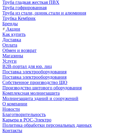
Труба гладкая жесткая ПВХ
Труба гофрированная
Труба из стали, оцинк.стали и алюминия
Трубка Кембрик
Бренды
Акции
Как купить
Доставка
Оплата
Обмен и возврат
Магазины
Услуги
B2B-портал для юр. лиц
Поставка электрооборудования
Поставка электрооборудования
Собственное производство ЩО
Производство щитового оборудования
Комплексная молниезащита
Молниезащита зданий и сооружений
О компании
Новости
Благотворительность
Карьера в РОС-Электро
Политика обработки персональных данных
Контакты