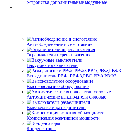
Устройства дополнительные модульные
Антиобледенение и снеготаяние
Ограничители перенапряжения
Вакуумные выключатели
Разъединители РВФ, РВФЗ,РВО,РВФ,РВФЗ
Высоковольтное оборудование
Автоматические выключатели cиловые
Выключатели-разъединители
Компенсация реактивной мощности
Конденсаторы