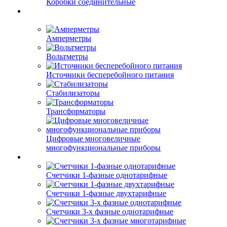
Коробки соединительные
Амперметры
Вольтметры
Источники бесперебойного питания
Стабилизаторы
Трансформаторы
Цифровые многовеличные
многофункциональные приборы
Счетчики 1-фазные однотарифные
Счетчики 1-фазные двухтарифные
Счетчики 3-х фазные однотарифные