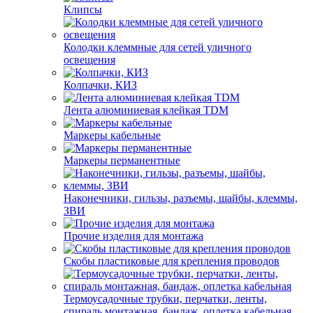
Клипсы
Колодки клеммные для сетей уличного
освещения
Колпачки, КИЗ
Лента алюминиевая клейкая TDM
Маркеры кабельные
Маркеры перманентные
Наконечники, гильзы, разъемы, шайбы, клеммы,
ЗВИ
Прочие изделия для монтажа
Скобы пластиковые для крепления проводов
Термоусадочные трубки, перчатки, ленты,
спираль монтажная, бандаж, оплетка кабельная