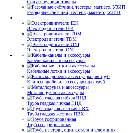
Сопутствующие товары
Разрядные счётчики, тестеры, магнето, УЗИП
Электродвигатели IEK
Электродвигатели TDM
Электродвигатели ONI
Кабель-каналы и аксессуары
Кабельные лотки и аксессуары
Клипсы, дюбели, аксессуары для труб
Металлорукав и аксессуары
Труба гладкая гибкая ПНД
Труба гладкая жесткая ПВХ
Труба гофрированная