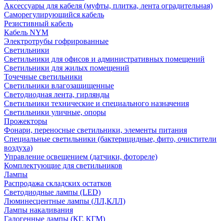
Аксессуары для кабеля (муфты, плитка, лента оградительная)
Саморегулирующийся кабель
Резистивный кабель
Кабель NYM
Электротрубы гофрированные
Светильники
Светильники для офисов и административных помещений
Светильники для жилых помещений
Точечные светильники
Светильники влагозащищенные
Светодиодная лента, гирлянды
Светильники технические и специального назначения
Светильники уличные, опоры
Прожекторы
Фонари, переносные светильники, элементы питания
Специальные светильники (бактерицидные, фито, очистители
воздуха)
Управление освещением (датчики, фотореле)
Комплектующие для светильников
Лампы
Распродажа складских остатков
Светодиодные лампы (LED)
Люминесцентные лампы (ЛЛ,КЛЛ)
Лампы накаливания
Галогенные лампы (КГ, КГМ)