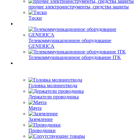
прочие электроинструменты, средства защиты
Тиски
Телекоммуникационное оборудование
GENERICA
Телекоммуникационное оборудование ITK
Головка молниеотвода
Держатели проводника
Мачта
Заземление
Проводники