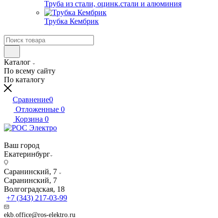
Труба из стали, оцинк.стали и алюминия
Трубка Кембрик
Каталог
По всему сайту
По каталогу
Сравнение
0
Отложенные
0
Корзина
0
Ваш город
Екатеринбург
Саранинский, 7
Саранинский, 7
Волгоградская, 18
+7 (343) 217-03-99
ekb.office@ros-elektro.ru