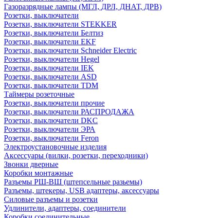
Газоразрядные лампы (МГЛ, ДРЛ, ДНАТ, ДРВ)
Розетки, выключатели
Розетки, выключатели STEKKER
Розетки, выключатели Белтиз
Розетки, выключатели EKF
Розетки, выключатели Schneider Electric
Розетки, выключатели Hegel
Розетки, выключатели IEK
Розетки, выключатели ASD
Розетки, выключатели TDM
Таймеры розеточные
Розетки, выключатели прочие
Розетки, выключатели РАСПРОДАЖА
Розетки, выключатели DKC
Розетки, выключатели ЭРА
Розетки, выключатели Feron
Электроустановочные изделия
Аксессуары (вилки, розетки, переходники)
Звонки дверные
Коробки монтажные
Разъемы РШ-ВШ (штепсельные разьемы)
Разъемы, штекеры, USB адаптеры, аксессуары
Силовые разъемы и розетки
Удлинители, адаптеры, соединители
Коробки соединительные