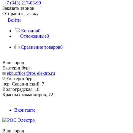
+7 (343) 217-03-99
Заказать звонок
Отправить заявку
Войти
Корзина
0
Отложенные
0
Сравнение товаров
0
Ваш город
Екатеринбург
ekb.office@ros-elektro.ru
Екатеринбург:
пер. Саранинский, 7
Волгоградская, 18
Красных командиров, 72
Вконтакте
Ваш город