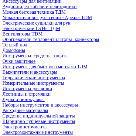
Аксессуары для вентиляции
Аудио-видео кабели и переходники
Мелкая бытовая техника ТДМ
Увлажнители воздуха серии «Ареал» TDM
Электрические сушилки для рук
Электрические ТЭНы ТДМ
Вентиляторы TDM
Обогреватели-тепловентиляторы- конвекторы
Теплый пол
Домофоны
Инструменты, средства защиты
Очки защитные
Инструмент для быстрого монтажа ТДМ
Выжигатели и аксессуары
Гидравлические инструменты
Измерительные инструменты
Инструменты для резки
Лестницы и стремянки
Лупы и бинокуляры
Наборы инструментов и аксессуары
Расходные материалы
Средства индивидуальной защиты
Шарнирно-губцевые инструменты
Электроинструменты
Электромонтажные инструменты