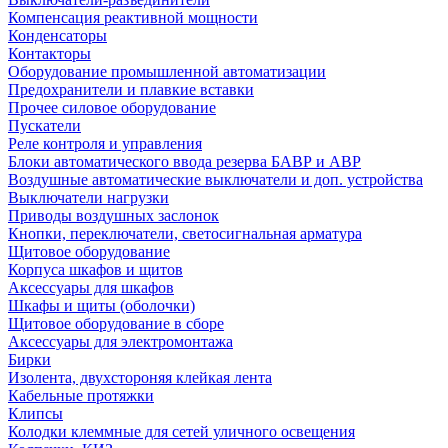
Компенсация реактивной мощности
Конденсаторы
Контакторы
Оборудование промышленной автоматизации
Предохранители и плавкие вставки
Прочее силовое оборудование
Пускатели
Реле контроля и управления
Блоки автоматического ввода резерва БАВР и АВР
Воздушные автоматические выключатели и доп. устройства
Выключатели нагрузки
Приводы воздушных заслонок
Кнопки, переключатели, светосигнальная арматура
Щитовое оборудование
Корпуса шкафов и щитов
Аксессуары для шкафов
Шкафы и щиты (оболочки)
Щитовое оборудование в сборе
Аксессуары для электромонтажа
Бирки
Изолента, двухстороняя клейкая лента
Кабельные протяжки
Клипсы
Колодки клеммные для сетей уличного освещения