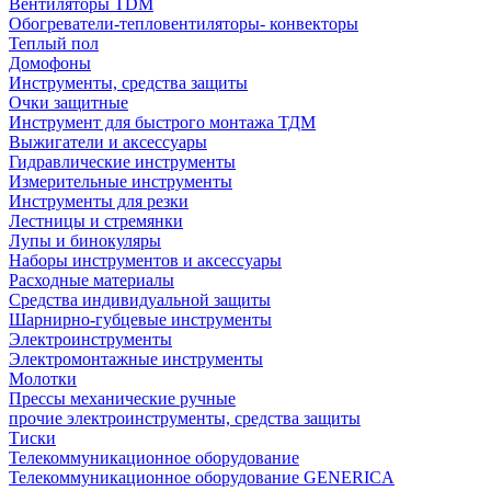
Вентиляторы TDM
Обогреватели-тепловентиляторы- конвекторы
Теплый пол
Домофоны
Инструменты, средства защиты
Очки защитные
Инструмент для быстрого монтажа ТДМ
Выжигатели и аксессуары
Гидравлические инструменты
Измерительные инструменты
Инструменты для резки
Лестницы и стремянки
Лупы и бинокуляры
Наборы инструментов и аксессуары
Расходные материалы
Средства индивидуальной защиты
Шарнирно-губцевые инструменты
Электроинструменты
Электромонтажные инструменты
Молотки
Прессы механические ручные
прочие электроинструменты, средства защиты
Тиски
Телекоммуникационное оборудование
Телекоммуникационное оборудование GENERICA